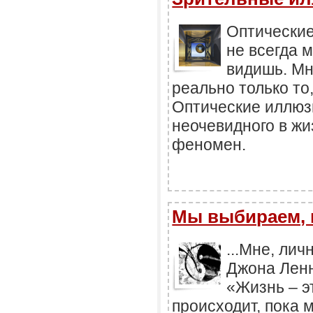
Оптические
не всегда 
видишь. Мн
реально только то,
Оптические иллюз
неочевидного в ж
феномен.
Мы выбираем, н
...Мне, ли
Джона Ленн
«Жизнь – э
происходит, пока