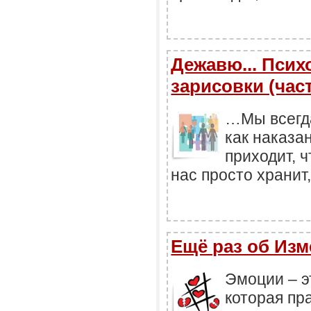
Дежавю... Псих
зарисовки (част
…Мы всегд
как наказа
приходит, ч
нас просто хранит
Ещё раз об Изме
Эмоции – э
которая пр