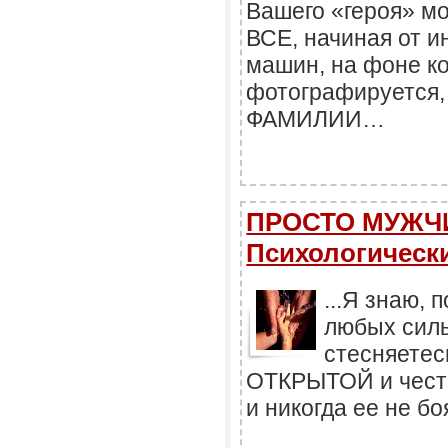
Вашего «героя» м
ВСЕ, начиная от и
машин, на фоне к
фотографируется,
ФАМИЛИИ…
ПРОСТО МУЖЧИ
Психологически
...Я знаю, 
любых силь
стесняетес
ОТКРЫТОЙ и чест
и никогда ее не бо