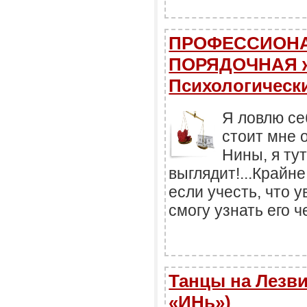
ПРОФЕССИОНАЛ
ПОРЯДОЧНАЯ 
Психологически
Я ловлю се
стоит мне о
Нины, я ту
выглядит!...Крайн
если учесть, что 
смогу узнать его 
Танцы на Лезви
«ИНь»)