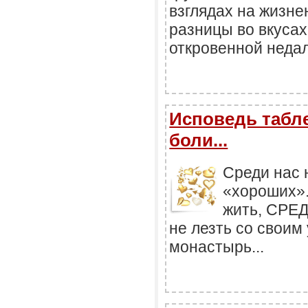
взглядах на жизне
разницы во вкусах
откровенной недал
Исповедь табле
боли...
Среди нас 
«хороших».
жить, СР
не лезть со своим
монастырь...