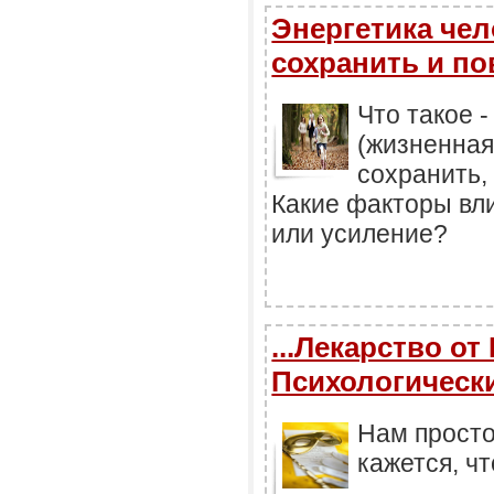
Энергетика чел
сохранить и п
Что такое -
(жизненная
сохранить,
Какие факторы вл
или усиление?
...Лекарство о
Психологически
Нам просто
кажется, ч