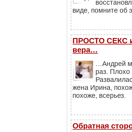
восстановл
виде, помните об э
ПРОСТО СЕКС и
вера…
…Андрей мн
раз. Плохо 
Развалилас
жена Ирина, похож
похоже, всерьез.
Обратная стор