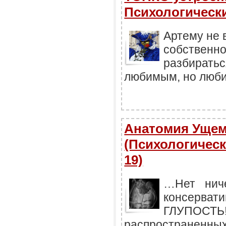
Психологически
Артему не 
собственно
разбиратьс
любимым, но любил
Анатомия Ущем
(Психологическ
19)
…Нет ниче
консерват
ГЛУПОСТЬ
распростране