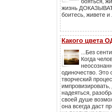
бояться, ж
жизнь ДОКАЗЫВАТЬ
боитесь, живете и 
Какого цвета
...Без сент
Когда чело
неосознанн
одиночество. Это 
творческий проце
импровизировать, 
надеяться, разобр
своей душе возмо
она всегда даст п