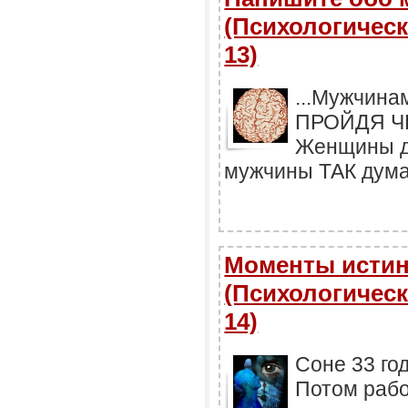
(Психологическ
13)
...Мужчина
ПРОЙДЯ Ч
Женщины до
мужчины ТАК думаю
Моменты исти
(Психологическ
14)
Соне 33 го
Потом рабо