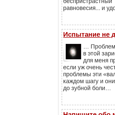
беспристрастн
равновесия... и уд
Испытание не 
… Проблемы
в этой зар
для меня п
если уж очень чес
проблемы эти «вал
каждом шагу и они
до зубной боли…
Напишите обо м