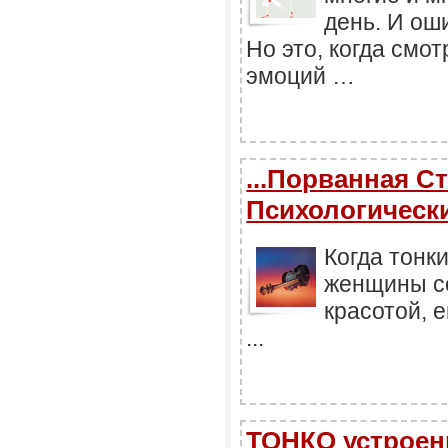
день. И оши
Но это, когда смо
эмоций …
...Порванная Ст
Психологически
Когда тонки
женщины со
красотой, е
...
ТОНКО устроен