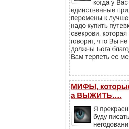
когда у Ва
единственные при
перемены к лучшем
надо купить путев
свекрови, которая
говорит, что Вы н
должны Бога благо
Вам терпеть ее ме
МИФЫ, которые
а ВЫЖИТЬ….
Я прекрасн
буду писат
негодовани