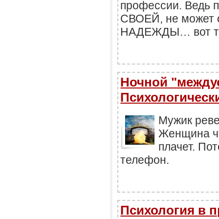
профессии. Ведь 
СВОЕЙ, не может 
НАДЕЖДЫ… вот то
Ночной "между
Психологически
Мужик ревет
Женщина чт
плачет. По
телефон.
Психология в п