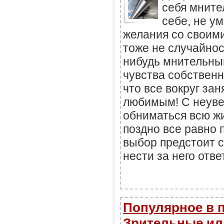
себя мните
себе, не у
желания со своим
тоже не случайнос
нибудь мнительный
чувства собственн
что все вокруг зан
любимым! С неув
обниматься всю жи
поздно все равно 
выбор предстоит с
нести за него отве
Популярное в 
Зрительные и