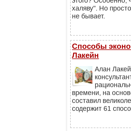
этого? Особенно, 
халяву". Но просто
не бывает.
Способы эконо
Лакейн
Алан Лакей
консультан
рациональн
времени, на основ
составил великоле
содержит 61 спосо