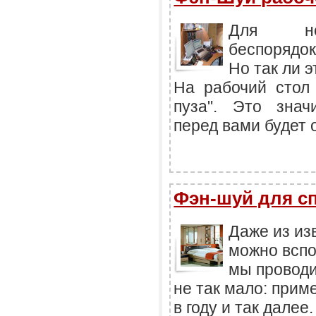
Для нек
беспорядок
Но так ли 
На рабочий стол 
пуза". Это знач
перед вами будет 
Фэн-шуй для с
Даже из из
можно вспо
мы проводи
не так мало: прим
в году и так далее