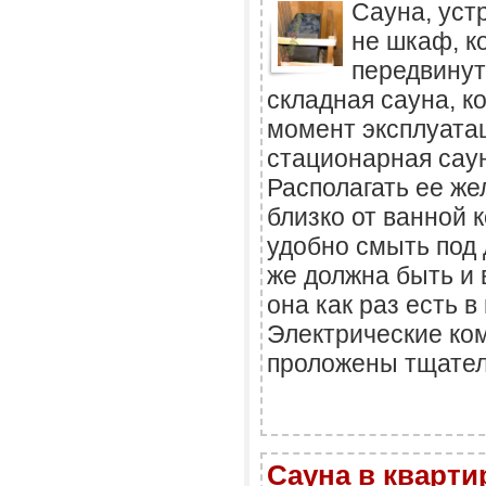
Сауна, уст
не шкаф, к
передвинут
складная сауна, к
момент эксплуата
стационарная саун
Располагать ее ж
близко от ванной 
удобно смыть под 
же должна быть и 
она как раз есть в
Электрические ко
проложены тщатель
Сауна в кварти