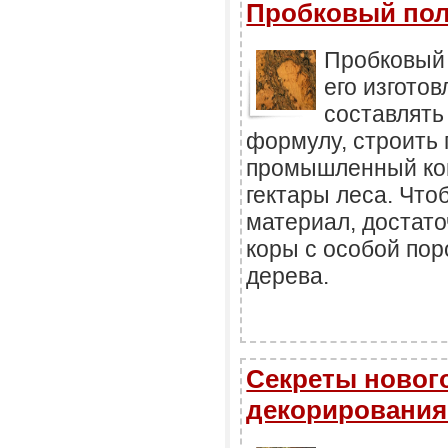
Пробковый по
Пробковый 
его изгото
составлять
формулу, строить 
промышленный ко
гектары леса. Что
материал, достато
коры с особой пор
дерева.
Секреты новог
декорирования