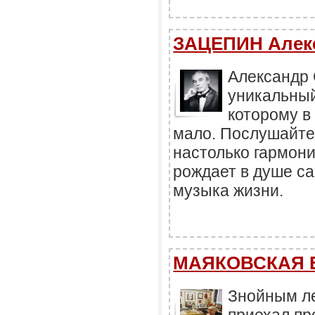
ЗАЦЕПИН Алекс
Александр 
уникальный
которому в
мало. Послушайте
настолько гармони
рождает в душе с
музыка жизни.
МАЯКОВСКАЯ Е
Знойным ле