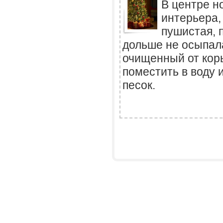
В центре н
интерьера, 
пушистая, 
дольше не осыпала
очищенный от кор
поместить в воду 
песок.