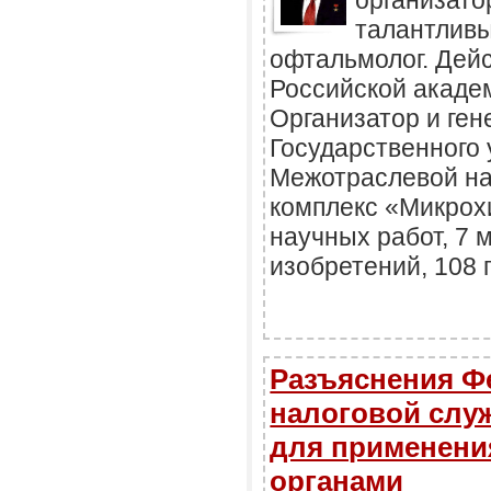
организато
талантливы
офтальмолог. Дей
Российской акаде
Организатор и ге
Государственного
Межотраслевой на
комплекс «Микрохи
научных работ, 7 
изобретений, 108 
Разъяснения Ф
налоговой слу
для применени
органами