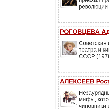
приехал пр
революции
РОГОВЦЕВА Ад
Советская 
театра и к
СССР (1978
АЛЕКСЕЕВ Рост
Незаурядны
мифы, кото
чиновники 