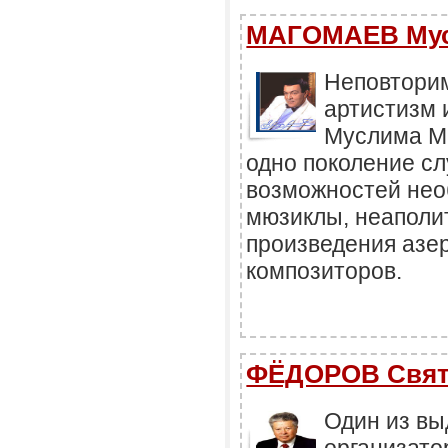
МАГОМАЕВ Мус
Неповторим
артистизм 
Муслима М
одно поколение сл
возможностей нео
мюзиклы, неаполи
произведения азе
композиторов.
ФЁДОРОВ Свят
Один из в