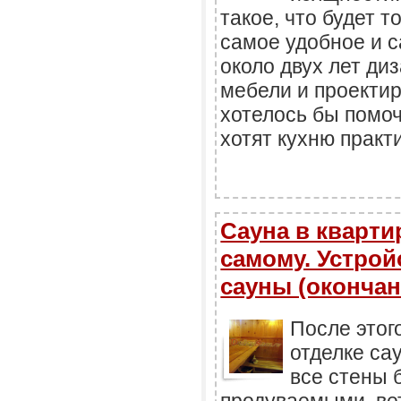
такое, что будет т
самое удобное и с
около двух лет ди
мебели и проектир
хотелось бы помо
хотят кухню практ
Сауна в кварти
самому. Устрой
сауны (окончан
После этог
отделке са
все стены 