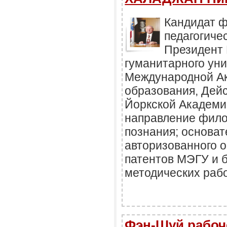
Кандидат ф
педагогичес
Президент 
гуманитарного уни
Международной Ак
образования, Дей
Йоркской Академи
направление фило
познания; основа
авторизованного о
патентов МЭГУ и 
методических раб
Фэн-Шуй рабоч