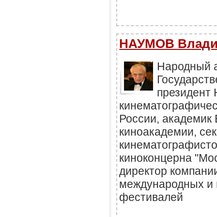
НАУМОВ Влади
Народный а
Государств
президент
кинематографическ
России, академик
киноакадемии, се
кинематографисто
киноконцерна "Мо
директор компании
международных и
фестивалей