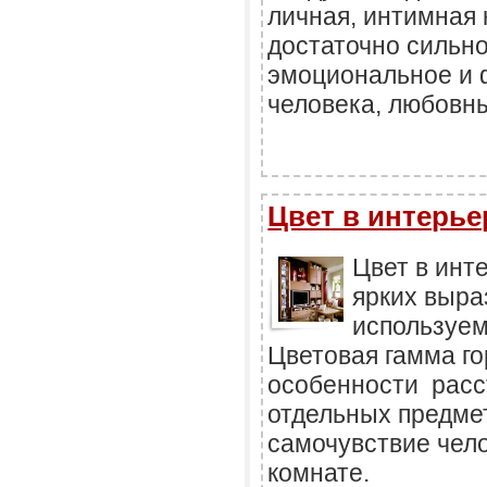
личная, интимная 
достаточно сильно
эмоциональное и 
человека, любовн
Цвет в интерье
Цвет в инт
ярких выра
используем
Цветовая гамма го
особенности расс
отдельных предме
самочувствие чело
комнате.