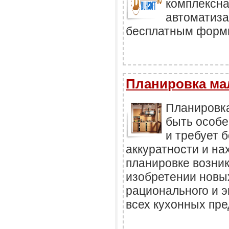
комплексна
автоматиза
бесплатным форми
Планировка ма
Планировка
быть особе
и требует 
аккуратности и на
планировке возни
изобретении новы
рационального и 
всех кухонных пре