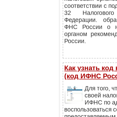
соответствии с по
32 Налогового
Федерации. обр
ФНС России о н
органом рекомен
России.
Как узнать код
(код ИФНС Росс
Для того, ч
своей нало
ИФНС по а
воспользоваться 
предоставляемым