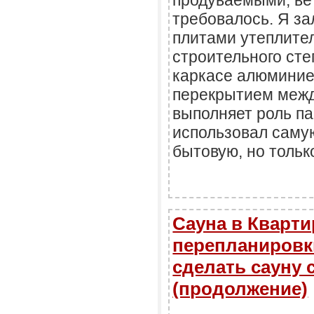
продуваемыми, ве
требовалось. Я за
плитами утеплите
строительного сте
каркасе алюминие
перекрытием межд
выполняет роль па
использовал саму
бытовую, но тольк
Сауна в Кварти
перепланировки
сделать сауну 
(продолжение)