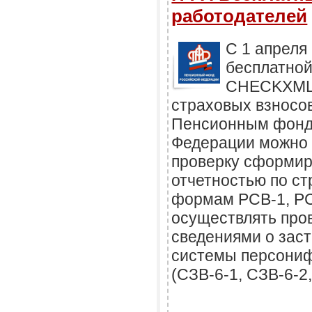
работодателей
С 1 апреля
бесплатно
CHECKXML-
страховых взносо
Пенсионным фонд
Федерации можно 
проверку сформир
отчетностью по с
формам РСВ-1, РСВ
осуществлять про
сведениями о зас
системы персониф
(СЗВ-6-1, СЗВ-6-2,