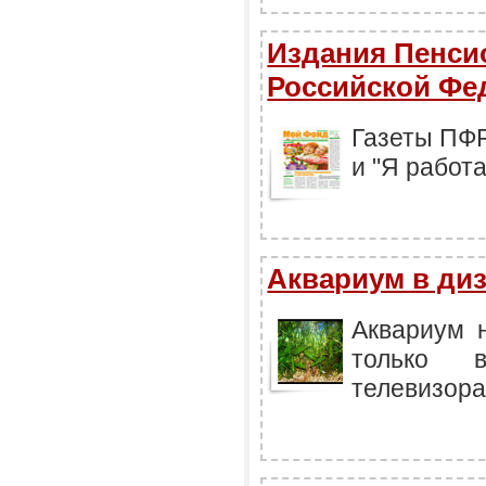
Издания Пенси
Российской Фе
Газеты ПФР
и "Я работ
Аквариум в ди
Аквариум 
только 
телевизора.