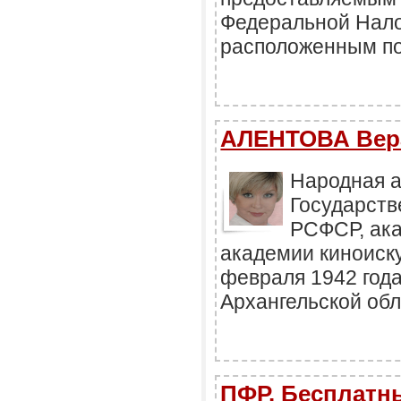
Федеральной Нало
расположенным по
АЛЕНТОВА Вер
Народная а
Государст
РСФСР, ак
академии киноиск
февраля 1942 года
Архангельской обл
ПФР. Бесплатн