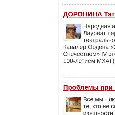
ДОРОНИНА Тат
Народная а
Лауреат пе
театрально
Кавалер Ордена «
Отечеством» IV ст
100-летием МХАТ)
Проблемы при 
Все мы - л
те, кто не
изящности.