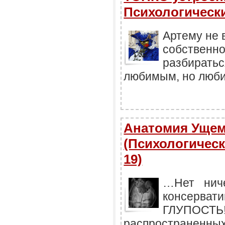
Психологически
Артему не 
собственно
разбиратьс
любимым, но любил
Анатомия Ущем
(Психологическ
19)
…Нет ниче
консерват
ГЛУПОСТЬ
распростране