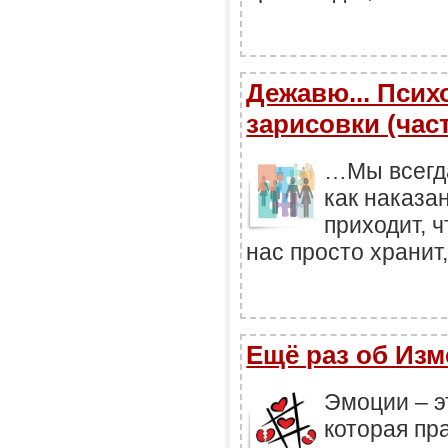
Дежавю... Псих
зарисовки (част
…Мы всегд
как наказа
приходит, ч
нас просто хранит
Ещё раз об Изме
Эмоции – э
которая пр