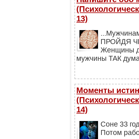
(Психологическ
13)
...Мужчина
ПРОЙДЯ Ч
Женщины до
мужчины ТАК думаю
Моменты исти
(Психологическ
14)
Соне 33 го
Потом рабо