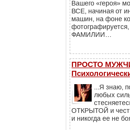
Вашего «героя» м
ВСЕ, начиная от и
машин, на фоне к
фотографируется,
ФАМИЛИИ…
ПРОСТО МУЖЧИ
Психологически
...Я знаю, 
любых силь
стесняетес
ОТКРЫТОЙ и чест
и никогда ее не бо