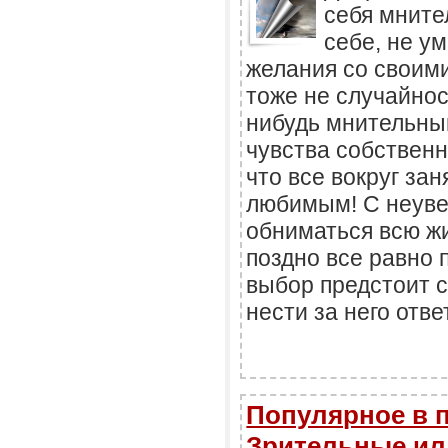
себя мните
себе, не у
желания со своим
тоже не случайнос
нибудь мнительный
чувства собственн
что все вокруг зан
любимым! С неув
обниматься всю жи
поздно все равно 
выбор предстоит с
нести за него отве
Популярное в 
Зрительные и