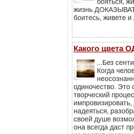
бояться, ж
жизнь ДОКАЗЫВАТЬ
боитесь, живете и 
Какого цвета
...Без сент
Когда чело
неосознанн
одиночество. Это 
творческий проце
импровизировать, 
надеяться, разобр
своей душе возмо
она всегда даст п