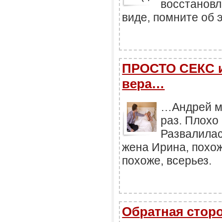
восстановл
виде, помните об э
ПРОСТО СЕКС и
вера…
…Андрей мн
раз. Плохо 
Развалилас
жена Ирина, похож
похоже, всерьез.
Обратная стор