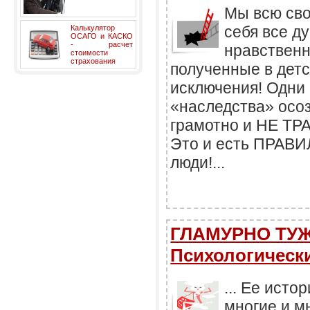
Мы всю сво
себя все ду
Калькулятор
ОСАГО и КАСКО
- расчет
нравственн
стоимости
страхования
полученные в детс
исключения! Одни 
«наследства» осоз
грамотно и НЕ ТР
Это и есть ПРАВ
люди!...
ГЛАМУРНО ТУЖ
Психологически
... Ее ист
многие и м