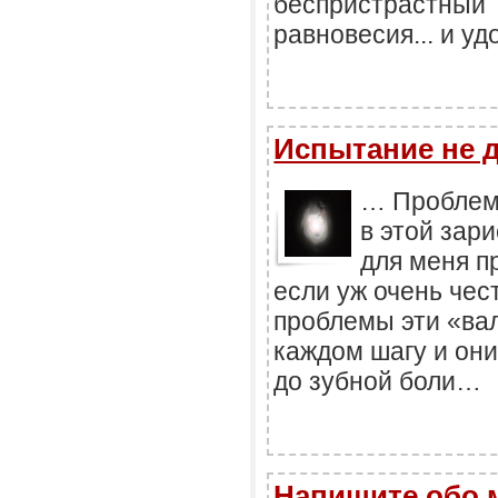
беспристрастн
равновесия... и уд
Испытание не 
… Проблемы
в этой зар
для меня п
если уж очень чес
проблемы эти «вал
каждом шагу и они
до зубной боли…
Напишите обо м