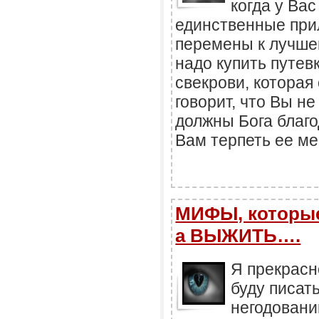
когда у Ва
единственные при
перемены к лучшем
надо купить путев
свекрови, которая
говорит, что Вы н
должны Бога благо
Вам терпеть ее ме
МИФЫ, которые
а ВЫЖИТЬ….
Я прекрасн
буду писат
негодовани