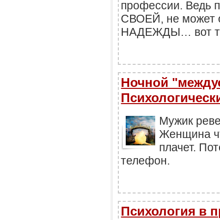
профессии. Ведь 
СВОЕЙ, не может 
НАДЕЖДЫ… вот то
Ночной "между
Психологически
Мужик ревет
Женщина чт
плачет. По
телефон.
Психология в п