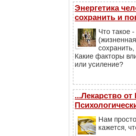
Энергетика чел
сохранить и п
Что такое -
(жизненная
сохранить,
Какие факторы вл
или усиление?
...Лекарство о
Психологически
Нам просто
кажется, ч