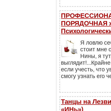
ПРОФЕССИОНАЛ
ПОРЯДОЧНАЯ 
Психологически
Я ловлю се
стоит мне о
Нины, я ту
выглядит!...Крайн
если учесть, что 
смогу узнать его 
Танцы на Лезви
«ИНь»)