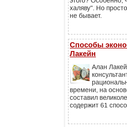
этого? Особенно, 
халяву". Но просто
не бывает.
Способы эконо
Лакейн
Алан Лакей
консультан
рациональн
времени, на основ
составил великоле
содержит 61 спосо