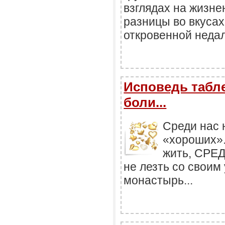
взглядах на жизне
разницы во вкусах
откровенной недал
Исповедь табле
боли...
Среди нас 
«хороших».
жить, СР
не лезть со своим
монастырь...