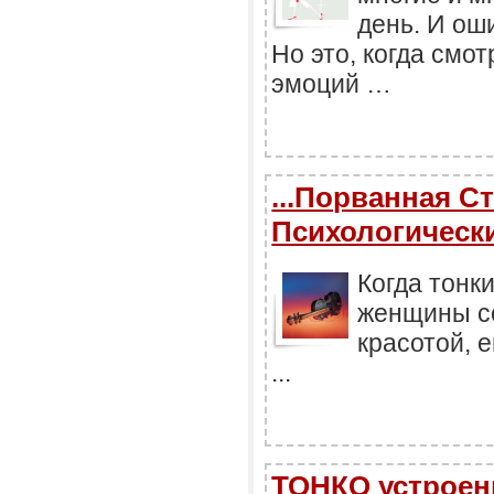
день. И оши
Но это, когда смо
эмоций …
...Порванная Ст
Психологически
Когда тонки
женщины со
красотой, е
...
ТОНКО устроен