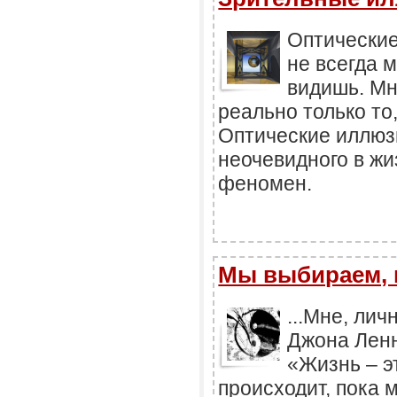
Оптические
не всегда 
видишь. Мн
реально только то,
Оптические иллюз
неочевидного в ж
феномен.
Мы выбираем, н
...Мне, ли
Джона Ленн
«Жизнь – э
происходит, пока