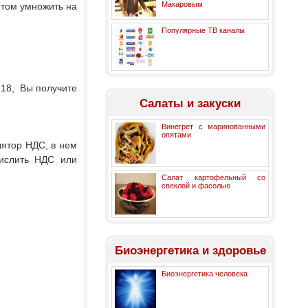
Макаровым
отом умножить на
Популярные ТВ каналы
,18, Вы получите
Салаты и закуски
Винегрет с маринованными
опятами
лятор НДС, в нем
ислить НДС или
Салат картофельный со
свеклой и фасолью
Биоэнергетика и здоровье
Биоэнергетика человека