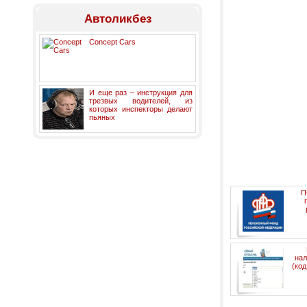
Автоликбез
Concept Cars
И еще раз – инструкция для
трезвых водителей, из
которых инспекторы делают
пьяных
П
нал
(ко