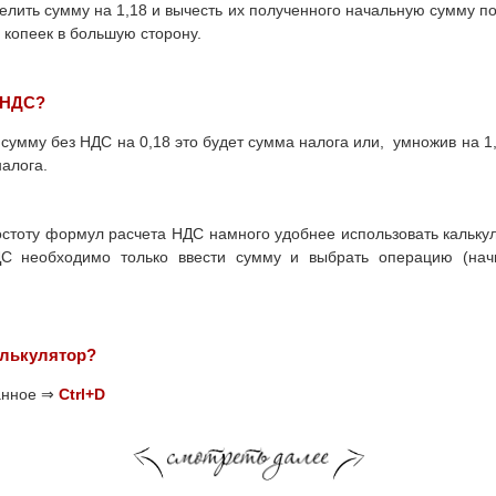
лить сумму на 1,18 и вычесть их полученного начальную сумму п
о копеек в большую сторону.
ь НДС?
сумму без НДС на 0,18 это будет сумма налога или, умножив на 1
налога.
стоту формул расчета НДС намного удобнее использовать кальку
С необходимо только ввести сумму и выбрать операцию (нач
алькулятор?
ранное ⇒
Ctrl+D