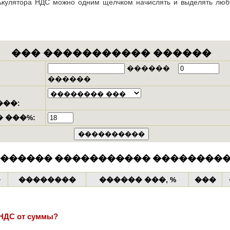
кулятора НДС можно одним щелчком начислять и выделять люб
 НДС от суммы?