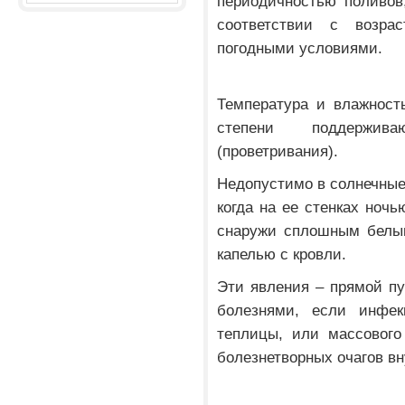
периодичностью поливов
соответствии с возра
погодными условиями.
Температура и влажност
степени поддержив
(проветривания).
Недопустимо в солнечные 
когда на ее стенках ноч
снаружи сплошным белым
капелью с кровли.
Эти явления – прямой п
болезнями, если инфек
теплицы, или массового
болезнетворных очагов вн