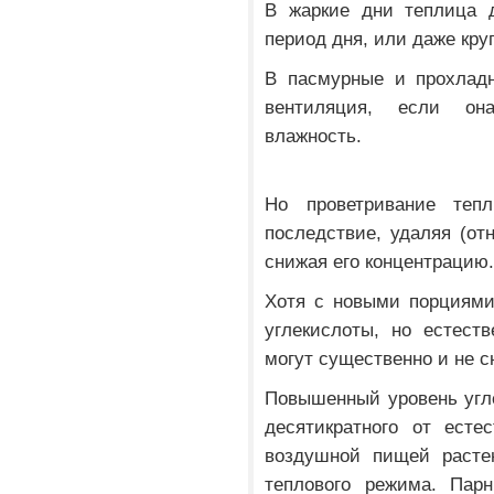
В жаркие дни теплица 
период дня, или даже кру
В пасмурные и прохладн
вентиляция, если он
влажность.
Но проветривание теп
последствие, удаляя (от
снижая его концентрацию
Хотя с новыми порциями
углекислоты, но естест
могут существенно и не с
Повышенный уровень угле
десятикратного от есте
воздушной пищей расте
теплового режима. Пар