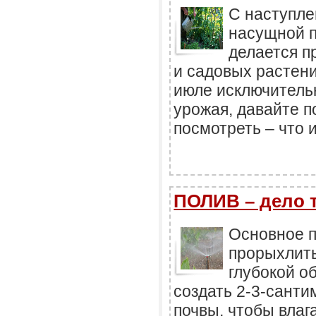
С наступле
насущной п
делается п
и садовых растени
июле исключитель
урожая, давайте п
посмотреть – что и
ПОЛИВ – дело 
Основное п
прорыхлить
глубокой о
создать 2-3-сант
почвы, чтобы влаг