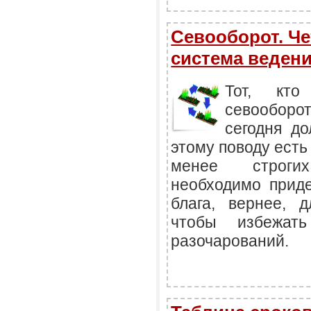
Севооборот. Ч
система веден
Тот, кт
севообор
сегодня д
этому поводу есть
менее строги
необходимо приде
блага, вернее, 
чтобы избежат
разочарований.