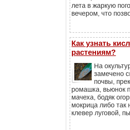
лета в жаркую пог
вечером, что позв
Как узнать кис
растениям?
На окульту
замечено с
почвы, пре
ромашка, вьюнок п
мачеха, бодяк ого
мокрица либо так 
клевер луговой, п