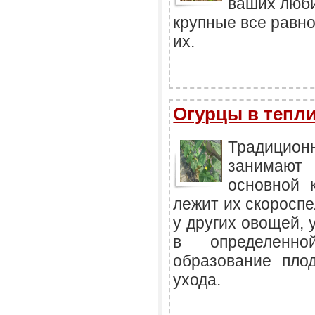
ваших люби
крупные все равно
их.
Огурцы в тепл
Традицион
занимают
основной 
лежит их скороспе
у других овощей,
в определенно
образование пло
ухода.