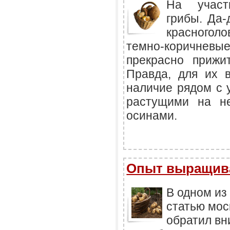
На участ
грибы. Да-
красногол
темно-коричнев
прекрасно прижи
Правда, для их 
наличие рядом с 
растущими на н
осинами.
Опыт выращив
В одном из
статью мос
обратил вн