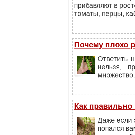
прибавляют в рост
томаты, перцы, каб
Почему плохо 
Ответить н
нельзя, п
множество. 
Как правильно
Даже если 
попался ва