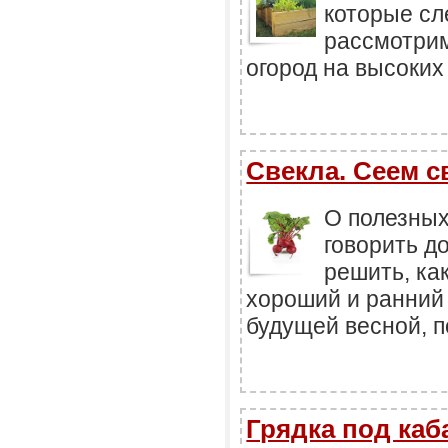
которые сл
рассмотрим
огород на высоких 
Свекла. Сеем с
О полезных
говорить д
решить, ка
хороший и ранний
будущей весной, п
Грядка под ка