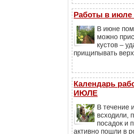
Работы в июле 
В июне пом
можно при
кустов – у
прищипывать верх
Календарь ра
ИЮЛЕ
В течение 
всходили, 
посадок и 
активно пошли в р