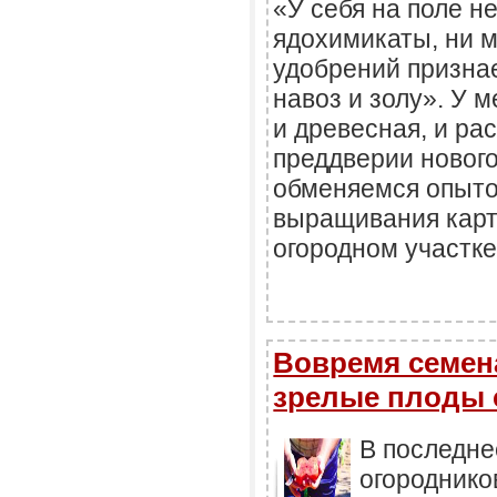
«У себя на поле н
ядохимикаты, ни 
удобрений призна
навоз и золу». У м
и древесная, и ра
преддверии нового
обменяемся опыто
выращивания карт
огородном участк
Вовремя семена
зрелые плоды 
В последне
огороднико