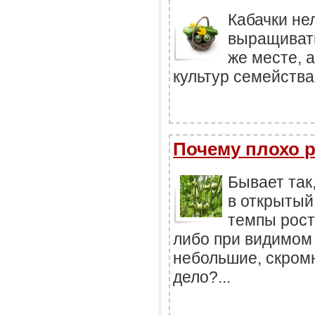
Кабачки не
выращивать
же месте, 
культур семейства
Почему плохо 
Бывает так
в открытый
темпы рост
либо при видимом
небольшие, скромн
дело?...