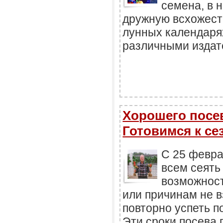
семена, в 
дружную всхожесть
лунных календаря
различными издате
Хорошего посев
Готовимся к се
С 25 февра
всем сеять
возможност
или причинам не в
повторно успеть п
Эти сроки посева 