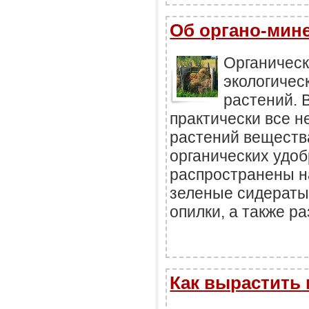
Об органо-мин
Органическ
экологичес
растений. 
практически все 
растений вещества
органических удо
распространены на
зеленые сидераты
опилки, а также р
Как вырастить 