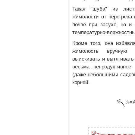
Такая "шуба" из лис
жимолости от перегрева 
почве при засухе, но и
температурно-влажностн
Кроме того, она избавл
жимолость вручную 
выискивать и вытягивать
весьма непродуктивное 
(даже небольшими садов
корней.
Подписка на рассы