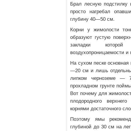
Брал лесную подстилку 
просто нагребал опавш
глубину 40—50 см.
Корни у жимолости тон
образуют густую поверх
закладки которо
воздухопроницаемости и 
На сухом песке основная 
—20 см и лишь отдельны
липком черноземе — 
прохладном грунте поймы
Вот почему для жимолост
плодородного верхнего
корнями достаточного сло
Поэтому ямы рекомен
глубиной до 30 см на ле