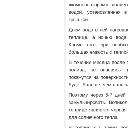
«компенсатором» являет
водой, установленная в
крышкой.
Днем вода в ней нагрева
теплице, а ночью вода 
Кроме того, при необх
большая емкость с тепло
В течение месяца после 
полива, не опасаясь п
покажутся на поверхности
будет больше, чем польз
Поэтому через 5-7 дней
замульчировать. Велико
теплице является черная
для солнечного тепла.
В теплицах с таким пок