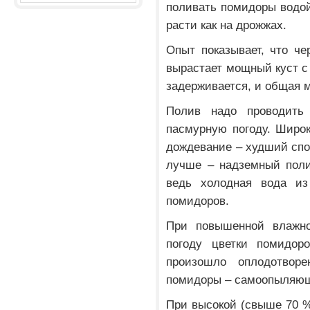
поливать помидоры водой,
расти как на дрожжах.
Опыт показывает, что че
вырастает мощный куст с
задерживается, и общая 
Полив надо проводить
пасмурную погоду. Широ
дождевание – худший спо
лучше – надземный поли
ведь холодная вода из
помидоров.
При повышенной влажно
погоду цветки помидор
произошло оплодотворе
помидоры – самоопыляющ
При высокой (свыше 70 %