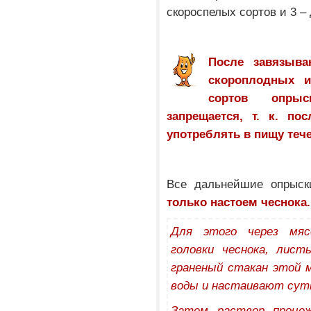
скороспелых сортов и 3 –
После завязыва
скороплодных и
сортов опрыс
запрещается, т. к. п
употреблять в пищу тече
Все дальнейшие опрыск
только настоем чеснока.
Для этого через мяс
головки чеснока, лист
граненый стакан этой 
воды и настаивают сут
Затем раствор проце