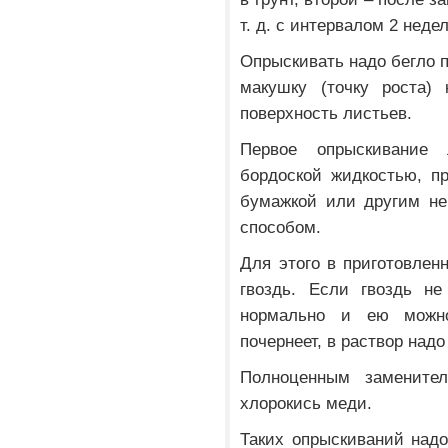
т. д. с интервалом 2 неде
Опрыскивать надо бегло п
макушку (точку роста)
поверхность листьев.
Первое опрыскивание
бордоской жидкостью, п
бумажкой или другим не
способом.
Для этого в приготовлен
гвоздь. Если гвоздь не
нормально и ею можно
почернеет, в раствор над
Полноценным заменител
хлорокись меди.
Таких опрыскиваний над