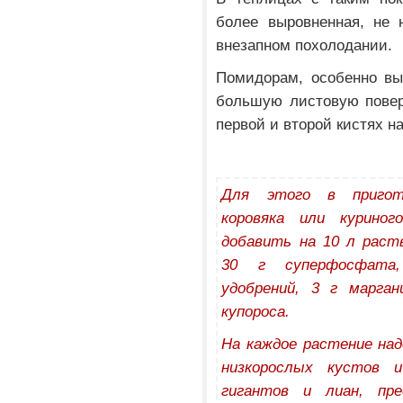
более выровненная, не 
внезапном похолодании.
Помидорам, особенно в
большую листовую повер
первой и второй кистях н
Для этого в пригот
коровяка или курино
добавить на 10 л раст
30 г суперфосфата
удобрений, 3 г марган
купороса.
На каждое растение над
низкорослых кустов 
гигантов и лиан, пре