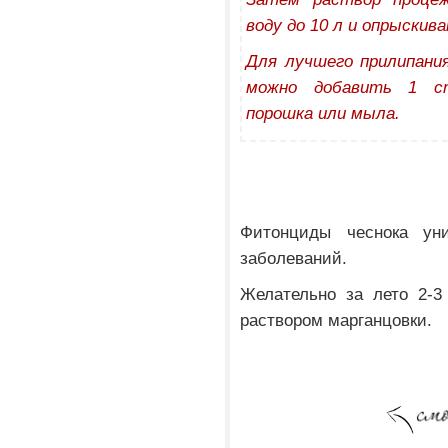
воду до 10 л и опрыскив
Для лучшего прилипани
можно добавить 1 ст
порошка или мыла.
Фитонциды чеснока уни
заболеваний.
Желательно за лето 2-3
раствором марганцовки.