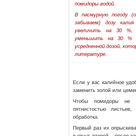
помидоры водой.
В пасмурную погоду (
забываем) дозу калия
увеличить на 30 %,
уменьшить на 30 % 
усредненной дозой, кото
литературе.
Если у вас калийное удо
заменить золой или цеме
Чтобы помидоры не 
пятнистостью листьев,
обработка.
Первый раз их опрыскива
в грунт, второй – после 