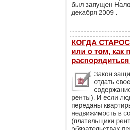
был запущен Нало
декабря 2009 .
КОГДА СТАРОС
или о том, как
распорядиться
Закон защ
отдать сво
содержание
ренты). И если лю
переданы квартиры
недвижимость в с
(плательщики рент
обязательствах п