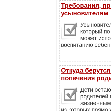
Требования, п
усыновителям
Усыновител
который по
может испо
воспитанию ребёнк
Откуда берутся
попечения род
Дети остаю
родителей
жизненным 
из которых прямо у