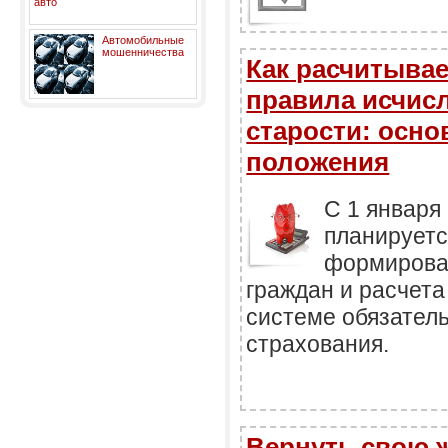
Автомобильные
мошенничества
Как расчитывае
правила исчис
старости: осн
положения
С 1 января
планируетс
формирова
граждан и расчета
системе обязатель
страхования.
Вернуть свою 