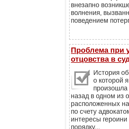
внезапно возникше
волнения, вызван
поведением потерп
Проблема при 
отцовства в су
История об
о которой я
произошла 
назад в одном из 
расположенных на
по счету адвокато
интересы героини 
порядку...