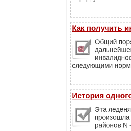
Как получить 
Общий поря
дальнейше
инвалиднос
следующими норма
История одног
Эта леденя
произошла 
районов N 