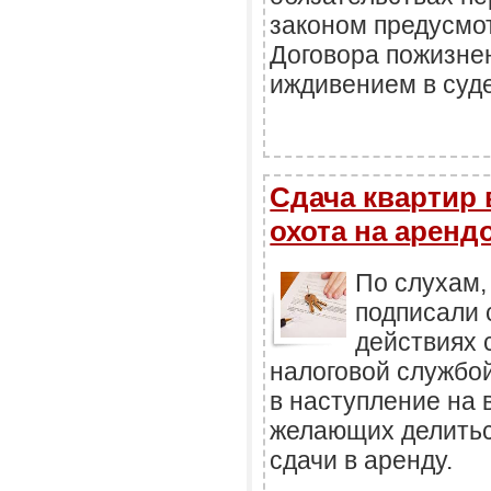
законом предусмо
Договора пожизне
иждивением в суд
Сдача квартир 
охота на аренд
По слухам,
подписали 
действиях 
налоговой службой
в наступление на 
желающих делитьс
сдачи в аренду.