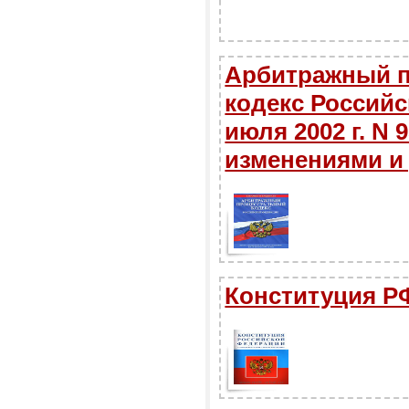
Арбитражный 
кодекс Российс
июля 2002 г. N 
изменениями и
Конституция РФ 