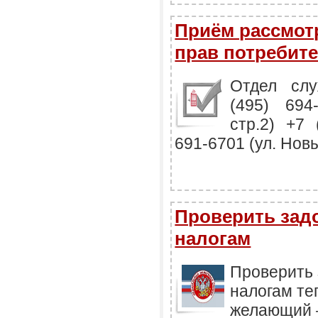
Приём рассмот
прав потребит
Отдел слу
(495) 694
стр.2) +7 
691-6701 (ул. Новы
Проверить зад
налогам
Проверить 
налогам те
желающий –