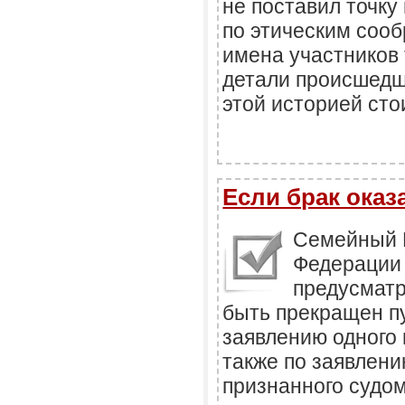
не поставил точку 
по этическим соо
имена участников 
детали происшедш
этой историей стои
Если брак оказ
Семейный 
Федерации 
предусматр
быть прекращен п
заявлению одного 
также по заявлени
признанного судо