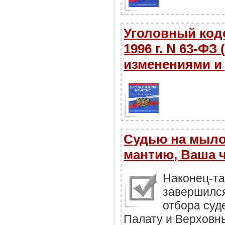
Уголовный коде
1996 г. N 63-ФЗ 
изменениями и
Судью на мыло
мантию, Ваша ч
Наконец-та
завершилс
отбора суд
Палату и Верховн