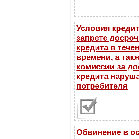
Условия кредит
запрете досроч
кредита в тече
времени, а так
комиссии за д
кредита наруш
потребителя
Обвинение в о