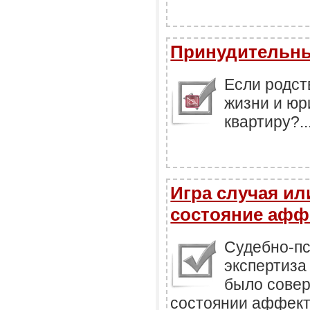
Принудительн
Если родст
жизни и юр
квартиру?...
Игра случая ил
состояние афф
Судебно-пс
экспертиза
было сове
состоянии аффекта