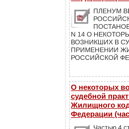
ПЛЕНУМ В
РОССИЙС
ПОСТАНОВЛ
N 14 О НЕКОТОР
ВОЗНИКШИХ В С
ПРИМЕНЕНИИ Ж
РОССИЙСКОЙ Ф
О некоторых во
судебной прак
Жилищного код
Федерации (час
Частью 4 с