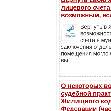
лицевого счета
возможным, е
Вернуть в
возможност
счета в му
заключения отдел
помещения могло 
вы...
О некоторых во
судебной прак
Жилищного код
Федерации (час