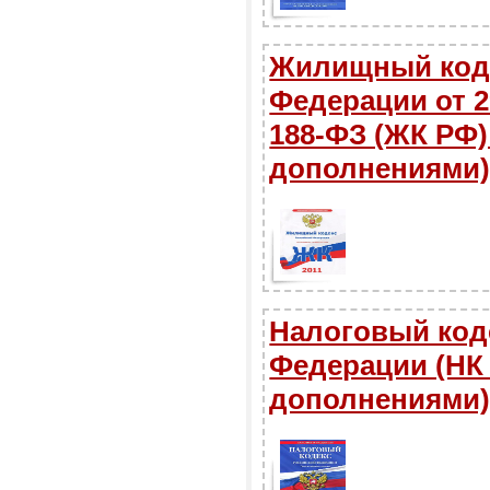
Жилищный коде
Федерации от 29
188-ФЗ (ЖК РФ)
дополнениями
Налоговый код
Федерации (НК 
дополнениями