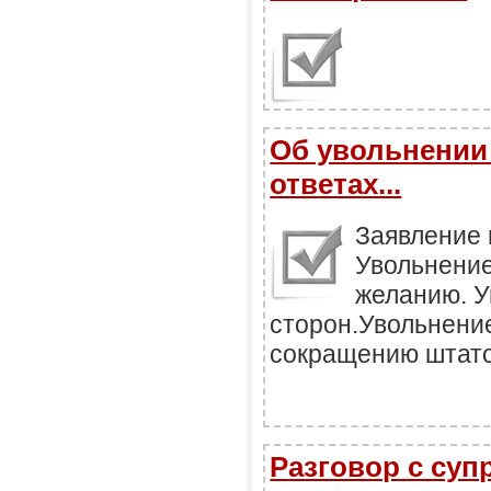
Об увольнении 
ответах...
Заявление 
Увольнение
желанию. У
сторон.Увольнение
сокращению штато
Разговор с суп