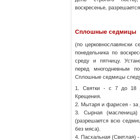
воскресенье, разрешаетс
Сплошные седмицы
(по церковнославянски с
понедельника по воскрес
среду и пятницу. Устан
перед многодневным по
Сплошные седмицы след
1. Святки - с 7 до 18 
Крещения.
2. Мытаря и фарисея - за
3. Сырная (масленица)
(разрешается всю седмиц
без мяса).
4. Пасхальная (Светлая) 