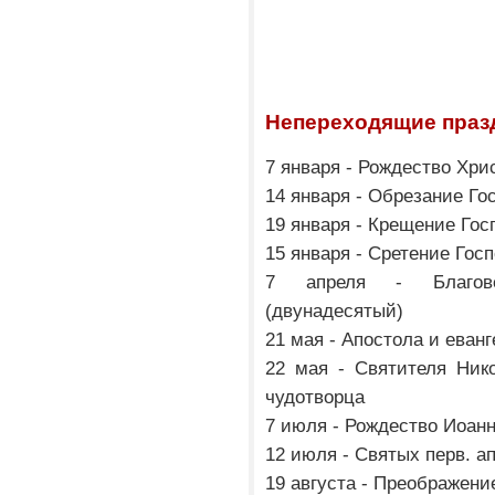
Непереходящие праз
7 января - Рождество Хри
14 января - Обрезание Го
19 января - Крещение Гос
15 января - Сретение Гос
7 апреля - Благове
(двунадесятый)
21 мая - Апостола и еван
22 мая - Святителя Ник
чудотворца
7 июля - Рождество Иоанн
12 июля - Святых перв. а
19 августа - Преображени