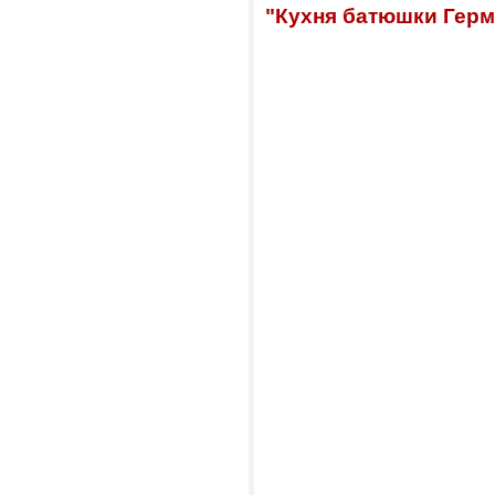
"Кухня батюшки Герм