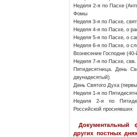
Неделя 2-я по Пасхе (Ант
Фомы
Неделя 3-я по Пасхе, св
Неделя 4-я по Пасхе, о р
Неделя 5-я по Пасхе, о с
Неделя 6-я по Пасхе, о с
Вознесение Господне (40-
Неделя 7-я по Пасхе, свв.
Пятидесятница. День Св
двунадесятый)
День Святого Духа (перв
Неделя 1-я по Пятидесятн
Неделя 2-я по Пятиде
Российской просиявших
Документальный 
других постных дня