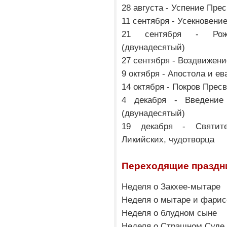
28 августа - Успение Пре
11 сентября - Усекновени
21 сентября - Рожд
(двунадесятый)
27 сентября - Воздвижени
9 октября - Апостола и е
14 октября - Покров Прес
4 декабря - Введение
(двунадесятый)
19 декабря - Святит
Ликийских, чудотворца
Переходящие праздн
Неделя о Закхее-мытаре
Неделя о мытаре и фарис
Неделя о блудном сыне
Неделя о Страшном Суде