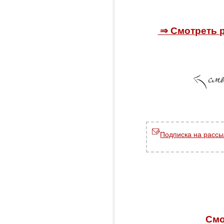
⇒ Смотреть 
Подписка на рассы
Смо