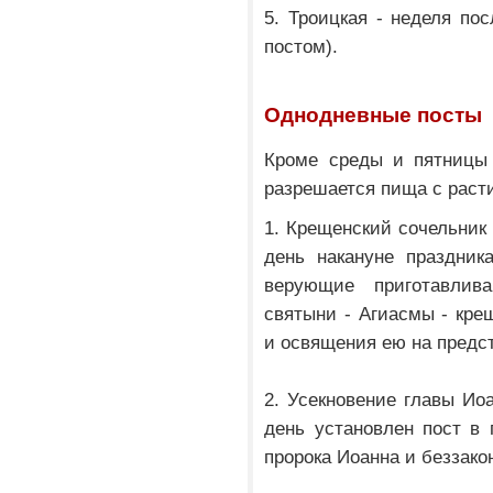
5. Троицкая - неделя по
постом).
Однодневные посты
Кроме среды и пятницы 
разрешается пища с раст
1. Крещенский сочельник 
день накануне праздник
верующие приготавлив
святыни - Агиасмы - кре
и освящения ею на предс
2. Усекновение главы Иоа
день установлен пост в 
пророка Иоанна и беззако