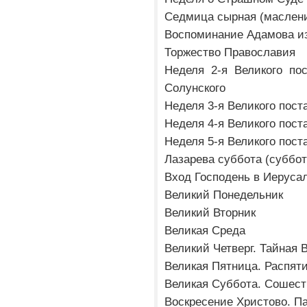
Седмица сырная (маслен
Воспоминание Адамова из
Торжество Православия
Неделя 2-я Великого пос
Солунского
Неделя 3-я Великого пост
Неделя 4-я Великого пост
Неделя 5-я Великого пост
Лазарева суббота (суббот
Вход Господень в Иеруса
Великий Понедельник
Великий Вторник
Великая Среда
Великий Четверг. Тайная 
Великая Пятница. Распят
Великая Суббота. Сошест
Воскресение Христово. П