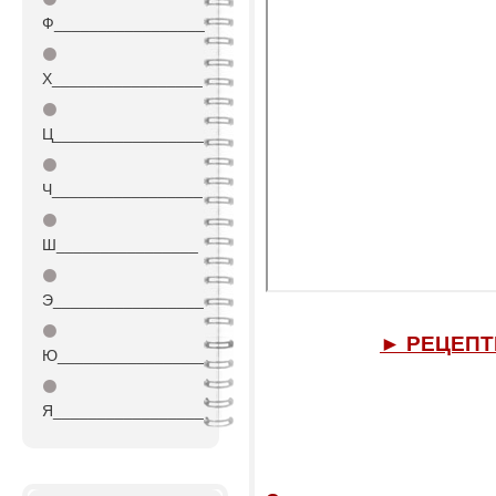
Ф_________________
⚫
Х_________________
⚫
Ц_________________
⚫
Ч_________________
⚫
Ш________________
⚫
Э_________________
⚫
► РЕЦЕП
Ю_________________
⚫
Я_________________