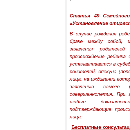
Статья 49 Семейного
«Установление отцовст
В случае рождения ребе
браке между собой, 
заявления родителей
происхождение ребенка 
устанавливается в судеб
родителей, опекуна (поп
лица, на иждивении кото
заявлению самого 
совершеннолетия. При 
любые доказател
подтверждающие происх
лица.
Бесплатные консультаци