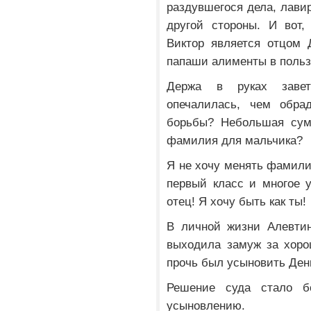
раздувшегося дела, лави
другой стороны. И вот,
Виктор является отцом 
папаши алименты в польз
Держа в руках завет
опечалилась, чем обрад
борьбы? Небольшая сум
фамилия для мальчика?
Я не хочу менять фамилию
первый класс и многое 
отец! Я хочу быть как ты!
В личной жизни Алевти
выходила замуж за хорош
прочь был усыновить Дени
Решение суда стало б
усыновлению.