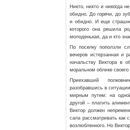
Никто, никто и никогда н
обидно. До горечи, до зу
и обидно. И еще страшно
которого она решила ро
молоденькая, да и кто зна
По поселку поползли сл
вечеров истерзанная и 
начальству Виктора в о
моральном облике своего
Приехавший полковни
разобравшись в ситуации
мирным путем: на одно
другой – платить алимен
Виктор должен непремен
сала рассматривать как 
возлюбленного. Но Виктор