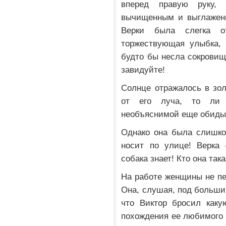
вперед правую руку,
вычищенным и выглаженн
Верки была слегка о
торжествующая улыбка, 
будто бы несла сокрови
завидуйте!
Солнце отражалось в зол
от его луча, то ли 
необъяснимой еще обиды
Однако она была слишко
носит по улице! Верка 
собака знает! Кто она так
На работе женщины не пе
Она, слушая, под большим
что Виктор бросил каку
похождения ее любимого в