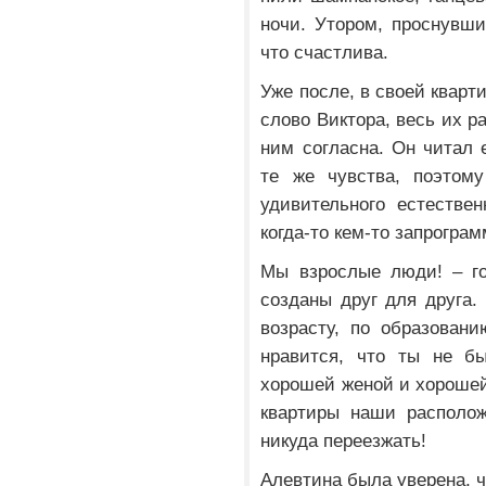
ночи. Утором, проснувши
что счастлива.
Уже после, в своей кварт
слово Виктора, весь их р
ним согласна. Он читал 
те же чувства, поэтом
удивительного естестве
когда-то кем-то запрогра
Мы взрослые люди! – го
созданы друг для друга.
возрасту, по образован
нравится, что ты не б
хорошей женой и хорошей
квартиры наши располож
никуда переезжать!
Алевтина была уверена, ч