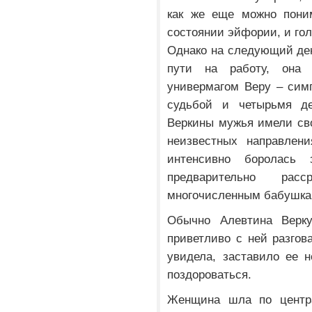
как же еще можно пони
состоянии эйфории, и гол
Однако на следующий ден
пути на работу, она
универмагом Веру – сим
судьбой и четырьмя д
Веркины мужья имели сво
неизвестных направлен
интенсивно боролась 
предварительно ра
многочисленным бабушка
Обычно Алевтина Верку
приветливо с ней разгова
увидела, заставило ее 
поздороваться.
Женщина шла по центра