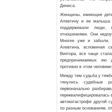
Дениса.
Женщины, имеющие дете
Алевтину и ее малыша.
поддерживали люди, 
отношениями. Они недоу
Многие уже и забыли, 
Алевтина, вспоминая с
Виктора, все чаще стал
предпринимаемых ею 
противно в этом человеке: 
Между тем судьба у тяжбы
тянулись судебные ра
первоначально разбирав
переквалифицировалась в 
автокатастрофе другой су
по разным основаниям, о