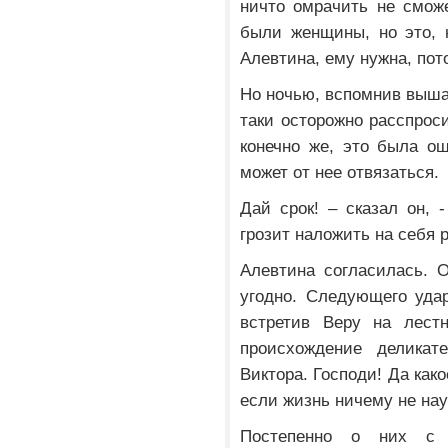
ничто омрачить не сможе
были женщины, но это, н
Алевтина, ему нужна, пот
Но ночью, вспомнив выша
таки осторожно расспрос
конечно же, это была о
может от нее отвязаться.
Дай срок! – сказал он, -
грозит наложить на себя р
Алевтина согласилась. 
угодно. Следующего удар
встретив Веру на лест
происхождение деликат
Виктора. Господи! Да како
если жизнь ничему не на
Постепенно о них с 