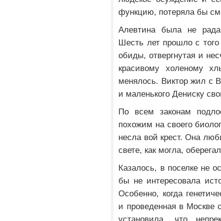
функцию, потеряла бы см
Алевтина была не рада,
Шесть лет прошло с того 
обиды, отвергнутая и нес
красивому холеному хл
менялось. Виктор жил с 
и маленького Дениску св
По всем законам подло
похожим на своего биолог
несла вой крест. Она лю
свете, как могла, оберега
Казалось, в поселке не о
бы не интересовала ист
Особенно, когда генетиче
и проведенная в Москве с
установила, что непр