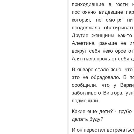
приходившие в гости н
постоянно видевшие пар
которая, не смотря н
продолжала обстирыват
Другие женщины как-то
Алевтина, раньше не им
вокруг себя некоторое о
Аля гнала прочь от себя 
В январе стало ясно, что
это не обрадовало. В по
сообщили, что у Верки
заботливого Виктора, уз
подменили.
Какие еще дети? - грубо 
делать буду?
И он перестал встречать