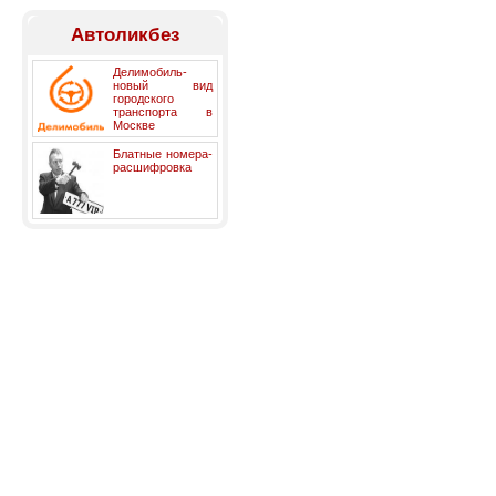
Автоликбез
Делимобиль-
новый вид
городского
транспорта в
Москве
Блатные номера-
расшифровка