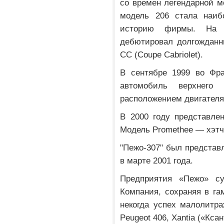
со времен легендарной м
модель 206 стала наиб
историю фирмы. На П
дебютировал долгожданн
СС (Coupe Cabriolet).
В сентябре 1999 во Фра
автомобиль верхнего
расположением двигателя
В 2000 году представлен
Модель Promethee — хэтч
"Пежо-307" был представ
в марте 2001 года.
Предприятия «Пежо» су
Компания, сохраняя в г
некогда успех малолитра
Peugeot 406, Xantia («Ксан