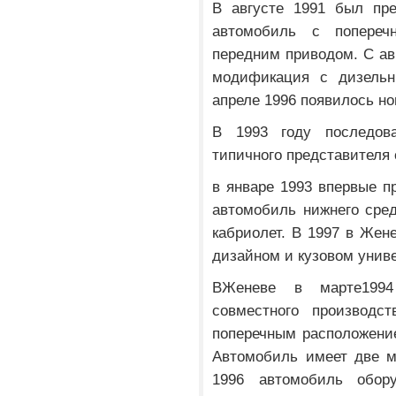
В августе 1991 был пре
автомобиль с попереч
передним приводом. С ав
модификация с дизельн
апреле 1996 появилось но
В 1993 году последов
типичного представителя 
в январе 1993 впервые п
автомобиль нижнего сре
кабриолет. В 1997 в Жен
дизайном и кузовом унив
ВЖеневе в марте1994
совместного производств
поперечным расположени
Автомобиль имеет две 
1996 автомобиль обор