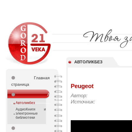
АВТОЛИКБЕЗ
⚫
Главная
страница
Peugeot
⚫
А
Автор:
_________________
Источник:
Автоликбез
АудиоКниги и
электронные
библиотеки
⚫