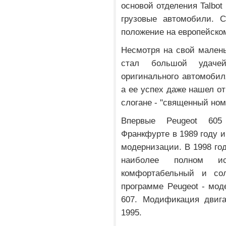
основой отделения Talbot
грузовые автомобили. 
положение на европейско
Несмотря на свой малень
стал большой удаче
оригинального автомобил
а ее успех даже нашел о
слогане - "священный ном
Впервые Peugeot 605
Франкфурте в 1989 году и
модернизации. В 1998 го
наиболее полном исп
комфортабельный и со
программе Peugeot - мод
607. Модификация двига
1995.