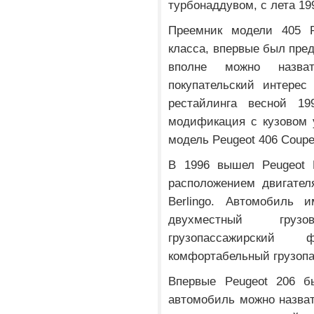
турбонаддувом, с лета 19
Преемник модели 405 P
класса, впервые был пред
вполне можно назва
покупательский интерес
рестайлинга весной 19
модификация с кузовом 
модель Peugeot 406 Coupe
В 1996 вышел Peugeot P
расположением двигателя
Berlingo. Автомобиль
двухместный груз
грузопассажирский
комфортабельный грузопа
Впервые Peugeot 206 б
автомобиль можно назва