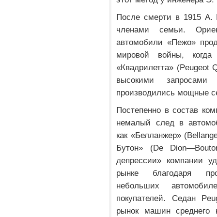
После смерти в 1915 А.
членами семьи. Орие
автомобили «Пежо» прод
мировой войны, когда
«Квадрилетта» (Peugeot Q
высокими запросами
производились мощные с
Постепенно в состав ко
немалый след в автомо
как «Белланжер» (Bellan
Бутон» (De Dion—Bouto
депрессии» компании уд
рынке благодаря про
небольших автомобил
покупателей. Седан Peu
рынок машин среднего 