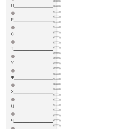
П_________________
⚫
Р_________________
⚫
С_________________
⚫
Т_________________
⚫
У_________________
⚫
Ф_________________
⚫
Х_________________
⚫
Ц_________________
⚫
Ч_________________
⚫