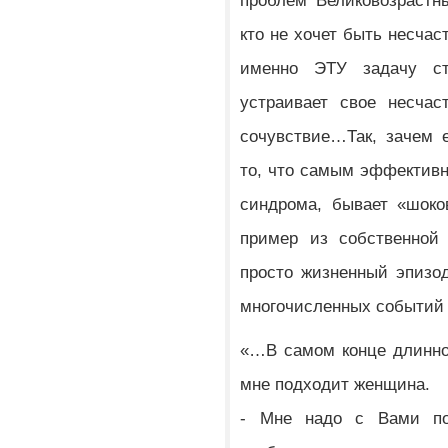
проблем Великовозрастн
кто не хочет быть несча
именно ЭТУ задачу ст
устраивает свое несча
сочувствие…Так, зачем е
то, что самым эффективн
синдрома, бывает «шоко
пример из собственной 
просто жизненный эпизод
многочисленных событий
«…В самом конце длинног
мне подходит женщина.
- Мне надо с Вами пог