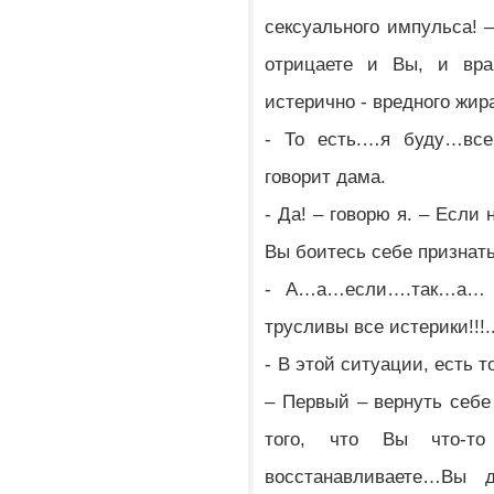
сексуального импульса! 
отрицаете и Вы, и вра
истерично - вредного жир
- То есть.…я буду…вс
говорит дама.
- Да! – говорю я. – Если
Вы боитесь себе признать
- А…а…если….так…а… –
трусливы все истерики!!!..
- В этой ситуации, есть т
– Первый – вернуть себе
того, что Вы что-то 
восстанавливаете…Вы