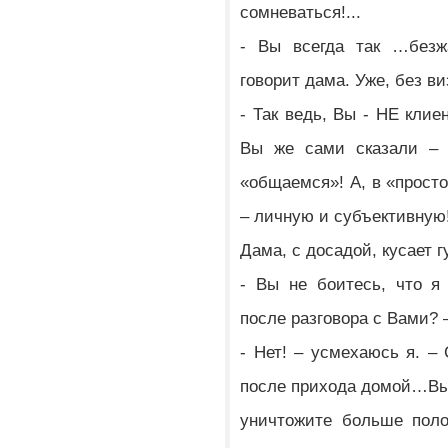
сомневаться!...
- Вы всегда так …безж
говорит дама. Уже, без ви
- Так ведь, Вы - НЕ клие
Вы же сами сказали 
«общаемся»! А, в «прос
– личную и субъективную!
Дама, с досадой, кусает
- Вы не боитесь, что я
после разговора с Вами? 
- Нет! – усмехаюсь я. –
после прихода домой…Вы,
уничтожите больше поло