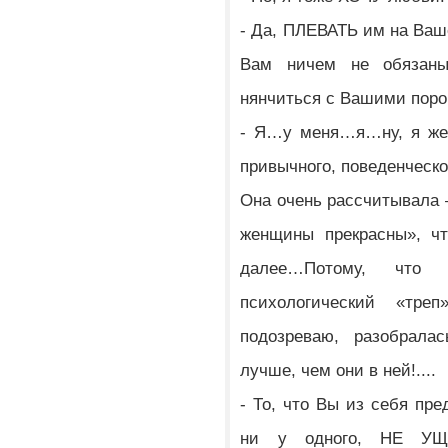
- Да, ПЛЕВАТЬ им на Ваше
Вам ничем не обязаны
нянчиться с Вашими пор
- Я…у меня…я…ну, я же…
привычного, поведенческо
Она очень рассчитывала –
женщины прекрасны», чт
далее…Потому, что
психологический «тре
подозреваю, разобралас
лучше, чем они в ней!....
- То, что Вы из себя пр
ни у одного, НЕ УЩ