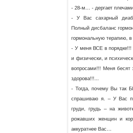
- 28-м… - дергает плечам
- У Вас сахарный диаб
Полный дисбаланс гормон
гормональную терапию, в
- У меня ВСЕ в порядке!!
и физически, и психическ
вопросами!!! Меня бесят 
здорова!!!...
- Тогда, почему Вы так
спрашиваю я. – У Вас п
груди, грудь – на живо
рожавших женщин и кор
аккуратнее Вас…