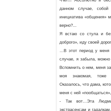
-Нет!!! Абсолютно и бе
данном случае, собо
инициатива «общения» м
верно?...
Я встаю со стула и без
доброго», иду своей доро
…В этот период у меня 
случае, я забыла, можн
Вспомнить о нем, меня з
моя знакомая, тоже 
Оказалось, что дама, кот
меня с ней «пообщаться»
- Так вот…Эта Людми
экстрасенсам и гадалкам,