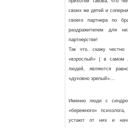
прихотей такова, что ч
своих же детей и соперн
своего партнера по бра
раздражителем для н
партнерстве!
Так что, скажу честно
«взрослый» ( в самом 
людей, являются равн
«духовно зрелый»…
Именно люди с синдро
«бережного» психолога
устают от них и начи