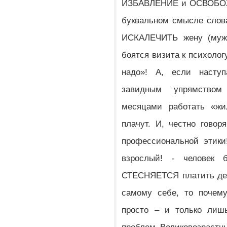
ИЗБАВЛЕНИЕ и ОСВОБОЖД
буквальном смысле слова
ИСКАЛЕЧИТЬ жену (мужа
боятся визита к психологу
надо»! А, если наступ
завидным упрямством
месяцами работать «жи
плачут. И, честно говор
профессиональной этики
взрослый! - человек
СТЕСНЯЕТСЯ платить день
самому себе, то почем
просто – и только лишь