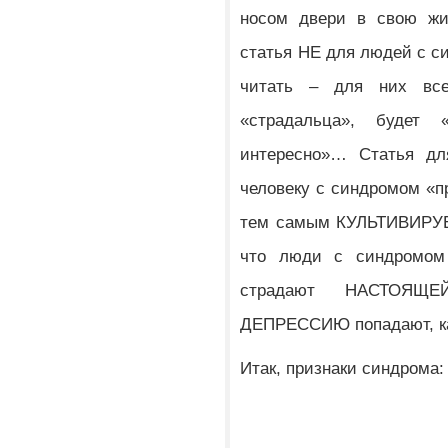
носом двери в свою жи
статья НЕ для людей с с
читать – для них все
«страдальца», будет
интересно»… Статья для
человеку с синдромом «пр
тем самым КУЛЬТИВИРУЕТ
что люди с синдромом 
страдают НАСТОЯЩЕ
ДЕПРЕССИЮ попадают, как 
Итак, признаки синдрома: