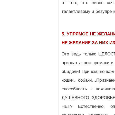
от того, что жизнь «оч
талантливому и безупре
5. УПРЯМОЕ НЕ ЖЕЛАН
НЕ ЖЕЛАНИЕ ЗА НИХ И
Это ведь только ЦЕЛО
признать свои промахи и 
обидели! Причем, не важно
кошки, собаки…Признани
способность к покаяни
ДУШЕВНОГО ЗДОРОВЬЯ че
НЕТ? Естественно, о