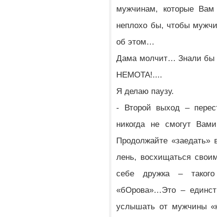
мужчинам, которые Вам
неплохо бы, чтобы мужч
об этом…
Дама молчит… Знали бы в
НЕМОТА!....
Я делаю паузу.
- Второй выход – перес
никогда не смогут Вами
Продолжайте «заедать» 
лень, восхищаться свои
себе дружка – такого
«бОрова»…Это – единств
услышать от мужчины «к