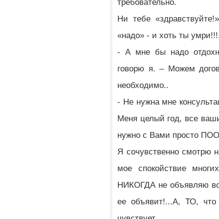
требовательно.
Ни тебе «здравствуйте!
«надо» - и хоть ты умри!!!.
- А мне бы надо отдохн
говорю я. – Можем дого
необходимо..
- Не нужна мне консульта
Меня целый год, все ваши
нужно с Вами просто ПО
Я сочувственно смотрю н
мое спокойствие многи
НИКОГДА не объявляю во
ее объявит!...А, ТО, чт
чувствует…