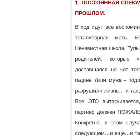
1. ПОСТОЯННАЯ СПЕКУ
ПРОШЛОМ.
В ход идут все воспомин
тоталитарная мать. 
Ненавистная школа. Тупы
родителей, которые «
доставшаяся не «от тог
гадины (или мужа - подл
разрушили жизнь… и так 
Все ЭТО вытаскивается,
партнер должен ПОЖАЛЕ
Конкретно, в этом слу
следующем…и еще…и та