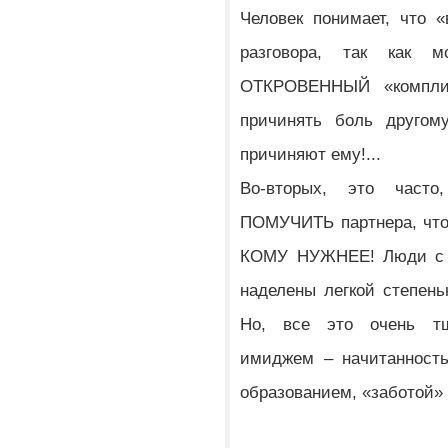
Человек понимает, что 
разговора, так как 
ОТКРОВЕННЫЙ «компли
причинять боль друго
причиняют ему!...
Во-вторых, это част
ПОМУЧИТЬ партнера, что
КОМУ НУЖНЕЕ! Люди с с
наделены легкой степен
Но, все это очень тщ
имиджем – начитанность
образованием, «заботой»