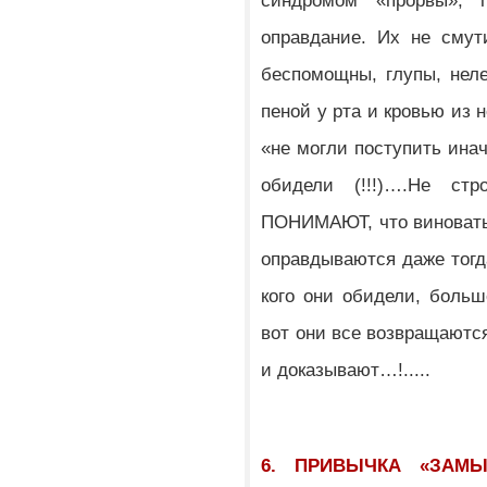
синдромом «прорвы», 
оправдание. Их не смут
беспомощны, глупы, нел
пеной у рта и кровью из 
«не могли поступить инач
обидели (!!!)….Не ст
ПОНИМАЮТ, что виноваты!
оправдываются даже тогда
кого они обидели, больш
вот они все возвращаютс
и доказывают…!.....
6. ПРИВЫЧКА «ЗАМЫ