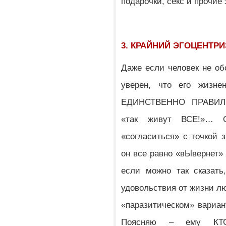
подарочки, секс и прочи
3. КРАЙНИЙ ЭГОЦЕНТРИ
Даже если человек не об
уверен, что его жизне
ЕДИНСТВЕННО ПРАВИЛЬ
«так живут ВСЕ!»… О
«согласиться» с точкой з
он все равно «вЫвернет»
если можно так сказать
удовольствия от жизни л
«паразитическом» вариант
Поясняю – ему КТО