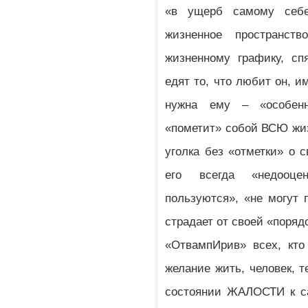
«в ущерб самому себ
жизненное пространс
жизненному графику, сп
едят то, что любит он, и
нужна ему – «особен
«пометит» собой ВСЮ жизн
уголка без «отметки» о 
его всегда «недооце
пользуются», «не могут 
страдает от своей «поря
«ОтвампИрив» всех, кто
желание жить, человек, т
состоянии ЖАЛОСТИ к са