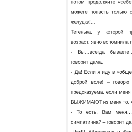
потом продолжите «себе
можете попасть только 
желудка!...
Тетенька, у которой
возраст, явно вспомнила
- Вы…всегда бываете
говорит дама.
- Да! Если я иду в «общ
доброй воле! – говорю
предсказуема, если мен
ВЫЖИМАЮТ из меня то, 
- То есть, Вам меня
симпатична? – говорит да