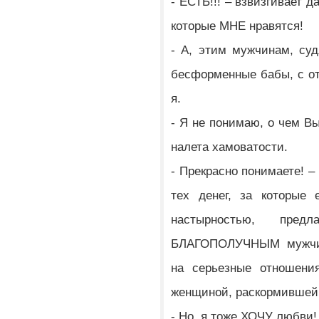
- ЕСТЬ!!! – взвизгивает 
которые МНЕ нравятся!
- А, этим мужчинам, суд
бесформенные бабы, с от
я.
- Я не понимаю, о чем Вы
налета хамоватости.
- Прекрасно понимаете! –
тех денег, за которые 
настырностью, пре
БЛАГОПОЛУЧНЫМ мужчин
на серьезные отношени
женщиной, раскормившей 
- Но, я тоже ХОЧУ любви!