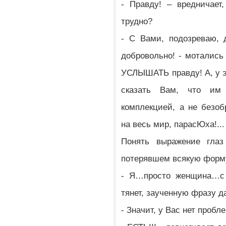
- Правду! – вредничает
трудно?
- С Вами, подозреваю, 
добровольно! - мотались 
УСЛЫШАТЬ правду! А, у э
сказать Вам, что и
комплекцией, а не безоб
на весь мир, парасЮха!...
Понять выражение глаз
потерявшем всякую форм
- Я…просто женщина…с 
тянет, заученную фразу д
- Значит, у Вас нет проб