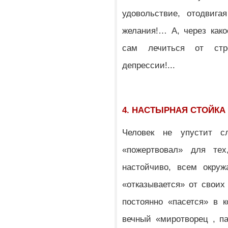
удовольствие, отодвига
желания!… А, через какое
сам лечиться от стр
депрессии!...
4. НАСТЫРНАЯ СТОЙКА
Человек не упустит с
«пожертвовал» для тех
настойчиво, всем окруж
«отказывается» от своих
постоянно «пасется» в 
вечный «миротворец , п