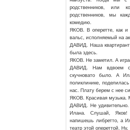
родственников, или 
родственников, мы ка
комедию.
ЯКОВ. В оперетте, как и 
вальс, исполняемый на ак
ДАВИД. Наша квартирантк
была здесь.
ЯКОВ. Не заметил. А игра
ДАВИД. Нам вдвоем с
скучновато было. А Ил
поликлинике, поделилась 
нас. Плату берем с нее с
ЯКОВ. Красивая музыка. М
ДАВИД. Не удивительно.
Илана. Слушай, Яков!
напишешь либретто, а И
театр этой опереттой. Ну,