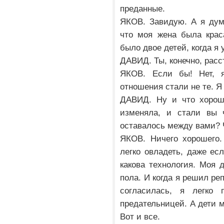
преданные.
ЯКОВ. Завидую. А я дум
что моя жена была крас
было двое детей, когда я 
ДАВИД. Ты, конечно, расс
ЯКОВ. Если бы! Нет, 
отношения стали не те. Я
ДАВИД. Ну и что хорош
изменяла, и стали вы 
оставалось между вами? 
ЯКОВ. Ничего хорошего.
легко овладеть, даже ес
какова технология. Моя 
пола. И когда я решил ре
согласилась, я легко
предательницей. А дети м
Вот и все.