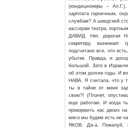
(кондиционеры – Ал.Г.)
зарплата горничным, охр
службам? А шведский сто
кассирам театра, портным
ДАВИД. Нет, дорогая Н
секретеру, вынимает г
подсчитано все, что есть
убытке. Правда, и дохо
большой. Зато в Израиле
об этом долгие годы. И в
НАВА. Я считала, что у т
ты в тайне от меня за
свою?! (Плачет, опустив
еще работаю. И когда т
прокормить нас двоих на
мясо мы будем есть не ч
ЯКОВ. Да-а. Пожалуй, 