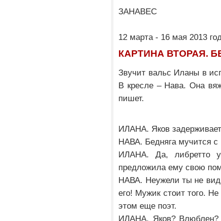
ЗАНАВЕС
12 марта - 16 мая 2013 го
КАРТИНА ВТОРАЯ. Б
Звучит вальс Иланы в исп
В кресле – Нава. Она вяж
пишет.
ИЛАНА. Яков задерживает
НАВА. Бедняга мучится с 
ИЛАНА. Да, либретто у
предложила ему свою пом
НАВА. Неужели ты не вид
его! Мужик стоит того. Не
этом еще поэт.
ИЛАНА. Яков? Влюблен? 