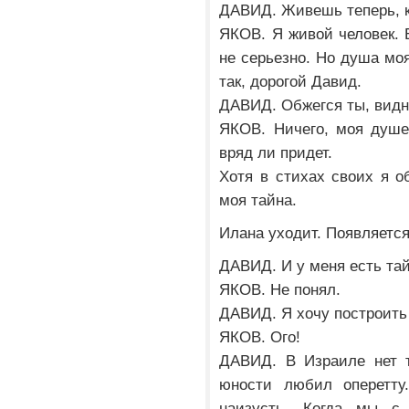
ДАВИД. Живешь теперь, к
ЯКОВ. Я живой человек. Б
не серьезно. Но душа моя
так, дорогой Давид.
ДАВИД. Обжегся ты, видно
ЯКОВ. Ничего, моя душе
вряд ли придет.
Хотя в стихах своих я о
моя тайна.
Илана уходит. Появляется
ДАВИД. И у меня есть тай
ЯКОВ. Не понял.
ДАВИД. Я хочу построить 
ЯКОВ. Ого!
ДАВИД. В Израиле нет т
юности любил оперетту
наизусть. Когда мы 