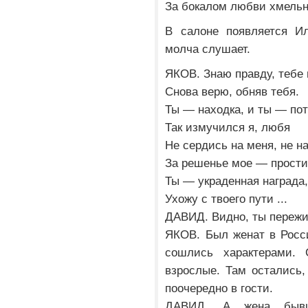
За бокалом любви хмельн
В салоне появляется Ил
молча слушает.
ЯКОВ. Знаю правду, тебе 
Снова верю, обняв тебя.
Ты — находка, и ты — пот
Так измучился я, любя
Не сердись на меня, не н
За решенье мое — прости
Ты — украденная награда
Ухожу с твоего пути ...
ДАВИД. Видно, ты пережи
ЯКОВ. Был женат в России
сошлись характерами.
взрослые. Там остались
поочередно в гости.
ДАВИД. А жена бывш