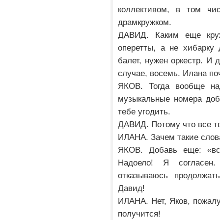
коллективом, в том чи
драмкружком.
ДАВИД. Каким еще кру
оперетты, а не хибарку
балет, нужен оркестр. И
случае, восемь. Илана по
ЯКОВ. Тогда вообще на
музыкальные номера доба
тебе угодить.
ДАВИД. Потому что все тв
ИЛАНА. Зачем такие слов
ЯКОВ. Добавь еще: «вс
Надоело! Я согласен
отказываюсь продолжать
Давид!
ИЛАНА. Нет, Яков, пожалу
получится!