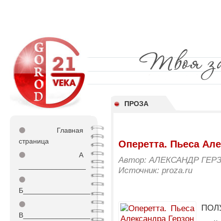
ПРОЗА
⚫
Главная
страница
Оперетта. Пьеса Але
⚫
А
Автор: АЛЕКСАНДР ГЕР
_________________
Источник: proza.ru
⚫
Б_________________
⚫
ПОЛ
В_________________