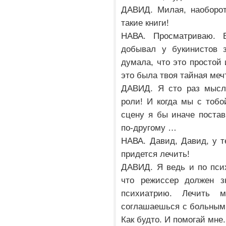
ДАВИД. Милая, наоборот
такие книги!
НАВА. Просматриваю. 
добывал у букинистов з
думала, что это простой 
это была твоя тайная ме
ДАВИД. Я сто раз мысле
роли! И когда мы с тобо
сцену я бы иначе постав
по-другому …
НАВА. Давид, Давид, у т
придется лечить!
ДАВИД. Я ведь и по пси
что режиссер должен з
психиатрию. Лечить м
соглашаешься с больным.
Как будто. И помогай мне