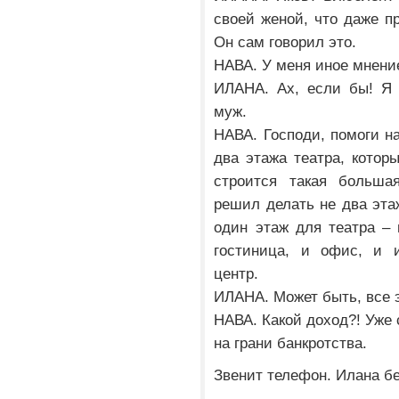
своей женой, что даже п
Он сам говорил это.
НАВА. У меня иное мнение
ИЛАНА. Ах, если бы! Я 
муж.
НАВА. Господи, помоги на
два этажа театра, котор
строится такая больша
решил делать не два эта
один этаж для театра – и
гостиница, и офис, и 
центр.
ИЛАНА. Может быть, все 
НАВА. Какой доход?! Уже 
на грани банкротства.
Звенит телефон. Илана бе