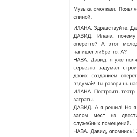
Музыка смолкает. Появля
спиной.
ИЛАНА. Здравствуйте, Дав
ДАВИД. Илана, почему
оперетте? А этот молод
напишет либретто. А?
НАВА. Давид, я уже пол
серьезно задумал стро
двоих созданием оперет
вздумай! Ты разоришь нас
ИЛАНА. Построить театр –
затраты.
ДАВИД. А я решил! Но я
залом мест на двест
служебных помещений.
НАВА. Давид, опомнись! 