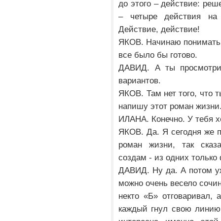
до этого – действие: реш
– четыре действия на 
Действие, действие!
ЯКОВ. Начинаю понимать.
все было бы готово.
ДАВИД. А ты просмотри
вариантов.
ЯКОВ. Там нет того, что т
напишу этот роман жизни.
ИЛАНА. Конечно. У тебя 
ЯКОВ. Да. Я сегодня же 
роман жизни, так сказа
создам - из одних только
ДАВИД. Ну да. А потом 
можно очень весело сочин
некто «Б» отговаривал, 
каждый гнул свою линию.