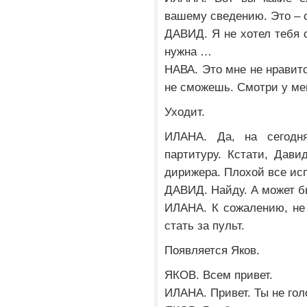
вашему сведению. Это – с
ДАВИД. Я не хотел тебя о
нужна …
НАВА. Это мне не нравитс
не сможешь. Смотри у мен
Уходит.
ИЛАНА. Да, на сегодн
партитуру. Кстати, Дави
дирижера. Плохой все исп
ДАВИД. Найду. А может бы
ИЛАНА. К сожалению, не 
стать за пульт.
Появляется Яков.
ЯКОВ. Всем привет.
ИЛАНА. Привет. Ты не го