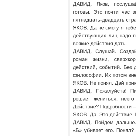
ДАВИД. Яков, послуша
готовы. Это почти час з
пятнадцать-двадцать стр
ЯКОВ. Да не смогу я тебе
действующих лиц надо п
всякие действия дать.
ДАВИД. Слушай. Создай
роман жизни, сверхко
действий, событий. Без 
философии. Их потом вн
ЯКОВ. Не понял. Дай при
ДАВИД. Пожалуйста! Пи
решает жениться, некто
Действие? Подробности –
ЯКОВ. Да. Это действие. 
ДАВИД. Пойдем дальше. 
«Б» убивает его. Понял?