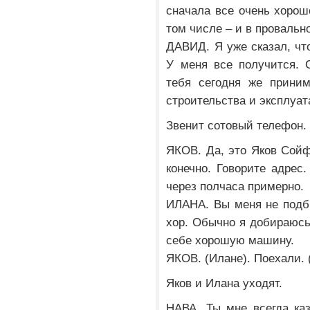
сначала все очень хорош
том числе – и в провальн
ДАВИД. Я уже сказал, что
У меня все получится. 
тебя сегодня же прини
строительства и эксплуат
Звенит сотовый телефон.
ЯКОВ. Да, это Яков Сойф
конечно. Говорите адрес
через полчаса примерно.
ИЛАНА. Вы меня не подб
хор. Обычно я добираюсь
себе хорошую машину.
ЯКОВ. (Илане). Поехали. 
Яков и Илана уходят.
НАВА. Ты мне всегда каз