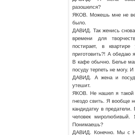
разошелся?
ЯКОВ. Можешь мне не вер
было.
ДАВИД. Так женись снова
времени для творчест
постирает, в квартире
приготовить?! А обедаю я
В кафе обычно. Белье ма
посуду терпеть не могу. И
ДАВИД. А жена и посуду
утешит.
ЯКОВ. Не нашел я такой
гнездо свить. Я вообще 
кандидатку в предатели. 
человек миролюбивый. 
Понимаешь?
ДАВИД. Конечно. Мы с Н