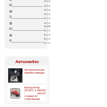
Ш________________
⚫
Э_________________
⚫
Ю_________________
⚫
Я_________________
Автоликбез
Автоматическая
коробка передач
Калькулятор
ОСАГО и КАСКО
- расчет
стоимости
страхования