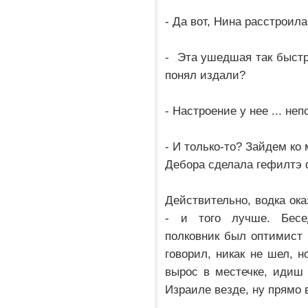
- Да вот, Нина расстроила
- Эта ушедшая так быстр
понял издали?
- Настроение у нее ... неп
- И только-то? Зайдем ко
Дебора сделала гефилтэ 
Действительно, водка ок
- и того лучше. Бесе
полковник был оптимист и
говорил, никак не шел, н
вырос в местечке, идиш
Израиле везде, ну прямо 