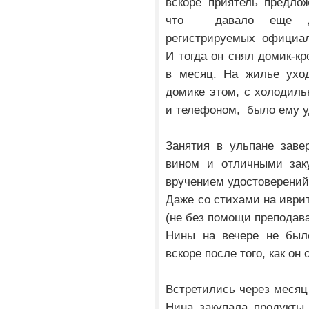
вскоре приятель предло
что давало еще дв
регистрируемых официа
И тогда он снял домик-к
в месяц. На жилье уход
домике этом, с холодиль
и телефоном, было ему у
Занятия в ульпане заве
вином и отличными зак
вручением удостоверени
Даже со стихами на иври
(не без помощи преподав
Нины на вечере не было
вскоре после того, как он
Встретились через месяц 
Нина закупала продукты