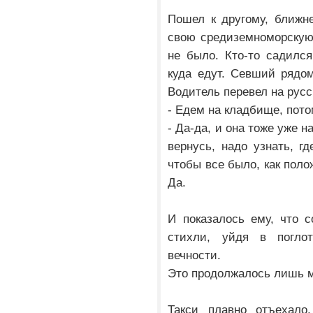
Пошел к другому, ближн
свою средиземноморскую
не было. Кто-то садилс
куда едут. Севший рядом
Водитель перевел на ру
- Едем на кладбище, пото
- Да-да, и она тоже уже 
вернусь, надо узнать, г
чтобы все было, как поло
Да.
И показалось ему, что с
стихли, уйдя в погло
вечности.
Это продолжалось лишь 
Такси плавно отъехало