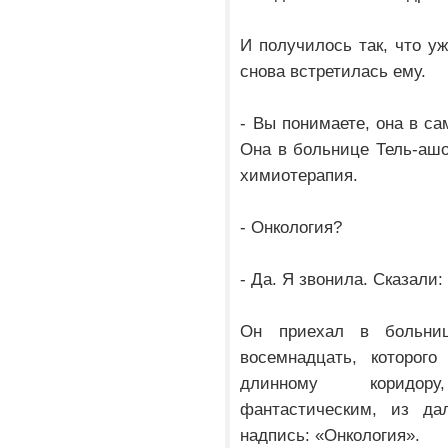
И получилось так, что у
снова встретилась ему.
- Вы понимаете, она в са
Она в больнице Тель-ашо
химиотерапия.
- Онкология?
- Да. Я звонила. Сказали:
Он приехал в больни
восемнадцать, которог
длинному коридору
фантастическим, из дал
надпись: «Онкология».