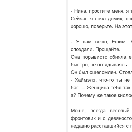
- Нина, простите меня, я 
Сейчас я снял домик, пр
хорошо, поверьте. На этот
- Я вам верю, Ефим. В
опоздали. Прощайте.
Она порывисто обняла е
быстро, не оглядываясь.
Он был ошеломлен. Стоя
- Хаймэлэ, что-то ты не 
бас. – Женщина тебя так 
а? Почему же такое кисло
Моше, всегда веселый
фронтовик и с девяносто 
недавно расставшийся с 