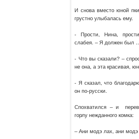
И снова вместо юной пки
грустно улыбалась ему.
- Прости, Нина, прости
слабея. – Я должен был 
- Что вы сказали? – спро
не она, а эта красивая, ю
- Я сказал, что благодар
он по-русски.
Спохватился – и переве
горлу нежданного комка:
– Ани модэ лах, ани модэ