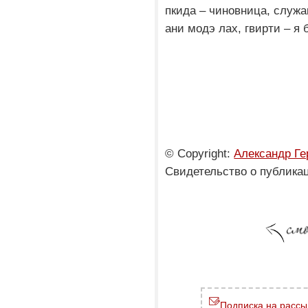
пкида – чиновница, служ
ани модэ лах, гвирти – я
© Copyright:
Александр Ге
Свидетельство о публика
Подписка на рассы