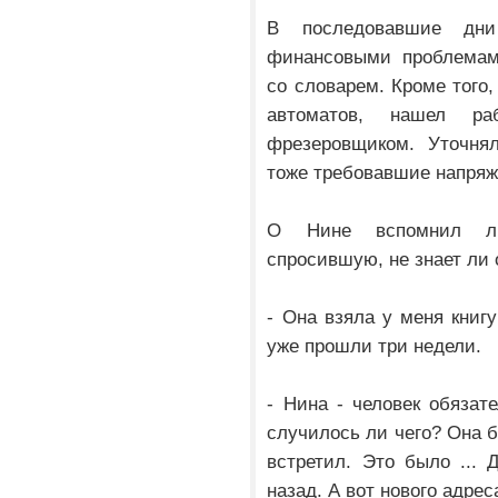
В последовавшие д
финансовыми проблемам
со словарем. Кроме того,
автоматов, нашел ра
фрезеровщиком. Уточнял
тоже требовавшие напряж
О Нине вспомнил ли
спросившую, не знает ли 
- Она взяла у меня книг
уже прошли три недели.
- Нина - человек обязат
случилось ли чего? Она б
встретил. Это было ...
назад. А вот нового адрес