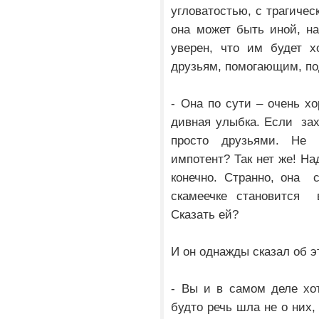
угловатостью, с трагичес
она может быть иной, н
уверен, что им будет х
друзьям, помогающим, п
- Она по сути – очень х
дивная улыбка. Если зах
просто друзьями. Не 
импотент? Так нет же! На
конечно. Странно, она 
скамеечке становится
Сказать ей?
И он однажды сказал об эт
- Вы и в самом деле хот
будто речь шла не о них,