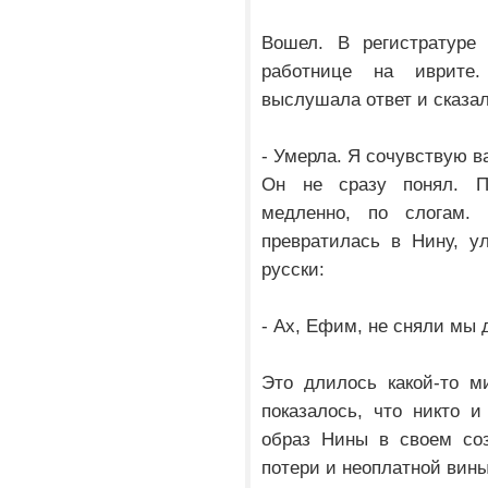
Вошел. В регистратуре
работнице на иврите.
выслушала ответ и сказал
- Умерла. Я сочувствую в
Он не сразу понял. П
медленно, по слогам. 
превратилась в Нину, у
русски:
- Ах, Ефим, не сняли мы
Это длилось какой-то м
показалось, что никто 
образ Нины в своем соз
потери и неоплатной вины