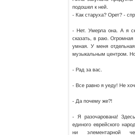
подошел к ней.
- Как старуха? Орет? - с
- Нет. Умерла она. А я 
сказать, в раю. Огромная
умная. У меня отдельна
музыкальным центром. Н
- Рад за вас.
- Все равно я уеду! Не хо
- Да почему же?!
- Я разочарована! Здес
единого еврейского наро
ни элементарной че