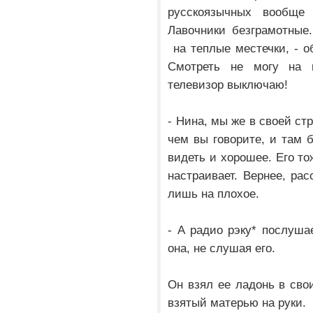
русскоязычных вообще
Лавочники безграмотные
на теплые местечки, - о
Смотреть не могу на
телевизор выключаю!
- Нина, мы же в своей стр
чем вы говорите, и там б
видеть и хорошее. Его то
настраивает. Вернее, рас
лишь на плохое.
- А радио рэку* послушае
она, не слушая его.
Он взял ее ладонь в сво
взятый матерью на руки.