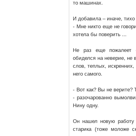
то машинах.
И добавила – иначе, тихо
- Мне никто еще не говор
хотела бы поверить ...
Не раз еще пожалеет о
обиделся на неверие, не 
слов, теплых, искренних,
него самого.
- Вот как? Вы не верите?
- разочарованно вымолв
Нину одну.
Он нашел новую работу 
старика (тоже моложе с