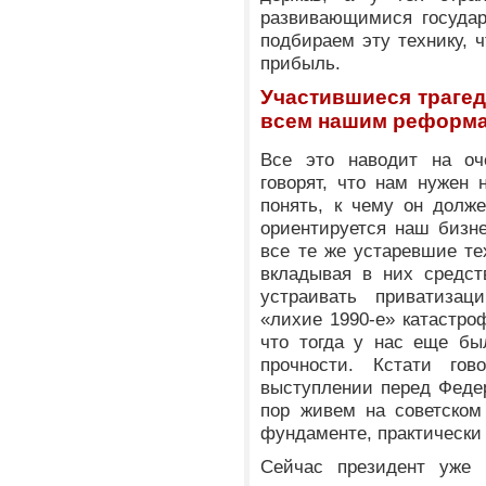
развивающимися государ
подбираем эту технику, 
прибыль.
Участившиеся трагед
всем нашим реформа
Все это наводит на оч
говорят, что нам нужен 
понять, к чему он долже
ориентируется наш бизне
все те же устаревшие те
вкладывая в них средст
устраивать приватиза
«лихие 1990-е» катастро
что тогда у нас еще бы
прочности. Кстати го
выступлении перед Феде
пор живем на советском
фундаменте, практически 
Сейчас президент уже 