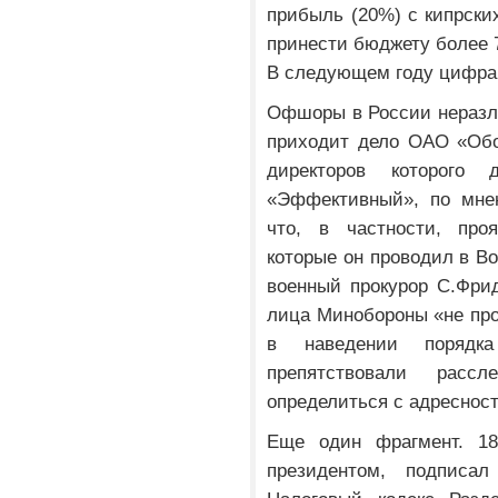
прибыль (20%) с кипрски
принести бюджету более 7
В следующем году цифра 
Офшоры в России неразлу
приходит дело ОАО «Обо
директоров которого
«Эффективный», по мне
что, в частности, про
которые он проводил в В
военный прокурор С.Фри
лица Минобороны «не про
в наведении порядк
препятствовали расс
определиться с адреснос
Еще один фрагмент. 18
президентом, подпис