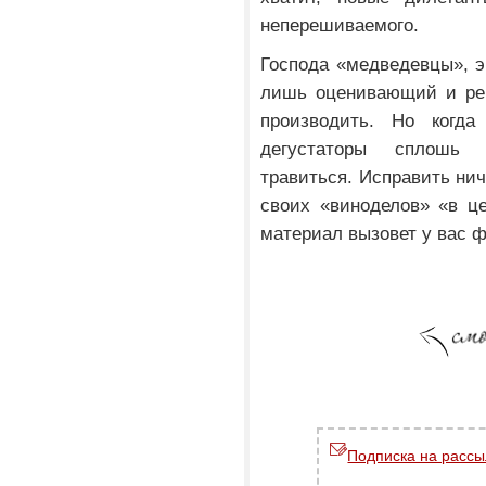
неперешиваемого.
Господа «медведевцы», эк
лишь оценивающий и рек
производить. Но когда
дегустаторы сплошь 
травиться. Исправить нич
своих «виноделов» «в ц
материал вызовет у вас 
Подписка на рассы