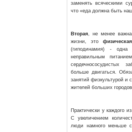
заменять всяческими су
что «еда должна быть наш
Вторая
, не менее важна
жизни, это
физическая
(гиподинамия) - одна
неправильным питанием
сердечнососудистых з
больше двигаться. Обяз
занятий физкультурой и с
жителей больших городов
Практически у каждого из
С увеличением количес
люди намного меньше ст