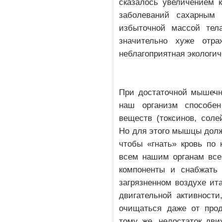
сказалось увеличением 
заболеваний сахарным
избыточной массой тела
значительно хуже отр
неблагоприятная экологич
При достаточной мышечн
наш организм способ
веществ (токсинов, соле
Но для этого мышцы долж
чтобы «гнать» кровь по
всем нашим органам все
компоненты и снабжать 
загрязненном воздухе ита
двигательной активности
очищаться даже от прод
тому же, недостаток дви