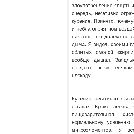
злоупотребление спиртны
очередь, негативно отра
курение. Принято, почему
и неблагоприятном воздей
никотин, это далеко не 
дыма. Я видел, своими гл
облитых смолой «кирпич
вообще дышал. Заядлые
создают всем клеткам
блокаду".
Курение негативно сказ
органах. Кроме легких,
пищеварительная си
нормальному усвоению 
микроэлементов. У в