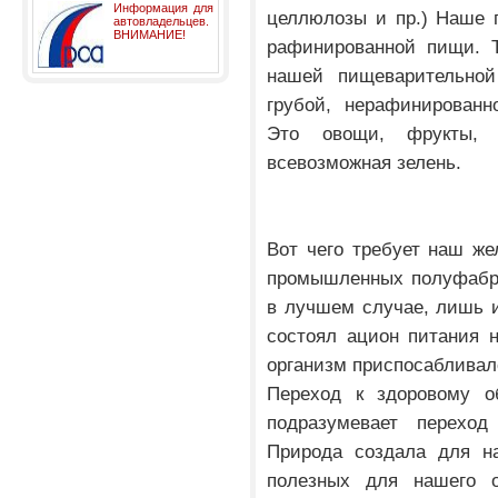
Информация для
целлюлозы и пр.) Наше п
автовладельцев.
ВНИМАНИЕ!
рафинированной пищи. Т
нашей пищеварительной
грубой, нерафинированн
Это овощи, фрукты, 
всевозможная зелень.
Вот чего требует наш же
промышленных полуфабри
в лучшем случае, лишь и
состоял ацион питания 
организм приспосабливал
Переход к здоровому 
подразумевает переход
Природа создала для на
полезных для нашего о