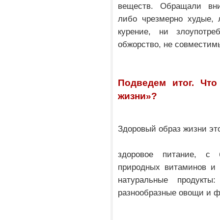
веществ. Обращали вни
либо чрезмерно худые, 
курение, ни злоупотре
обжорство, не совместим
Подведем итог. Что
жизни»?
Здоровый образ жизни эт
здоровое питание, с 
природных витаминов и 
натуральные продукты
разнообразные овощи и фр