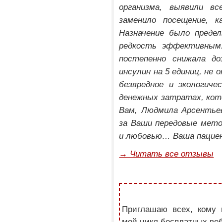
организма, выявили в
заменило посещение, к
Назначение было предел
редкость эффективным.
постепенно снижала до
инсулин на 5 единиц, не
безвредное и экологиче
денежных затратах, кот
Вам, Людмила Арсентьев
за Ваши передовые мето
и любовью… Ваша пациен
→ Читать все отзывы
Приглашаю всех, кому 
мой цикл бесплатных ве