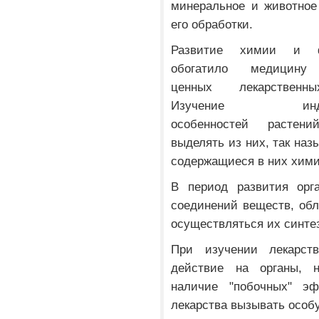
минеральное и животное
его обработки.
Развитие химии и ф
обогатило медицину
ценных лекарственн
Изучение индив
особенностей растени
выделять из них, так наз
содержащиеся в них хими
В период развития орг
соединений веществ, об
осуществляться их синте
При изучении лекарств
действие на органы, н
наличие "побочных" эф
лекарства вызывать особ