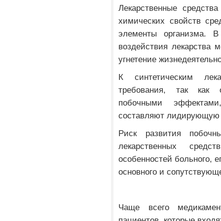
Лекарственные средства
химических свойств сре
элементы организма. 
воздействия лекарства 
угнетение жизнедеятельн
К синтетическим лек
требования, так как 
побочными эффектам
составляют лидирующую 
Риск развития побочн
лекарственных средс
особенностей больного, е
основного и сопутствующе
Чаще всего медикамен
пациентов, которые входя