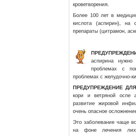
кроветворения.
Более 100 лет в медици
кислота (аспирин), на 
препараты (цитрамон, аск
ПРЕДУПРЕЖДЕ
аспирина нужно 
проблемах с по
проблемах с желудочно-к
ПРЕДУПРЕЖДЕНИЕ ДЛЯ
кори и ветряной оспе 
развитие жировой инфил
очень опасное осложнени
Это заболевание чаще все
на фоне лечения лихо