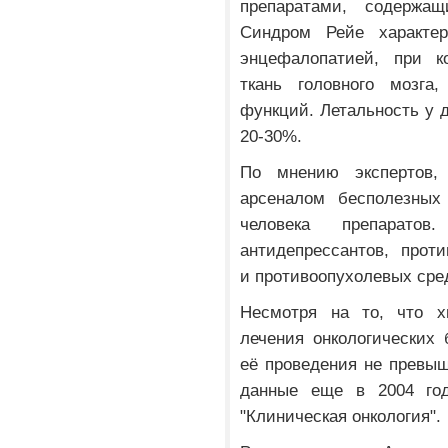
препаратами, содержащ
Синдром Рейе характер
энцефалопатией, при к
ткань головного мозга
функций. Летальность у 
20-30%.
По мнению экспертов,
арсеналом бесполезных
человека препаратов
антидепрессантов, прот
и противоопухолевых сре
Несмотря на то, что х
лечения онкологических
её проведения не превыш
данные еще в 2004 го
"Клиническая онкология".