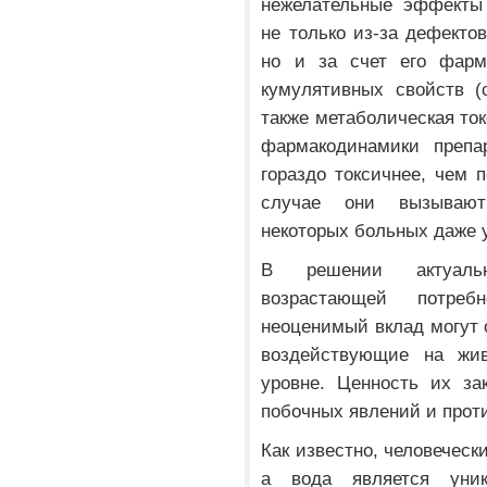
нежелательные эффекты 
не только из-за дефекто
но и за счет его фарма
кумулятивных свойств (
также метаболическая ток
фармакодинамики препа
гораздо токсичнее, чем 
случае они вызывают
некоторых больных даже 
В решении актуальн
возрастающей потреб
неоценимый вклад могут 
воздействующие на жи
уровне. Ценность их за
побочных явлений и прот
Как известно, человеческ
а вода является уни