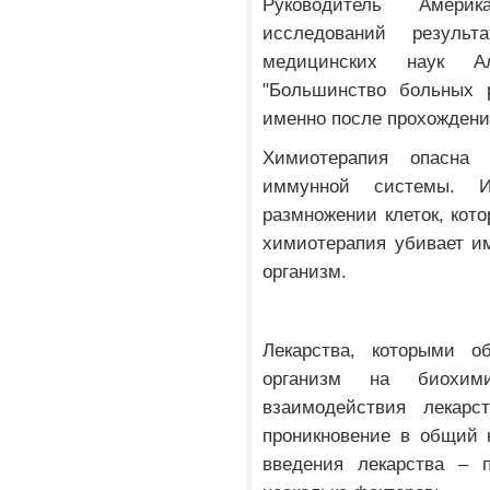
Руководитель Америк
исследований результ
медицинских наук А
"Большинство больных 
именно после прохождени
Химиотерапия опасна 
иммунной системы. И
размножении клеток, кот
химиотерапия убивает и
организм.
Лекарства, которыми о
организм на биохим
взаимодействия лекарс
проникновение в общий 
введения лекарства – 