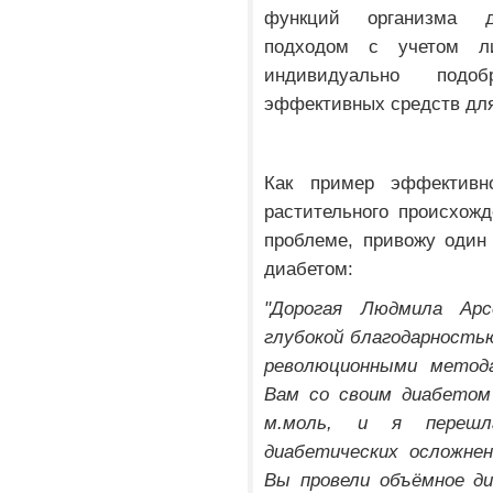
функций организма до
подходом с учетом л
индивидуально подо
эффективных средств для 
Как пример эффективн
растительного происхож
проблеме, привожу один
диабетом:
"Дорогая Людмила Ар
глубокой благодарность
революционными метод
Вам со своим диабетом 
м.моль, и я перешл
диабетических осложнен
Вы провели объёмное ди