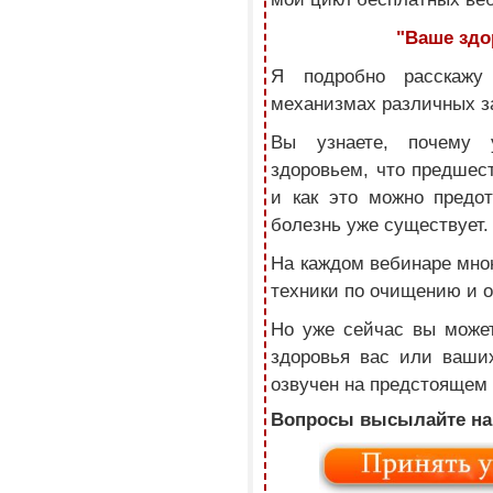
"Ваше здо
Я подробно расскажу
механизмах различных 
Вы узнаете, почему 
здоровьем, что предшес
и как это можно предот
болезнь уже существует.
На каждом вебинаре мно
техники по очищению и 
Но уже сейчас вы може
здоровья вас или ваших
озвучен на предстоящем
Вопросы высылайте на 