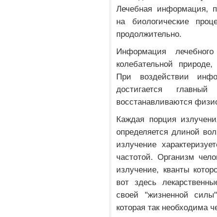
Лечебная информация, п
на биологические проц
продолжительно.
Информация лечебного
колебательной природе
При воздействии инфо
достигается главный
восстанавливаются физио
Каждая порция излучени
определяется длиной вол
излучение характеризуе
частотой. Организм чело
излучение, кванты котор
вот здесь лекарственны
своей "жизненной силы
которая так необходима ч