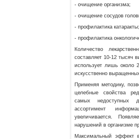
- очищение организма;
- очищение сосудов голов
- профилактика катаракты
- профилактика онкологич
Количество лекарстве
составляет 10-12 тысяч 
использует лишь около 
искусственно выращенны
Применяя методику, поз
целебные свойства ре
самых недоступных д
ассортимент информа
увеличивается. Появля
нарушений в организме п
Максимальный эффект в