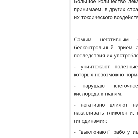
Большое количество лек
принимаем, в других стра
их токсического воздейст
Самым негативным 
бесконтрольный прием а
последствия их употребл
- уничтожают полезные
которых невозможно норм
- нарушают клеточно
кислорода к тканям;
- негативно влияют н
накапливать гликоген и, 
гиподинамия;
- "выключают" работу и