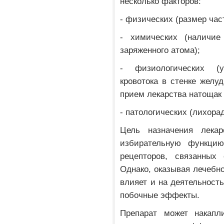
несколько факторов:
- физических (размер час
- химических (наличие
заряженного атома);
- физиологических (у
кровотока в стенке желуд
прием лекарства натощак 
- патологических (лихора
Цель назначения лекар
избирательную функцию
рецепторов, связанных
Однако, оказывая лечебн
влияет и на деятельность
побочные эффекты.
Препарат может накапл