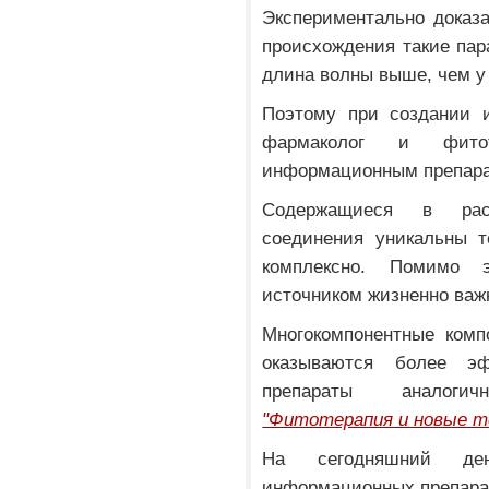
Экспериментально доказа
происхождения такие пар
длина волны выше, чем у 
Поэтому при создании и
фармаколог и фитот
информационным препара
Содержащиеся в раст
соединения уникальны т
комплексно. Помимо 
источником жизненно важ
Многокомпонентные комп
оказываются более эф
препараты аналоги
"Фитотерапия и новые т
На сегодняшний де
информационных препарат