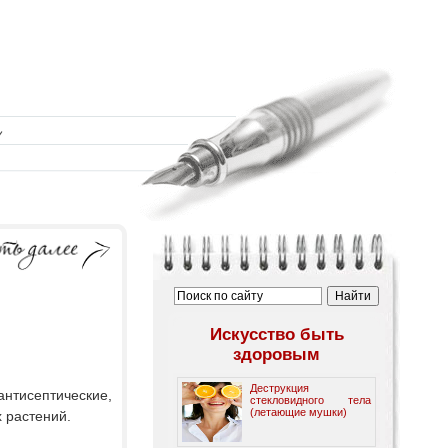
Искусство быть
здоровым
Деструкция
нтисептические,
стекловидного тела
(летающие мушки)
 растений.