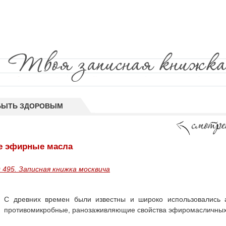
БЫТЬ ЗДОРОВЫМ
е эфирные масла
 495. Записная книжка москвича
С древних времен были известны и широко использовались а
противомикробные, ранозаживляющие свойства эфиромасличных