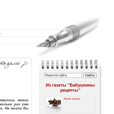
Из газеты "Бабушкины
рецепты"
Лечит ольха
явилось много
колько раз уже
а. Не могли бы