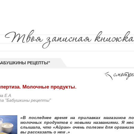
"БАБУШКИНЫ РЕЦЕПТЫ"
спертиза. Молочные продукты.
а Е.А
та "Бабушкины рецепты"
«В последнее время на прилавках магазинов по
молочных продуктов с новыми названиями. Я нес
слышала, что «Айран» очень полезен для организм
вы рассказать о нем .»