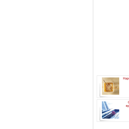
Нар
в