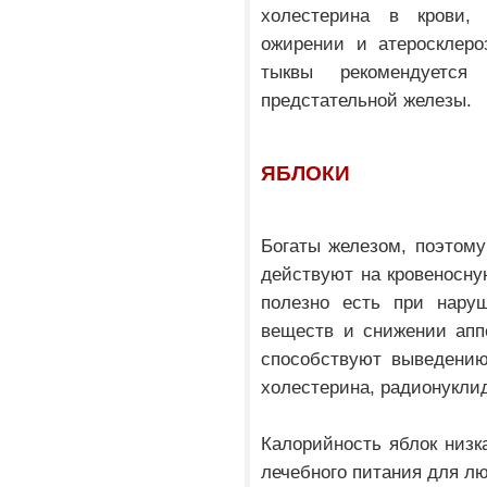
холестерина в крови,
ожирении и атеросклеро
тыквы рекомендуется
предстательной железы.
ЯБЛОКИ
Богаты железом, поэтому
действуют на кровеносну
полезно есть при нару
веществ и снижении апп
способствуют выведению
холестерина, радионукли
Калорийность яблок низк
лечебного питания для л