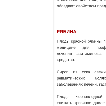
обладают свойством пред
РЯБИНА
Плоды красной рябины п
медицине для проф
лечения авитаминоза,
средство.
Сироп из сока свежи
ревматических боля
заболеваниях печени, гас
Плоды черноплодной
снижать кровяное давле