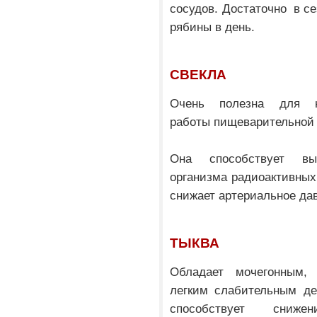
сосудов. Достаточно в се
рябины в день.
СВЕКЛА
Очень полезна для н
работы пищеварительной
Она способствует в
организма радиоактивных
снижает артериальное да
ТЫКВА
Обладает мочегонным, 
легким слабительным де
способствует сниже