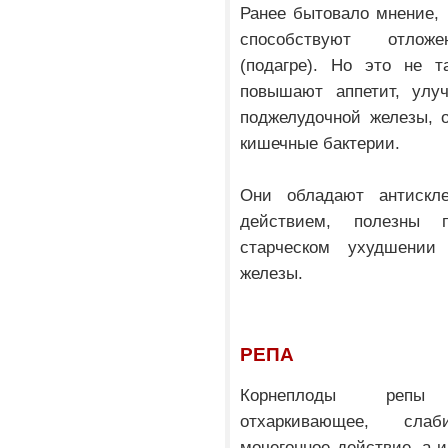
Ранее бытовало мнение,
способствуют отлож
(подагре). Но это не т
повышают аппетит, улу
поджелудочной железы, 
кишечные бактерии.
Они обладают антискле
действием, полезны 
старческом ухудшении 
железы.
РЕПА
Корнеплоды репы 
отхаркивающее, сла
мочегонное действие, а 