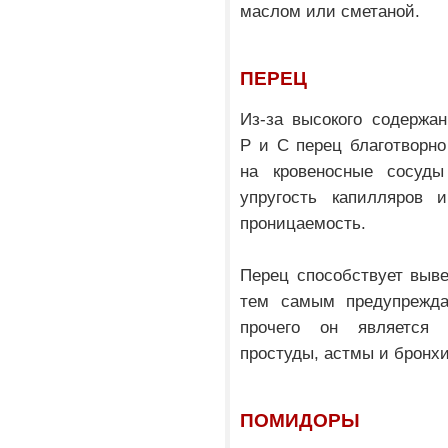
маслом или сметаной.
ПЕРЕЦ
Из-за высокого содержа
Р и С перец благотворно
на кровеносные сосуд
упругость капилляров 
проницаемость.
Перец способствует выв
тем самым предупреждае
прочего он является
простуды, астмы и бронхи
ПОМИДОРЫ