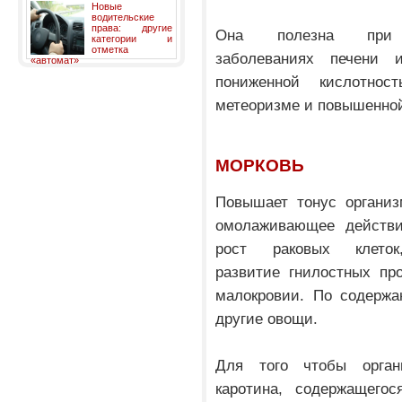
Новые
водительские
права: другие
Она полезна при 
категории и
отметка
заболеваниях печени 
«автомат»
пониженной кислотно
метеоризме и повышенной
МОРКОВЬ
Повышает тонус организ
омолаживающее действи
рост раковых клеток
развитие гнилостных пр
малокровии. По содержа
другие овощи.
Для того чтобы орган
каротина, содержащегос