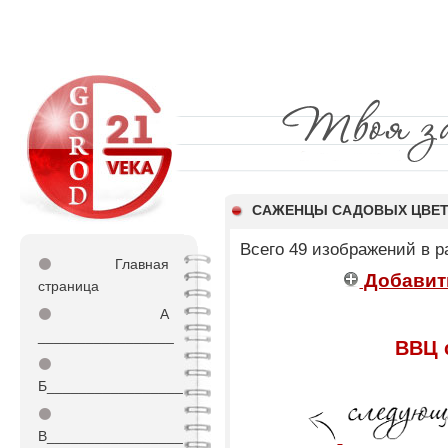
САЖЕНЦЫ САДОВЫХ ЦВЕ
Всего 49 изображений в 
⚫
Главная
Добавит
страница
⚫
А
_________________
ВВЦ 
⚫
Б_________________
⚫
В_________________