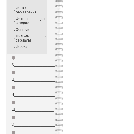
ФОТО
объявления
Фитнес для
каждого
Фэншуй
Фильмы и
сериалы
Форекс
⚫
Х_________________
⚫
Ц_________________
⚫
Ч_________________
⚫
Ш________________
⚫
Э_________________
⚫