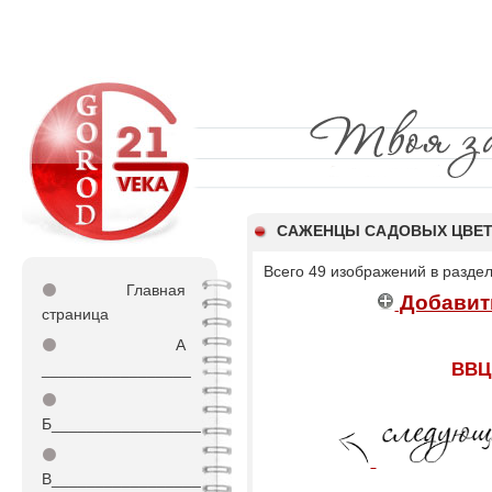
САЖЕНЦЫ САДОВЫХ ЦВЕ
Всего 49 изображений в разде
⚫
Главная
Добавит
страница
⚫
А
ВВЦ
_________________
⚫
Б_________________
⚫
В_________________