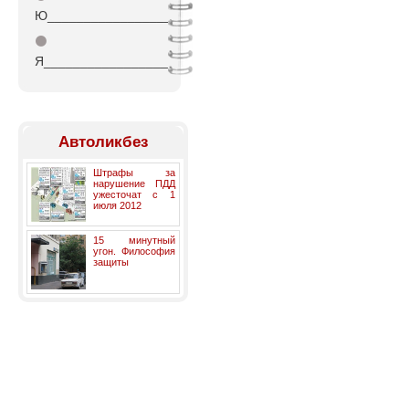
Ю_________________
⚫
Я_________________
Автоликбез
Штрафы за
нарушение ПДД
ужесточат с 1
июля 2012
15 минутный
угон. Философия
защиты