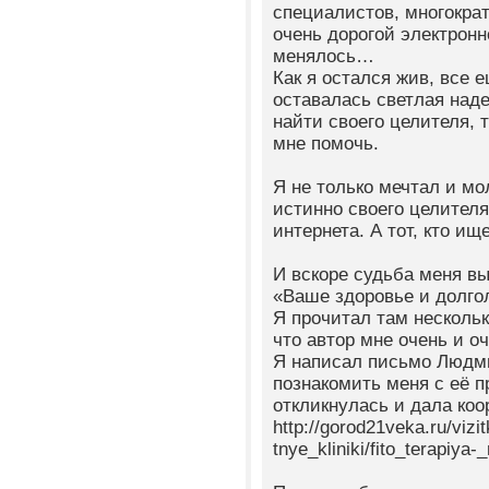
специалистов, многократ
очень дорогой электронн
менялось…
Как я остался жив, все 
оставалась светлая над
найти своего целителя, т
мне помочь.
Я не только мечтал и мо
истинно своего целителя
интернета. А тот, кто ищ
И вскоре судьба меня вы
«Ваше здоровье и долго
Я прочитал там нескольк
что автор мне очень и о
Я написал письмо Людми
познакомить меня с её 
откликнулась и дала коо
http://gorod21veka.ru/vizi
tnye_kliniki/fito_terapiya-