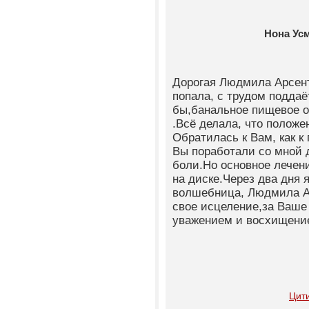
Нона Ус
Дорогая Людмила Арсент
попала, с трудом подда
бы,банальное пищевое о
.Всё делала, что полож
Обратилась к Вам, как к
Вы поработали со мной 
боли.Но основное лечен
на диске.Через два дня 
волшебница, Людмила Ар
свое исцеление,за Ваше
уважением и восхищение
Цит