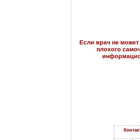
Если врач не может
плохого самоч
информацио
Контак