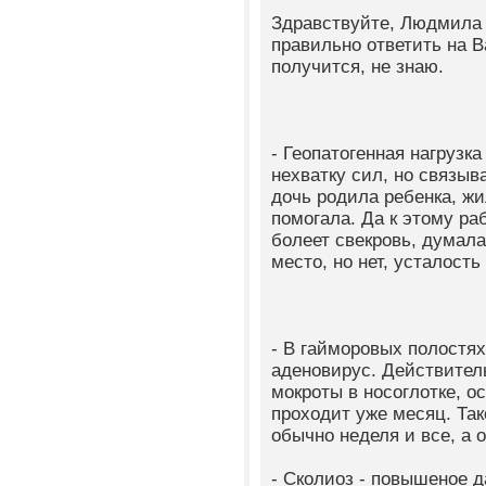
Здравствуйте, Людмила 
правильно ответить на В
получится, не знаю.
- Геопатогенная нагрузка
нехватку сил, но связыва
дочь родила ребенка, жил
помогала. Да к этому ра
болеет свекровь, думала
место, но нет, усталость
- В гайморовых полостях,
аденовирус. Действител
мокроты в носоглотке, о
проходит уже месяц. Так
обычно неделя и все, а о
- Сколиоз - повышеное д