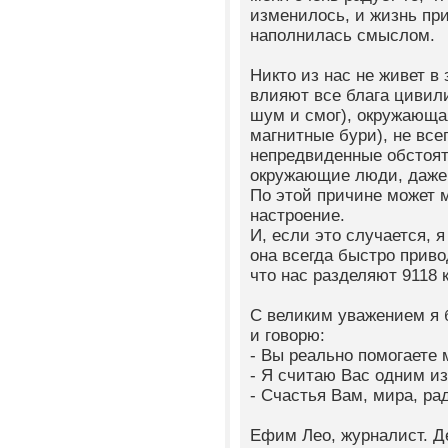
изменилось, и жизнь пр
наполнилась смыслом.
Никто из нас не живет в
влияют все блага цивили
шум и смог), окружающа
магнитные бури), не все
непредвиденные обстоят
окружающие люди, даже 
По этой причине может 
настроение.
И, если это случается, 
она всегда быстро приво
что нас разделяют 9118 
С великим уважением я 
и говорю:
- Вы реально помогаете 
- Я считаю Вас одним из
- Счастья Вам, мира, ра
Ефим Лео, журналист. Де