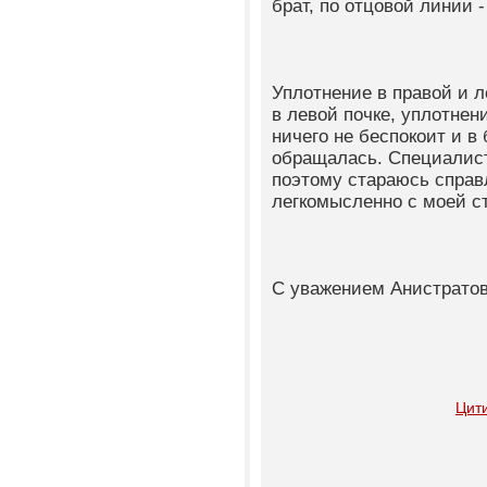
брат, по отцовой линии -
Уплотнение в правой и 
в левой почке, уплотнени
ничего не беспокоит и в
обращалась. Специалист
поэтому стараюсь справ
легкомысленно с моей с
С уважением Анистратова
Цит