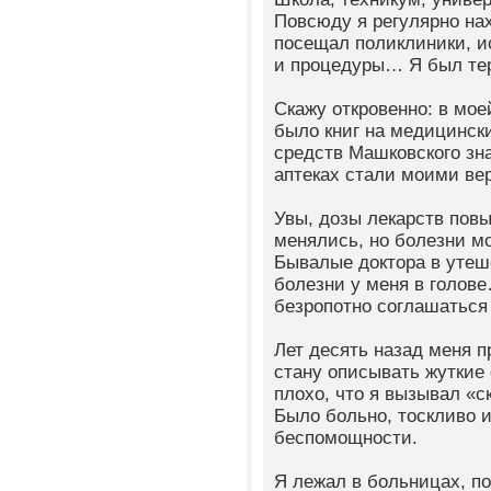
Повсюду я регулярно на
посещал поликлиники, ис
и процедуры… Я был т
Скажу откровенно: в мо
было книг на медицинск
средств Машковского зн
аптеках стали моими в
Увы, дозы лекарств пов
менялись, но болезни мо
Бывалые доктора в утеш
болезни у меня в голов
безропотно соглашаться
Лет десять назад меня 
стану описывать жуткие
плохо, что я вызывал «с
Было больно, тоскливо 
беспомощности.
Я лежал в больницах, п