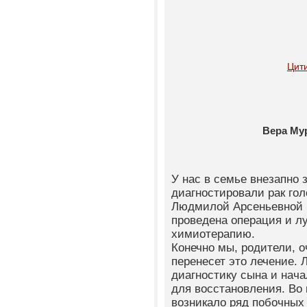
Цит
Вера Му
У нас в семье внезапно 
диагностировали рак гол
Людмилой Арсеньевной в
проведена операция и л
химиотерапию.
Конечно мы, родители, о
перенесет это лечение.
диагностику сына и нач
для восстановления. Во
возникало ряд побочных