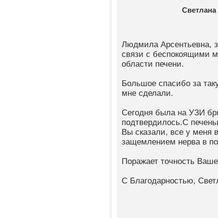
Светлана
Людмила Арсентьевна, з
связи с беспокоящими м
области печени.
Большое спасибо за так
мне сделали.
Сегодня была на УЗИ бр
подтвердилось.С печенью
Вы сказали, все у меня 
защемлением нерва в по
Поражает точность Вашей
С Благодарностью, Светл