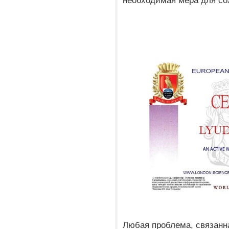
необходимая мера для со
Любая проблема, связанна