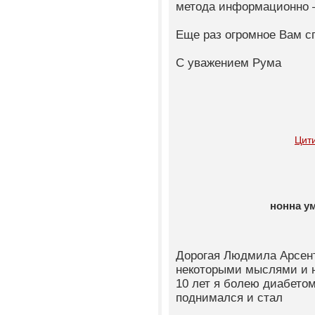
метода информационно –
Еще раз огромное Вам с
С уважением Рума
Цит
нонна у
Дорогая Людмила Арсент
некоторыми мыслями и 
10 лет я болею диабетом
поднимался и стал