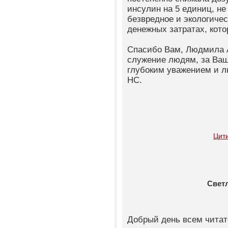
инсулин на 5 единиц, не
безвредное и экологичес
денежных затратах, кото
Спасибо Вам, Людмила А
служение людям, за Ваш
глубоким уважением и л
НС.
Цит
Свет
Добрый день всем читат