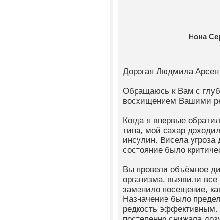
Нона Се
Дорогая Людмила Арсен
Обращаюсь к Вам с глуб
восхищением Вашими р
Когда я впервые обратил
типа, мой сахар доходил
инсулин. Висела угроза
состояние было критиче
Вы провели объёмное ди
организма, выявили все
заменило посещение, ка
Назначение было предель
редкость эффективным.
постепенно снижала доз