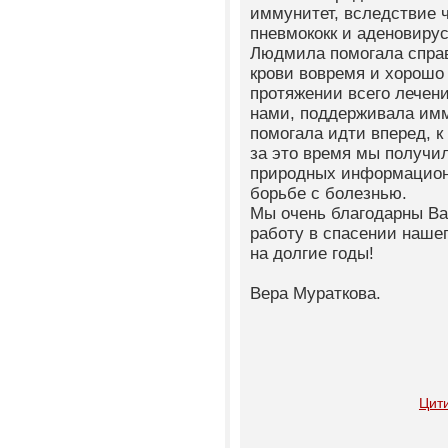
иммунитет, вследствие ч
пневмококк и аденовиру
Людмила помогала справ
крови вовремя и хорошо
протяжении всего лечен
нами, поддерживала имм
помогала идти вперед, к
за это время мы получи
природных информацион
борьбе с болезнью.
Мы очень благодарны Ва
работу в спасении нашег
на долгие годы!
Цит