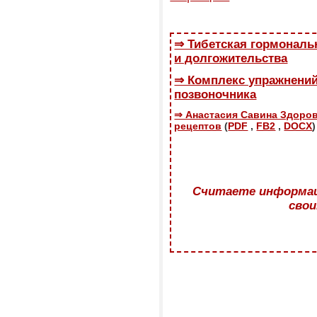
⇒ Тибетская гормональ
и долгожительства
⇒ Комплекс упражнений
позвоночника
⇒ Анастасия Савина Здоров
рецептов
(
PDF
,
FB2
,
DOCX
)
Считаете информац
свои