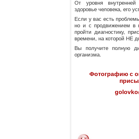
От уровня внутренней
здоровье человека, его ус
Если у вас есть проблемы
но и с продвижением в 
пройти диагностику, пр
времени, на которой НЕ 
Вы получите полную диа
организма.
Фотографию с о
присыл
golovko