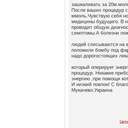
зашкаливать за 20м.мол
После ваших процедур с
ммоль.Чувствую себя н
медицины будущего. В н
проводит общую диагнос
симптомы.А болезни по
людей списываются на 
положили бомбу под фа
надо дорогостоящих лек
который оперирует энер
процедур. Никакие приб
энергию ,при помощи ко
И низкий поклон! С бла
Мукачево.Украина
Цит