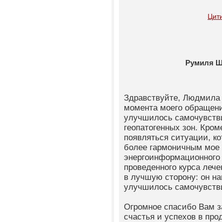
Цит
Румиля 
Здравствуйте, Людмила 
момента моего обращени
улучшилось самочувств
геопатогенных зон. Кро
появляться ситуации, к
более гармоничным мое 
энергоинформационного 
проведенного курса лече
в лучшую сторону: он н
улучшилось самочувств
Огромное спасибо Вам з
счастья и успехов в пр