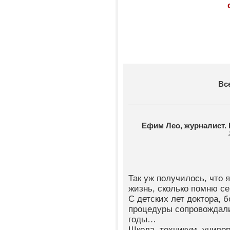
Вс
Ефим Лео, журналист
Так уж получилось, что
жизнь, сколько помню с
С детских лет доктора, б
процедуры сопровождали
годы…
Школа, техникум, униве