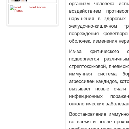
организм человека исп
Ford Focus
воздействием противоо
нарушения в здоровых о
желудочно-кишечном т
повреждения кроветворе
оболочек, изменения нерв
Из-за критического 
подвергается различны
стрептококковой, пневмок
иммунная система бо
агрессивен кандидоз, кот
вызывает новые очаги 
инфекционных пораже
онкологических заболева
Восстановление иммунно
во время и после прохо