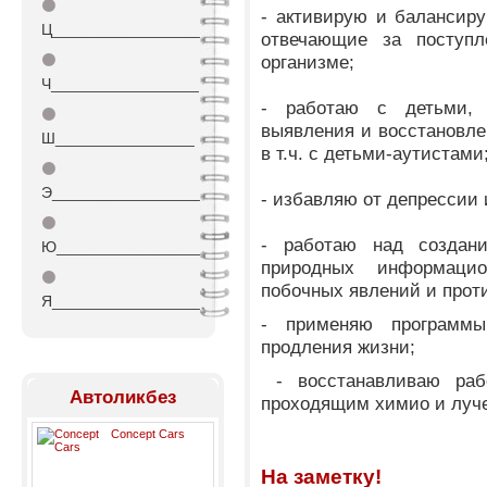
⚫
- активирую и балансиру
Ц_________________
отвечающие за поступл
⚫
организме;
Ч_________________
- работаю с детьми,
⚫
выявления и восстановлен
Ш________________
в т.ч. с детьми-аутистами
⚫
Э_________________
- избавляю от депрессии 
⚫
- работаю над создани
Ю_________________
природных информаци
⚫
побочных явлений и прот
Я_________________
- применяю программ
продления жизни;
- восстанавливаю раб
Автоликбез
проходящим химио и луч
Concept Cars
На заметку!