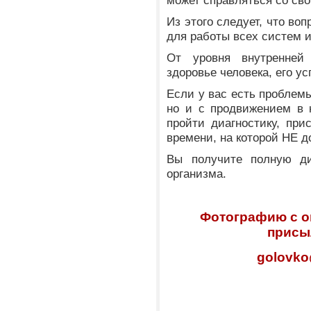
может справляться со св
Из этого следует, что во
для работы всех систем и
От уровня внутренней
здоровье человека, его ус
Если у вас есть проблемы
но и с продвижением в 
пройти диагностику, пр
времени, на которой НЕ 
Вы получите полную диа
организма.
Фотографию с о
присыл
golovko