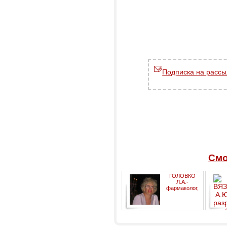
Подписка на рассы
Смо
ГОЛОВКО
Л.А.-
фармаколог,
фитотерапевт, биоэнерголог
(Израиль)