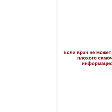
Если врач не может
плохого самоч
информацио