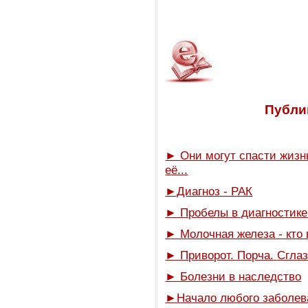
Публик
► Они могут спасти жизнь
её...
►Диагноз - РАК
► Пробелы в диагностике 
► Молочная железа - кто 
► Приворот. Порча. Сглаз
► Болезни в наследство
►Начало любого заболев