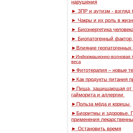
нарушения
► ЗПР и аутизм - взгляд 
► Чакры и их роль в жиз
► Биоэнергетика человек
► Биопатогенный фактор 
►Влияние геопатогенных 
►Информационно-волновая те
веса
►Фитотерапия – новые т
►Как продукты питания п
►Пища, защищающая от пр
гайморита и аллергии
►Польза мёда и корицы
►Биоритмы и здоровье. 
применения лекарственн
► Остановить время