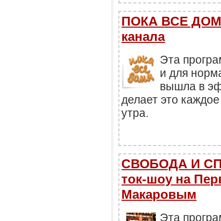
ПОКА ВСЕ ДОМА
канала
Эта прогр
и для норм
вышла в эфи
делает это каждое
утра.
СВОБОДА И С
ток-шоу на Пер
Макаровым
Эта програ