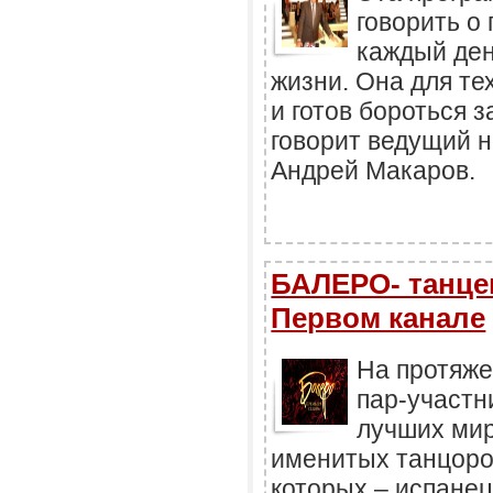
говорить о
каждый ден
жизни. Она для те
и готов бороться з
говорит ведущий н
Андрей Макаров.
БАЛЕРО- танце
Первом канале
На протяже
пар-участн
лучших мир
именитых танцоро
которых – испанец