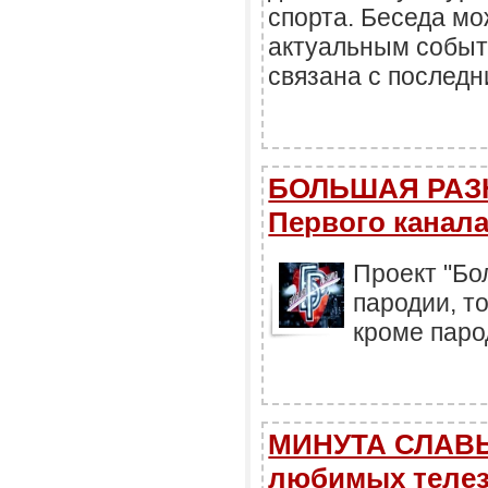
спорта. Беседа мо
актуальным событи
связана с послед
БОЛЬШАЯ РАЗН
Первого канал
Проект "Бо
пародии, то
кроме парод
МИНУТА СЛАВЫ
любимых телез