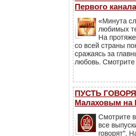
Первого канал
«Минута сл
любимых те
На протяже
со всей страны по
сражаясь за главн
любовь. Смотрите 
ПУСТЬ ГОВОРЯТ
Малаховым на 
Смотрите в
все выпуск
говорят". 