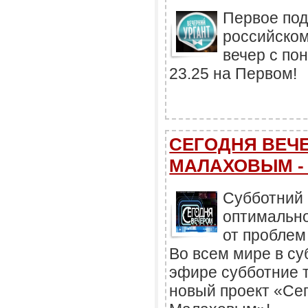
Первое под
российском
вечер с по
23.25 на Первом!
СЕГОДНЯ ВЕЧ
МАЛАХОВЫМ - п
Субботний
оптимально
от проблем
Во всем мире в су
эфире субботние т
новый проект «Се