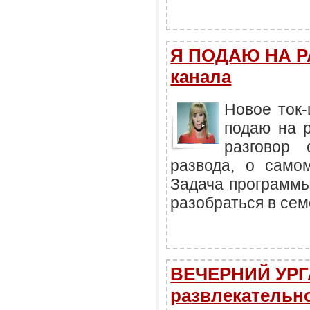
Я ПОДАЮ НА РА
канала
Новое ток
подаю на р
разговор
развода, о само
Задача программы
разобраться в се
ВЕЧЕРНИЙ УРГ
развлекательно