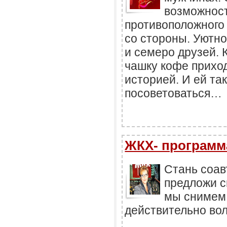
возможнос
противоположного 
со стороны. Уютн
и семеро друзей. 
чашку кофе приход
историей. И ей та
посоветоваться…
ЖКХ- программ
Стань соа
предложи с
мы снимем 
действительно вол