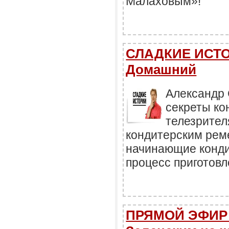
Малаховым»!
СЛАДКИЕ ИСТОР
Домашний
Александр 
секреты ко
телезрител
кондитерским рем
начинающие конди
процесс приготовл
ПРЯМОЙ ЭФИР 