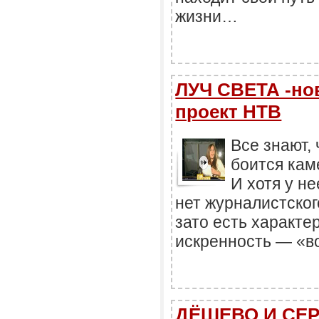
жизни…
ЛУЧ СВЕТА -н
проект НТВ
Все знают,
боится кам
И хотя у н
нет журналистског
зато есть характер
искренность — «во
ДЁШЕВО И СЕР