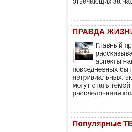
отвечающих за на
ПРАВДА ЖИЗНИ-
Главный пр
рассказыва
аспекты на
повседневных быт
нетривиальных, эк
могут стать темой
расследования ко
Популярные ТВ