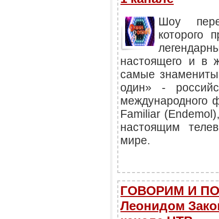
Шоу пере
которого 
легендарн
настоящего и в 
самые знамениты
один» - российс
международного ф
Familiar (Endemol)
настоящим теле
мире.
ГОВОРИМ И П
Леонидом Закош