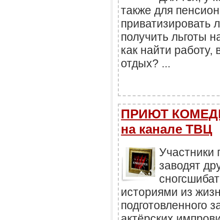
также для пенсион
приватизировать 
получить льготы н
как найти работу,
отдых? ...
ПРИЮТ КОМЕДИ
на канале ТВЦ
Участники 
заводят дру
сногсшиба
историями из жизн
подготовленного з
актёрских импрови