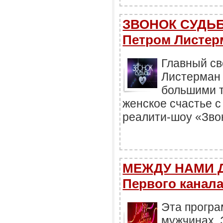
ЗВОНОК СУДЬБЫ
Петром Листер
Главный св
Листерман
большими 
женское счастье 
реалити-шоу «Зво
МЕЖДУ НАМИ Д
Первого канал
Эта програ
мужчинах. 