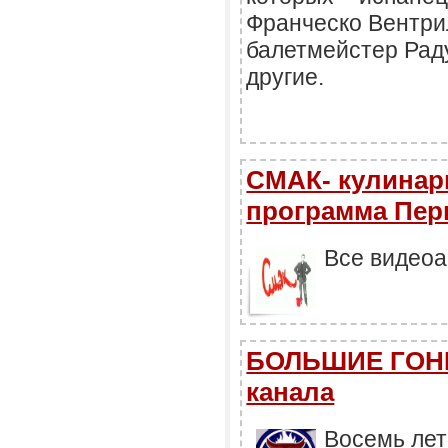
Франческо Вентри
балетмейстер Рад
другие.
СМАК- кулинар
программа Пер
Все видеоа
БОЛЬШИЕ ГОНК
канала
Восемь лет