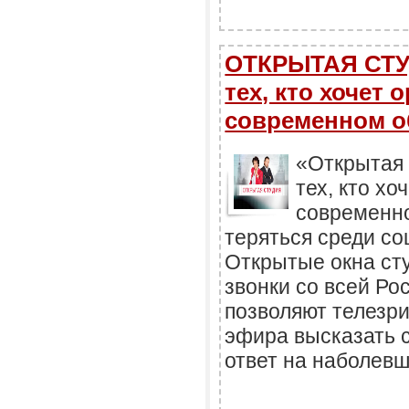
ОТКРЫТАЯ СТУ
тех, кто хочет
современном о
«Открытая 
тех, кто хо
современн
теряться среди с
Открытые окна ст
звонки со всей Ро
позволяют телезр
эфира высказать 
ответ на наболев