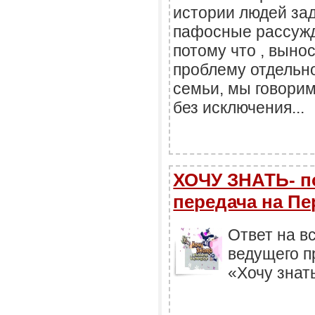
истории людей за
пафосные рассужд
потому что , выно
проблему отдельно
семьи, мы говорим
без исключения...
ХОЧУ ЗНАТЬ- п
передача на Пе
Ответ на в
ведущего п
«Хочу знат