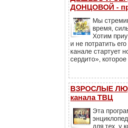
ДОНЦОВОЙ - пр
Мы стремим
время, сил
Хотим при
и не потратить ег
канале стартует н
сердито», которое
ВЗРОСЛЫЕ ЛЮД
канала ТВЦ
Эта програ
энциклопед
для тех, у 