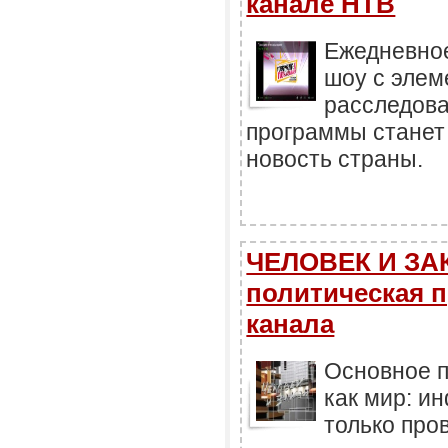
канале НТВ
Ежедневно
шоу с элем
расследова
программы станет
новость страны.
ЧЕЛОВЕК И ЗАК
политическая 
канала
Основное п
как мир: и
только пр