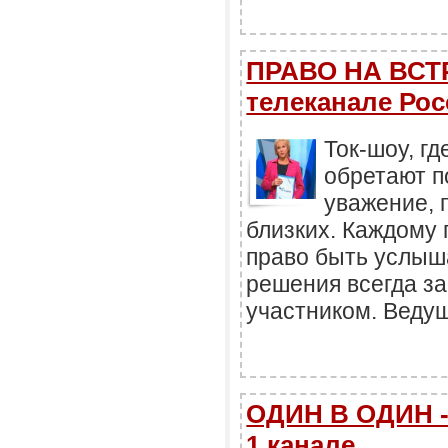
ПРАВО НА ВСТР
телеканале Рос
Ток-шоу, г
обретают п
уважение, 
близких. Каждому 
право быть услыш
решения всегда з
участником. Веду
ОДИН В ОДИН -
1 канале