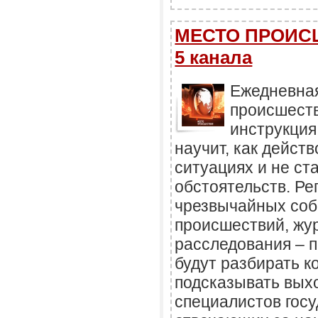
МЕСТО ПРОИСШ
5 канала
Ежедневна
происшеств
инструкция
научит, как дейст
ситуациях и не ст
обстоятельств. Ре
чрезвычайных соб
происшествий, жу
расследования – 
будут разбирать к
подсказывать выхо
специалистов госу