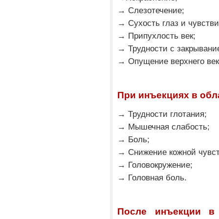
→ Слезотечение;
→ Сухость глаз и чувстви
→ Припухлость век;
→ Трудности с закрывани
→ Опущение верхнего век
При инъекциях в обл
→ Трудности глотания;
→ Мышечная слабость;
→ Боль;
→ Снижение кожной чувст
→ Головокружение;
→ Головная боль.
После инъекции в 