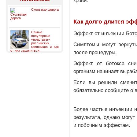
крови.
Скользкая дорога
Как долго длится эф
Самые
Эффект от инъекции Бото
популярные
«подставы»
российских
Симптомы могут вернуть
гаишников и как
от них защититься.
после процедуры.
Эффект от ботокса сни
организм начинает выраб
Если вы решили сменить
обязательно сообщите о 
Более частые инъекции н
результата, однако могу
и побочным эффектам.