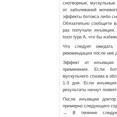
снотворные, мускульные 
от заболеваний мочевог
эффекты ботокса либо сн
Обязательно сообщите в
раз получали инъекции,
toxin type A, что бы избе
Что следует ожидать
рекомендации после нее 
Эффект от инъекции 
применения. Если бот
мускульного спазма в обл
1-3 дня. Если инъекци
результаты начнут появят
После инъекции доктор
примерно следующего со
→ В течение следую