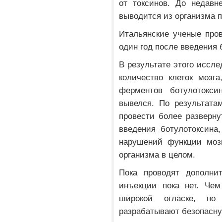
от токсинов. До недавн
выводится из организма п
Итальянские ученые про
один год после введения 
В результате этого иссл
количество клеток мозг
ферментов ботулотокси
вывелся. По результата
провести более разверн
введения ботулотоксина
нарушений функции мозг
организма в целом.
Пока проводят дополнит
инъекции пока нет. Чем
широкой огласке, но
разрабатывают безопасну