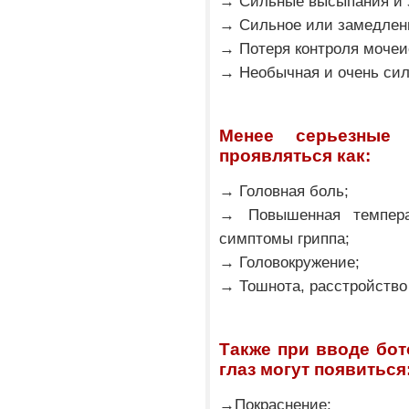
→ Сильные высыпания и з
→ Сильное или замедленн
→ Потеря контроля мочеи
→ Необычная и очень сил
Менее серьезные
проявляться как:
→ Головная боль;
→ Повышенная темпера
симптомы гриппа;
→ Головокружение;
→ Тошнота, расстройство 
Также при вводе бот
глаз могут появиться
→Покраснение;