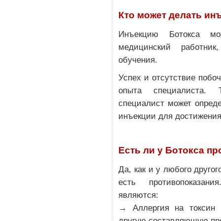
Кто может делать ин
Инъекцию Ботокса мо
медицинский работни
обучения.
Успех и отсутствие побо
опыта специалиста. Т
специалист может опреде
инъекции для достижения
Есть ли у Ботокса п
Да, как и у любого друго
есть противопоказани
являются:
→ Аллергия на токсин
другую составляющую пр