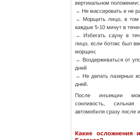
вертикальном положении;
→ Не массировать и не р
→ Морщить лицо, в том 
каждые 5-10 минут в тече
→ Избегать сауну в теч
лицо, если ботокс был в
морщин;
→ Воздерживаться от упо
дней
→ Не делать лазерных ко
дней.
После инъекции може
сонливость, сильная
автомобиля сразу после 
Какие осложнения 