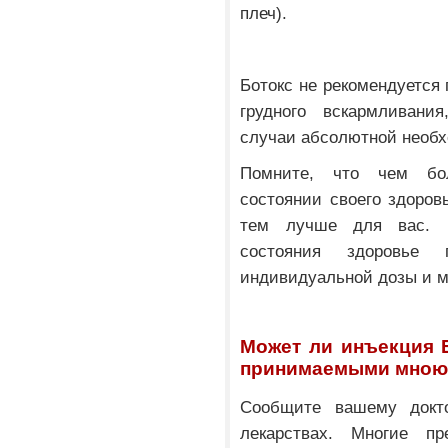
плеч).
Ботокс не рекомендуется
грудного вскармливани
случаи абсолютной необ
Помните, что чем бо
состоянии своего здоров
тем лучше для вас. В
состояния здоровье 
индивидуальной дозы и м
Может ли инъекция 
принимаемыми мною
Сообщите вашему докт
лекарствах. Многие пр