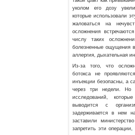
такой факт как привыкани
уколом его дозу увели
которые использовали эт
жаловаться на нечувст
осложнения встречаются
числу таких осложнен
болезненные ощущения в
аллергия, дыхательная ин
Из-за того, что ослож
ботокса не проявляются
инъекции безопасны, а с
через три недели. Но 
исследований, которы
выводится с органи
задерживается в нем н
заставили министерств
запретить эти операции,