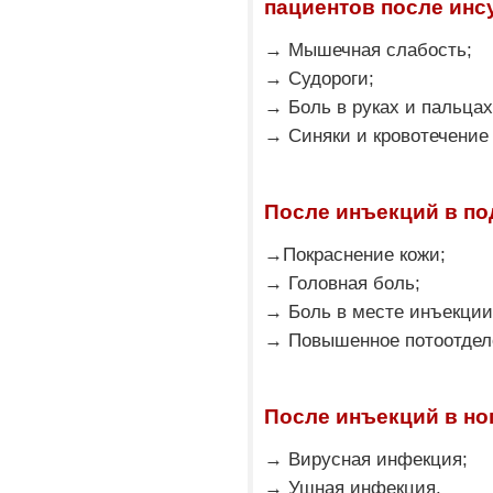
пациентов после инс
→ Мышечная слабость;
→ Судороги;
→ Боль в руках и пальцах
→ Синяки и кровотечение
После инъекций в п
→Покраснение кожи;
→ Головная боль;
→ Боль в месте инъекции
→ Повышенное потоотделе
После инъекций в но
→ Вирусная инфекция;
→ Ушная инфекция.