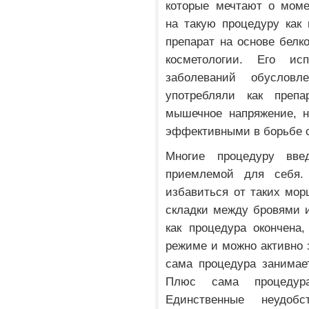
которые мечтают о моме
на такую процедуру как 
препарат на основе белк
косметологии. Его ис
заболеваний обуслов
употребляли как препа
мышечное напряжение, н
эффективными в борьбе 
Многие процедуру вве
приемлемой для себя.
избавиться от таких мор
складки между бровями и
как процедура окончена
режиме и можно активно
сама процедура занимае
Плюс сама процедура
Единственные неудоб