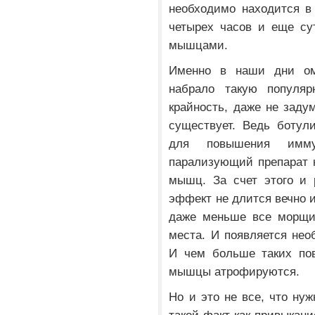
необходимо находится в
четырех часов и еще су
мышцами.
Именно в наши дни ом
набрало такую популя
крайность, даже не заду
существует. Ведь ботул
для повышения имму
парализующий препарат 
мышц. За счет этого и 
эффект не длится вечно и
даже меньше все морщи
места. И появляется нео
И чем больше таких пов
мышцы атрофируются.
Но и это не все, что нуж