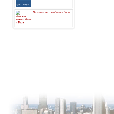
Человек, автомобиль и Гора