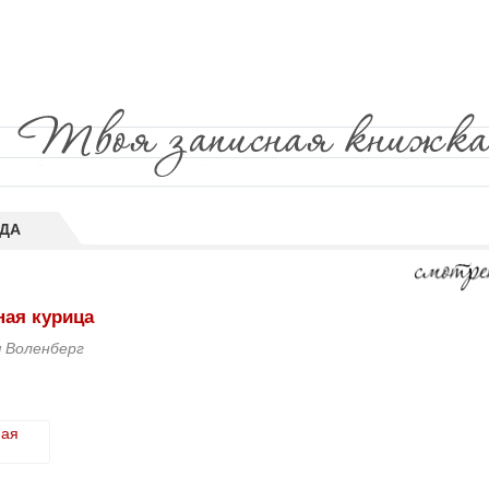
ДА
ая курица
 Воленберг