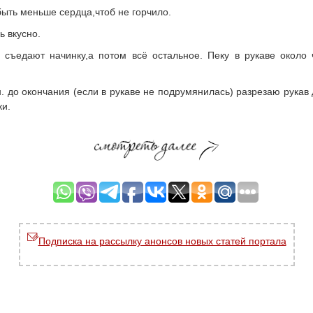
ыть меньше сердца,чтоб не горчило.
ь вкусно.
съедают начинку,а потом всё остальное. Пеку в рукаве около ч
н. до окончания (если в рукаве не подрумянилась) разрезаю рукав
ки.
Подписка на рассылку анонсов новых статей портала