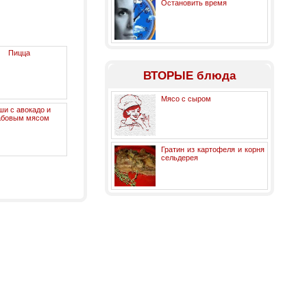
Остановить время
Пицца
ВТОРЫЕ блюда
Мясо с сыром
и с авокадо и
абовым мясом
Гратин из картофеля и корня
сельдерея