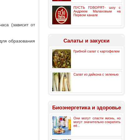
ПУСТЬ ГОВОРЯТ- шоу с
Андреем Малаховым на
Первом канале
аса (зависит от
Салаты и закуски
 для образования
Грибной салат с картофелем
Салат из дайкона с зеленью
Биоэнергетика и здоровье
Они могут спасти жизнь, но
могут значительно сократить
её...