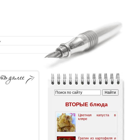
ВТОРЫЕ блюда
Цветная капуста в
кляре
Гратин из картофеля и