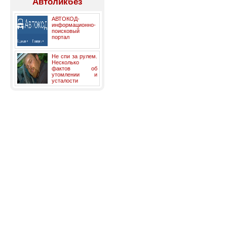
Автоликбез
АВТОКОД-
информационно-
поисковый
портал
Не спи за рулем.
Несколько
фактов об
утомлении и
усталости