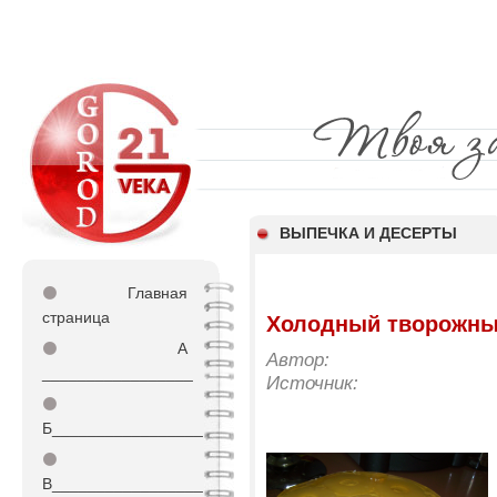
ВЫПЕЧКА И ДЕСЕРТЫ
⚫
Главная
страница
Холодный творожны
⚫
А
Автор:
_________________
Источник:
⚫
Б_________________
⚫
В_________________