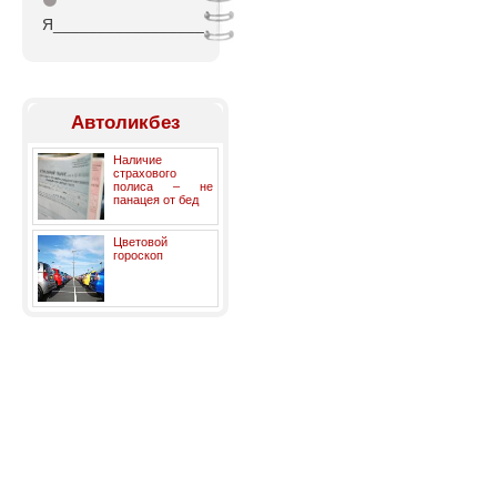
⚫
Я_________________
Автоликбез
Наличие
страхового
полиса – не
панацея от бед
Цветовой
гороскоп