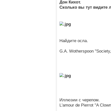
Дон Кихот.
Сколько вы тут видите 
Найдите осла.
G.A. Wotherspoon "Society, 
Иллюзии с черепом.
L'amour de Pierrot "A Clown