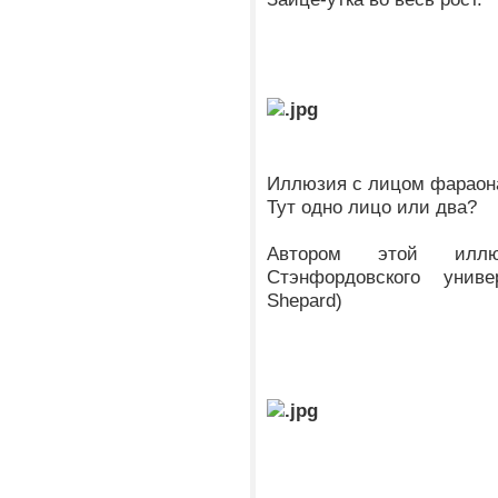
Иллюзия с лицом фараон
Тут одно лицо или два?
Автором этой иллю
Стэнфордовского унив
Shepard)