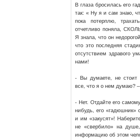
В глаза бросилась его га
так: « Ну я и сам знаю, ч
пока потерплю, трахать
отчетливо поняла, СК
Я знала, что он недорого
что это последняя стад
отсутствием здравого у
нами!
- Вы думаете, не стоит
все, что я о нем думаю? –
- Нет. Отдайте его самом
нибудь, его «гадюшник» 
и им «закусят»! Наберите
не «свербило» на душе
информацию об этом чело