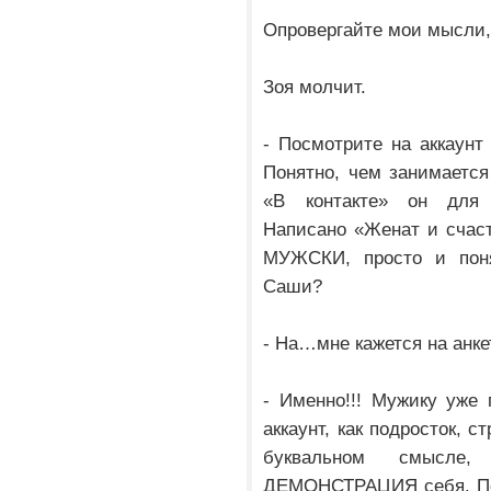
Опровергайте мои мысли, 
Зоя молчит.
- Посмотрите на аккаунт 
Понятно, чем занимается
«В контакте» он для 
Написано «Женат и счас
МУЖСКИ, просто и поня
Саши?
- На…мне кажется на анке
- Именно!!! Мужику уже
аккаунт, как подросток, 
буквальном смысле
ДЕМОНСТРАЦИЯ себя. Поч