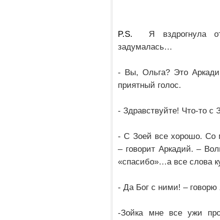
P.S.
Я вздрогнула от 
задумалась…
- Вы, Ольга? Это Аркади
приятный голос.
- Здравствуйте! Что-то с 
- С Зоей все хорошо. Со
– говорит Аркадий. – Во
«спасибо»…а все слова 
- Да Бог с ними! – говорю 
-Зойка мне все ужи пр