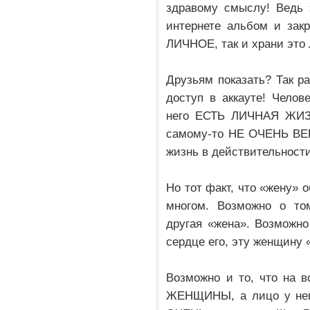
здравому смыслу! Ведь 
интернете альбом и зак
ЛИЧНОЕ, так и храни эт
Друзьям показать? Так р
доступ в аккауте! Чело
него ЕСТЬ ЛИЧНАЯ ЖИЗН
самому-то НЕ ОЧЕНЬ ВЕР
жизнь в действительности,
Но тот факт, что «жену» о
многом. Возможно о то
другая «жена». Возможн
сердце его, эту женщину
Возможно и то, что на 
ЖЕНЩИНЫ, а лицо у него