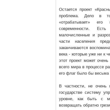
Остается проект «Красн
проблема. Дело в то
«отрабатывает» его
современности. Ест
малочисленные и разроз
части населения пред
заканчиваются воспомина
века - которые уже ни к 
этот проект может очень
всего мира в процессе ра
его флаг было бы весьма 
В частности, не очень 
государстве систему уп
уровне, как быть с 
возвращать обратно грези