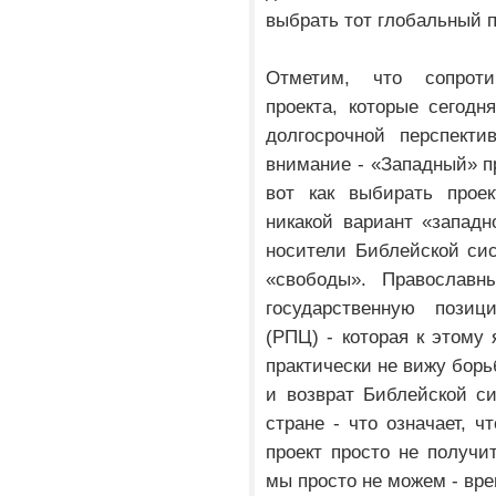
выбрать тот глобальный п
Отметим, что сопроти
проекта, которые сегодн
долгосрочной перспект
внимание - «Западный» пр
вот как выбирать проек
никакой вариант «западн
носители Библейской си
«свободы». Православн
государственную позиц
(РПЦ) - которая к этому 
практически не вижу борь
и возврат Библейской с
стране - что означает, 
проект просто не получи
мы просто не можем - вре