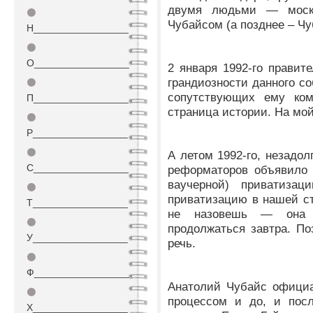
двумя людьми — моск
⚫
Чубайсом (а позднее – Ч
Н_________________
⚫
О_________________
2 января 1992-го правит
грандиозности данного со
⚫
сопутствующих ему ком
П_________________
страница истории. На мой
⚫
Р_________________
⚫
А летом 1992-го, незадол
С_________________
реформаторов объявило 
ваучерной) приватизац
⚫
приватизацию в нашей ст
Т_________________
не назовешь — она п
⚫
продолжаться завтра. По
У_________________
речь.
⚫
Ф_________________
Анатолий Чубайс официа
⚫
процессом и до, и посл
Х_________________