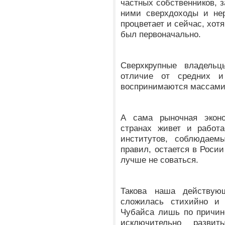
частных собственников, 
ними сверхдоходы и нер
процветает и сейчас, хотя
был первоначально.
Сверхкрупные владельц
отличие от средних и
воспринимаются массами 
А сама рыночная эконо
странах живет и работ
институтов, соблюдаем
правил, остается в Роси
лучше не соваться.
Такова наша действующ
сложилась стихийно и 
Чубайса лишь по причин
исключительно развит