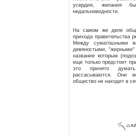
усердия, желания б
недальновидности.
На самом же деле общ
прихода правительства р
Между суматошными во
девяностыми, "жирными"
название которым (подо
еще только предстоит при
это принято думат
рассасываются. Они в
общество не находит в с