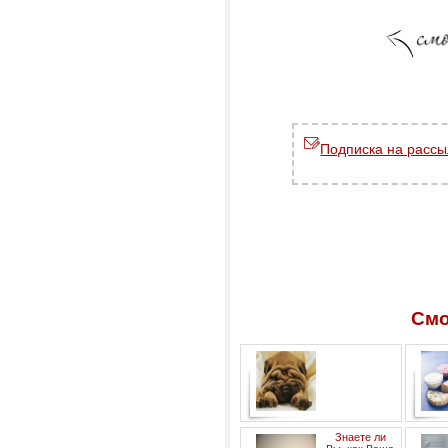
Подписка на рассы
Смо
Анималотерапия
Знаете ли