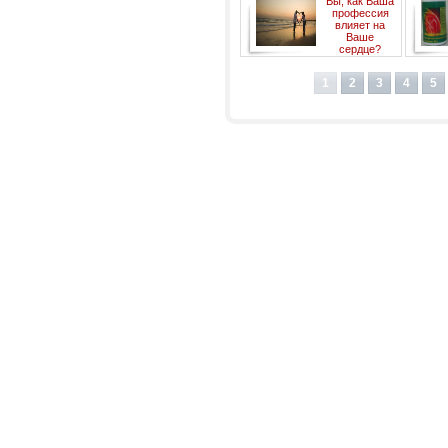
Bы, как Ваша
профессия
влияет на
Ваше
сердце?
1
2
3
4
5