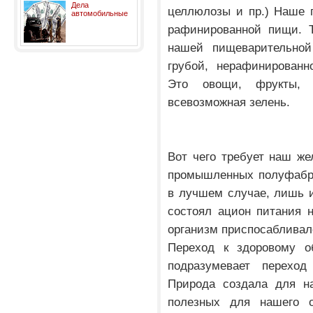
Дела
целлюлозы и пр.) Наше п
автомобильные
рафинированной пищи. Т
нашей пищеварительной
грубой, нерафинированн
Это овощи, фрукты, 
всевозможная зелень.
Вот чего требует наш же
промышленных полуфабри
в лучшем случае, лишь и
состоял ацион питания 
организм приспосабливал
Переход к здоровому 
подразумевает переход
Природа создала для на
полезных для нашего о