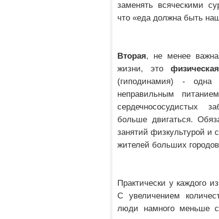
заменять всяческими су
что «еда должна быть наш
Вторая
, не менее важна
жизни, это
физическая
(гиподинамия) - одна
неправильным питанием
сердечнососудистых з
больше двигаться. Обяз
занятий физкультурой и с
жителей больших городов
Практически у каждого из
С увеличением количес
люди намного меньше ст