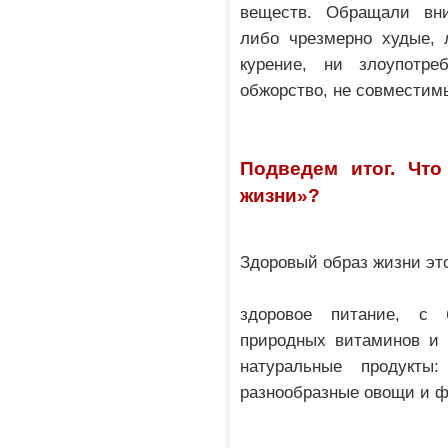
веществ. Обращали вни
либо чрезмерно худые, 
курение, ни злоупотре
обжорство, не совместим
Подведем итог. Что
жизни»?
Здоровый образ жизни эт
здоровое питание, с 
природных витаминов и 
натуральные продукты
разнообразные овощи и фр