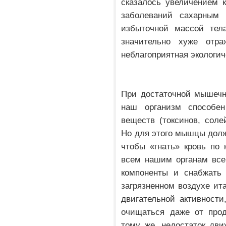
сказалось увеличением 
заболеваний сахарным
избыточной массой тела
значительно хуже отр
неблагоприятная экологич
При достаточной мышечн
наш организм способ
веществ (токсинов, соле
Но для этого мышцы долж
чтобы «гнать» кровь по
всем нашим органам все
компоненты и снабжать 
загрязненном воздухе ита
двигательной активности
очищаться даже от прод
тому же, недостаток дви