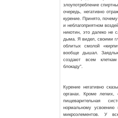
злоупотребление спиртны
очередь, негативно отра
курение. Принято, почему
и неблагоприятном воздей
никотин, это далеко не 
дыма. Я видел, своими гл
облитых смолой «кирпич
вообще дышал. Заядлые
создают всем клеткам
блокаду".
Курение негативно сказ
органах. Кроме легких,
пищеварительная си
нормальному усвоению 
микроэлементов. У в