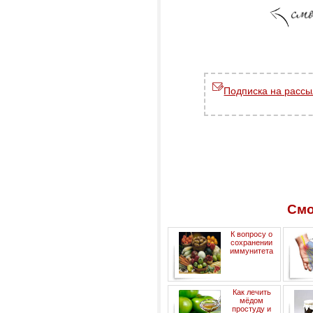
Подписка на рассы
Смо
К вопросу о
сохранении
иммунитета
Как лечить
мёдом
простуду и