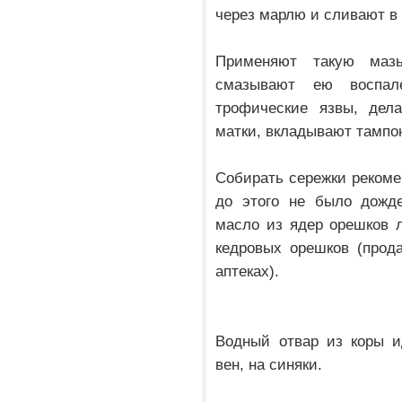
через марлю и сливают в 
Применяют такую маз
смазывают ею воспал
трофические язвы, дел
матки, вкладывают тампо
Собирать сережки рекоме
до этого не было дожде
масло из ядер орешков 
кедровых орешков (прод
аптеках).
Водный отвар из коры и
вен, на синяки.