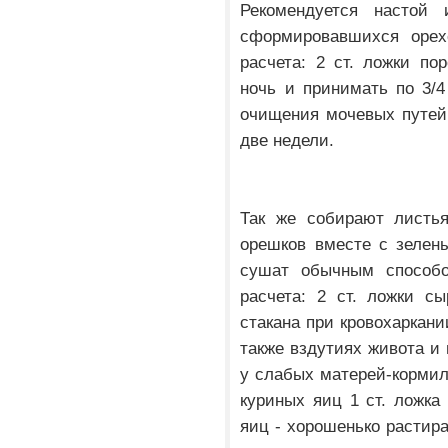
Рекомендуется настой
сформировавшихся орех
расчета: 2 ст. ложки по
ночь и принимать по 3/4
очищения мочевых путей.
две недели.
Так же собирают листь
орешков вместе с зелен
сушат обычным способо
расчета: 2 ст. ложки сы
стакана при кровохаркани
также вздутиях живота и
у слабых матерей-корми
куриных яиц 1 ст. ложка
яиц - хорошенько растира