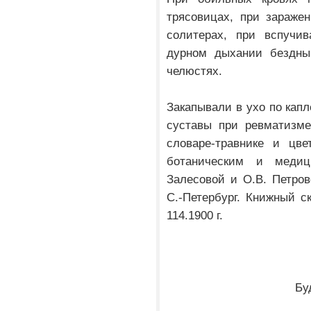
трясовицах, при зараже
солитерах, при вспучив
дурном дыхании бездны
челюстях.
Закапывали в ухо по капл
суставы при ревматизме
словаре-травнике и цве
ботаническим и медиц
Залесовой и О.В. Петров
С.-Петербург. Книжный ск
114.1900 г.
Бу