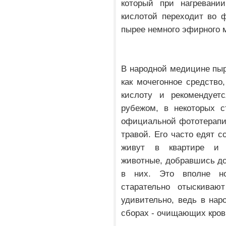
который при нагревании
кислотой переходит во ф
пырее немного эфирного м
В народной медицине пыр
как мочегонное средство
кислоту и рекомендует
рубежом, в некоторых с
официальной фототерапи
травой. Его часто едят с
живут в квартире и 
животные, добравшись до
в них. Это вполне но
старательно отыскива
удивительно, ведь в нар
сборах - очищающих кров