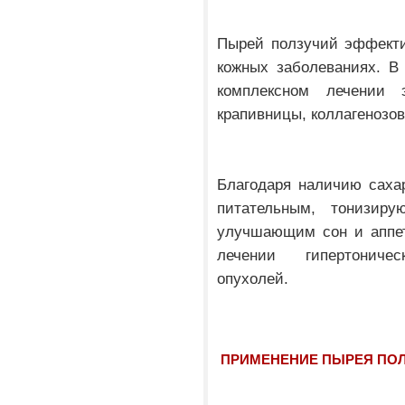
Пырей ползучий эффекти
кожных заболеваниях. В
комплексном лечении э
крапивницы, коллагенозов
Благодаря наличию саха
питательным, тонизир
улучшающим сон и аппет
лечении гипертониче
опухолей.
ПРИМЕНЕНИЕ ПЫРЕЯ ПОЛ