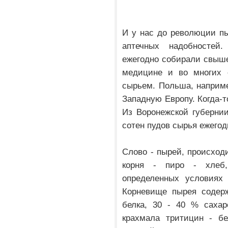
И у нас до революции п
аптечных надобностей
ежегодно собирали свыше
медицине и во многих 
сырьем. Польша, наприме
Западную Европу. Когда-т
Из Воронежской губерни
сотен пудов сырья ежегод
Слово - пырей, происходи
корня - пиро - хлеб
определенных условиях 
Корневище пырея содерж
белка, 30 - 40 % сахар
крахмала тритицин - бе