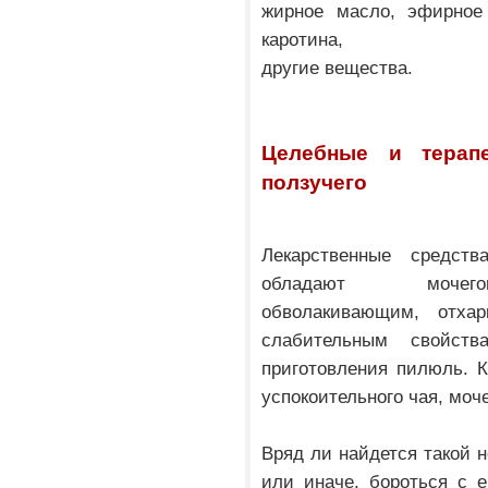
жирное масло, эфирное
каротина,
другие вещества.
Целебные и терапе
ползучего
Лекарственные средст
обладают мочегон
обволакивающим, отха
слабительным свойст
приготовления пилюль. К
успокоительного чая, моч
Вряд ли найдется такой н
или иначе, бороться с 