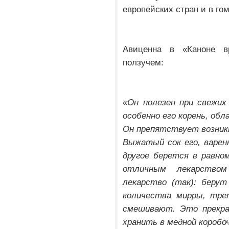
европейских стран и в го
Авиценна в «Каноне в
ползучем:
«Он полезен при свежих
особенно его корень, об
Он препятствует возник
Выжатый сок его, варен
другое берется в равно
отличным лекарство
лекарство (так): берут
количества мирры, тр
смешивают. Это прекра
хранить в медной коробоч