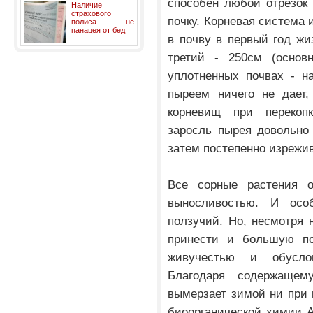
способен любой отрезок
Наличие
страхового
почку. Корневая система
полиса – не
панацея от бед
в почву в первый год жиз
третий - 250см (основ
уплотненных почвах - на
пыреем ничего не дает,
корневищ при перекоп
заросль пырея довольно 
затем постепенно изрежив
Все сорные растения 
выносливостью. И осо
ползучий. Но, несмотря 
принести и большую пол
живучестью и обусло
Благодаря содержащем
вымерзает зимой ни при 
биоорганической химии 