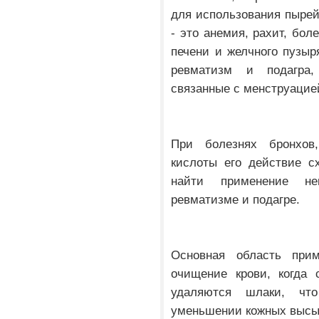
для использования пыре
- это анемия, рахит, бол
печени и желчного пузыр
ревматизм и подагра
связанные с менструацие
При болезнях бронхов
кислоты его действие с
найти применение не
ревматизме и подагре.
Основная область при
очищение крови, когда 
удаляются шлаки, что
уменьшении кожных высы