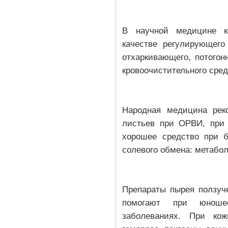
В научной медицине к
качестве регулирующего
отхаркивающего, потогон
кровоочистительного сред
Народная медицина рек
листьев при ОРВИ, при 
хорошее средство при б
солевого обмена: метабол
Препараты пырея ползуч
помогают при юноше
заболеваниях. При кож