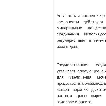
Усталость и состояние р
компоненты действую
минеральные веществ
соединения. Использую
регулярно пьют в течен
раза в день.
Государственная слу
указывает следующие об
для увеличения моче
процессах в мочевыводящ
катара верхних дыхат
настоем травы пырея п
геморрое и рахите.