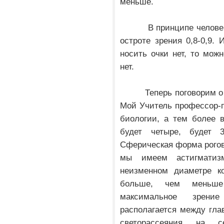
меньше.
В принципе человек ко
остроте зрения 0,8-0,9.
носить очки нет, то можн
нет.
Теперь поговорим о кач
Мой Учитель профессор-п
биологии, а тем более 
будет четыре, будет 
Сферическая форма рогов
мы имеем астигматиз
неизменном диаметре ко
больше, чем меньш
максимальное зрение
располагается между гла
светорассеяния на 