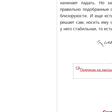
начинает падать. Но з
правильно подобранные 
близорукости. И еще ест
решает сам, носить ему 
у него стабильная, то ест
Подписка на рассы