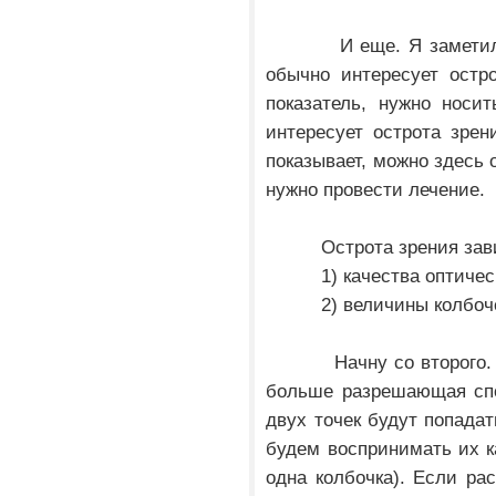
И еще. Я заметила та
обычно интересует остр
показатель, нужно носи
интересует острота зрен
показывает, можно здесь 
нужно провести лечение.
Острота зрения зависи
1) качества оптическ
2) величины колбочек в
Начну со второго. Че
больше разрешающая спо
двух точек будут попадат
будем воспринимать их ка
одна колбочка). Если ра