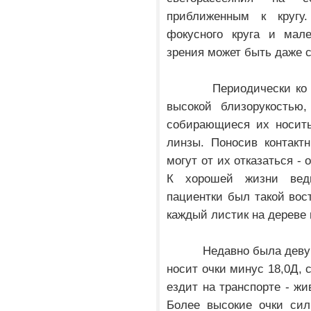
приближенным к кругу
фокусного круга и мале
зрения может быть даже 
Периодически ко мне 
высокой близорукостью
собирающиеся их носить
линзы. Поносив контакт
могут от их отказаться - 
К хорошей жизни вед
пациентки был такой вост
каждый листик на дереве 
Недавно была девушка с
носит очки минус 18,0Д, 
ездит на транспорте - жи
Более высокие очки сил