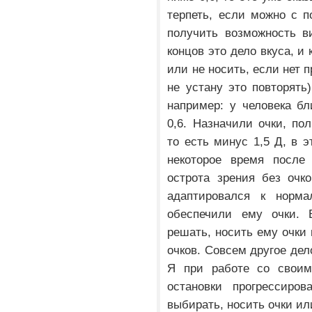
терпеть, если можно с 
получить возможность в
концов это дело вкуса, и
или не носить, если нет 
не устану это повторять
например: у человека бл
0,6. Назначили очки, п
то есть минус 1,5 Д, в э
некоторое время после 
острота зрения без очко
адаптировался к норма
обеспечили ему очки. 
решать, носить ему очки 
очков. Совсем другое дел
Я при работе со своим
остановки прогрессиро
выбирать, носить очки ил