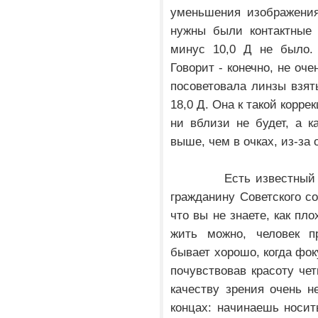
уменьшения изображения
нужны были контактные
минус 10,0 Д не было.
Говорит - конечно, не оч
посоветовала линзы взять
18,0 Д. Она к такой корр
ни вблизи не будет, а к
выше, чем в очках, из-за
Есть известный анек
гражданину Советского с
что вы не знаете, как пл
жить можно, человек пр
бывает хорошо, когда фок
почувствовав красоту чет
качеству зрения очень не
концах: начинаешь носить