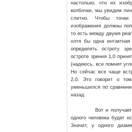
настолько, что их изоб
колбочки, мы увидим лин
слитно. Чтобы точки
изображения должны поп
то есть между двумя ре
хотя бы одна интактная
определять остроту зр
остроте зрения 1,0 приня
(надеюсь, все помнят угл
Но сейчас все чаще встр
2,0. Это говорит о то
уменьшился по сравнению
назад.
Вот и получается, ч
одного человека будет ос
Значит, у одного диаме