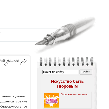
Искусство быть
здоровым
Офисная гимнастика
 ответить двояко:
удшается зрение
близорукость от