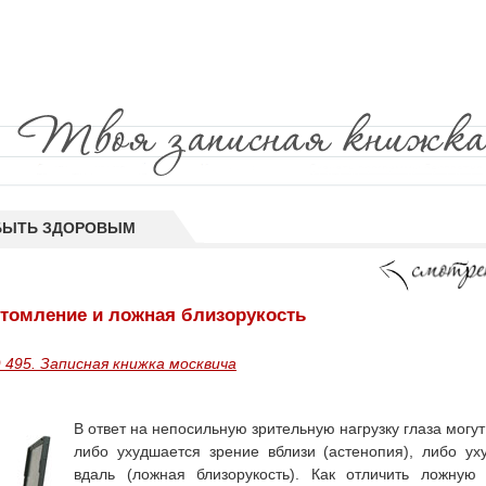
БЫТЬ ЗДОРОВЫМ
утомление и ложная близорукость
 495. Записная книжка москвича
В ответ на непосильную зрительную нагрузку глаза могут
либо ухудшается зрение вблизи (астенопия), либо ух
вдаль (ложная близорукость). Как отличить ложную 