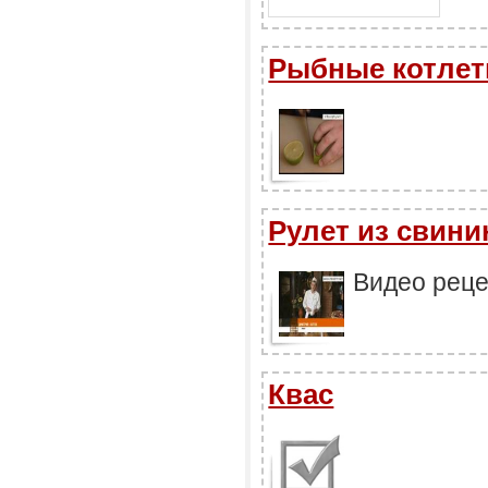
Рыбные котле
Рулет из свини
Видео реце
Квас