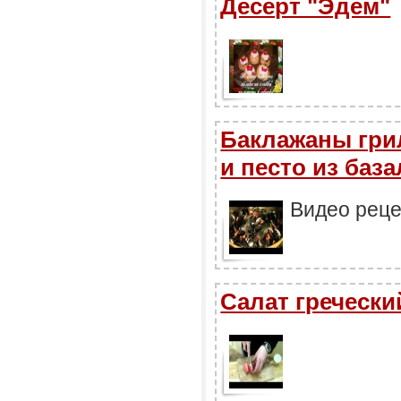
Десерт "Эдем"
Баклажаны гри
и песто из баз
Видео реце
Салат гречески