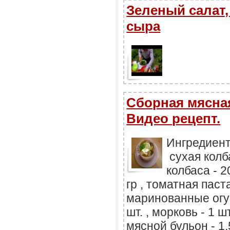
Зеленый салат,
сыра
Сборная мясная
Видео рецепт.
Ингредиенты
сухая колба
колбаса - 2
гр , томатная паста 
маринованные огурц
шт. , морковь - 1 шт
мясной бульон - 1,5