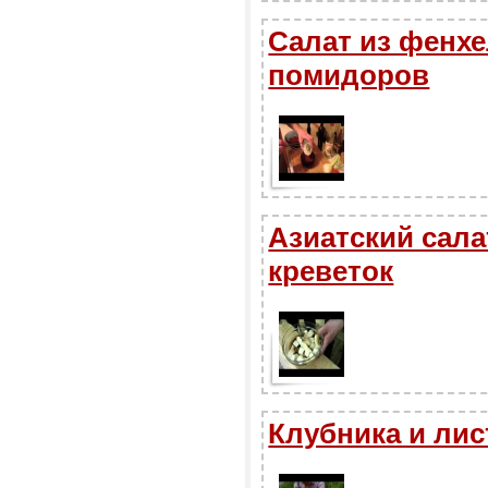
Салат из фенхе
помидоров
Азиатский сала
креветок
Клубника и лис