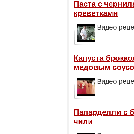
Паста с чернил
креветками
Видео реце
Капуста брокко
медовым соус
Видео реце
Папарделли с б
чили