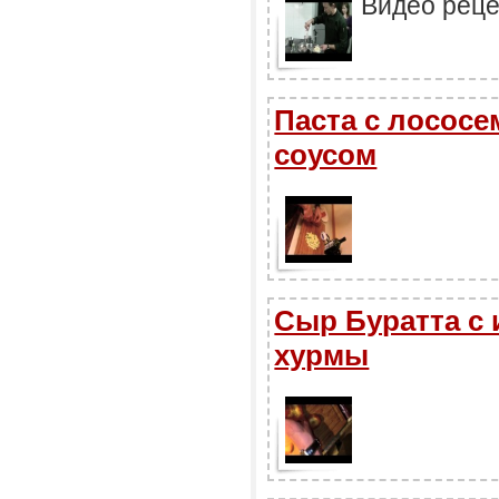
Видео реце
Паста с лососе
соусом
Сыр Буратта с 
хурмы