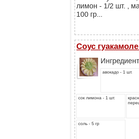
лимон - 1/2 шт. , м
100 гр...
Соус гуакамоле 
Ингредиен
авокадо - 1 шт.
сок лимона - 1 шт.
крас
перец
соль - 5 гр