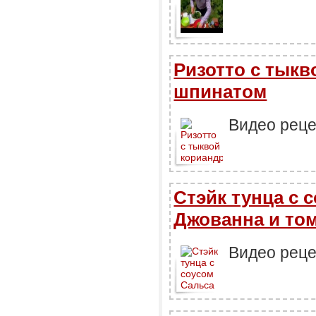
Ризотто с тыкв
шпинатом
Видео реце
Стэйк тунца с 
Джованна и то
Видео реце