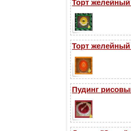
Торт желейный
Торт желейный
Пудинг рисовы