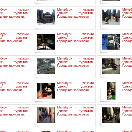
ьбурн глазами
Мельбурн глазами
Мель
ких" туристов.
"диких" туристов.
"дик
дские зарисовки.
Городские зарисовки.
Городс
ьбурн глазами
Мельбурн глазами
Мель
ких" туристов.
"диких" туристов.
"дик
ние зарисовки
Городские зарисовки.
Городс
ьбурн глазами
Мельбурн глазами
Мель
ких" туристов.
"диких" туристов.
"дик
дские зарисовки.
Городские зарисовки.
Городс
ьбурн глазами
Мельбурн глазами
Мель
ких" туристов.
"диких" туристов.
"дик
ние зарисовки
Городские зарисовки.
Городс
ьбурн глазами
Мельбурн глазами
Мель
ких" туристов.
"диких" туристов.
"дик
дские зарисовки.
Городские зарисовки.
Городс
ьбурн глазами
Мельбурн глазами
Мель