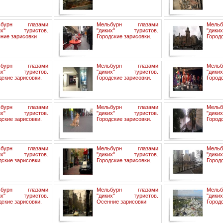
ьбурн глазами
Мельбурн глазами
Мель
ких" туристов.
"диких" туристов.
"дик
ние зарисовки
Городские зарисовки.
Городс
ьбурн глазами
Мельбурн глазами
Мель
ких" туристов.
"диких" туристов.
"дик
дские зарисовки.
Городские зарисовки.
Городс
ьбурн глазами
Мельбурн глазами
Мель
ких" туристов.
"диких" туристов.
"дик
дские зарисовки.
Городские зарисовки.
Городс
ьбурн глазами
Мельбурн глазами
Мель
ких" туристов.
"диких" туристов.
"дик
дские зарисовки.
Городские зарисовки.
Городс
ьбурн глазами
Мельбурн глазами
Мель
ких" туристов.
"диких" туристов.
"дик
дские зарисовки.
Осенние зарисовки
Городс