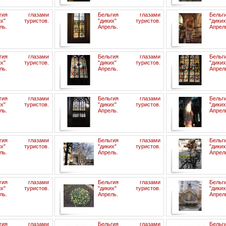
ьгия глазами
Бельгия глазами
Бель
ких" туристов.
"диких" туристов.
"дик
ль.
Апрель.
Апрел
ьгия глазами
Бельгия глазами
Бель
ких" туристов.
"диких" туристов.
"дик
ль.
Апрель.
Апрел
ьгия глазами
Бельгия глазами
Бель
ких" туристов.
"диких" туристов.
"дик
ль.
Апрель.
Апрел
ьгия глазами
Бельгия глазами
Бель
ких" туристов.
"диких" туристов.
"дик
ль.
Апрель.
Апрел
ьгия глазами
Бельгия глазами
Бель
ких" туристов.
"диких" туристов.
"дик
ль.
Апрель.
Апрел
ьгия глазами
Бельгия глазами
Бель