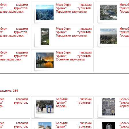
ьбурн глазами
Мельбурн глазами
Мель
ких" туристов.
"диких" туристов.
"дик
дские зарисовки.
Городские зарисовки.
Городс
ьбурн глазами
Мельбурн глазами
Мель
ких" туристов.
"диких" туристов.
"дик
дские зарисовки.
Городские зарисовки.
Городс
ьбурн глазами
Мельбурн глазами
ких" туристов.
"диких" туристов.
ние зарисовки
Осенние зарисовки
разделе: 295
ьгия глазами
Бельгия глазами
Бель
ких" туристов.
"диких" туристов.
"дик
ль.
Апрель.
Апрел
ьгия глазами
Бельгия глазами
Бель
ких" туристов.
"диких" туристов.
"дик