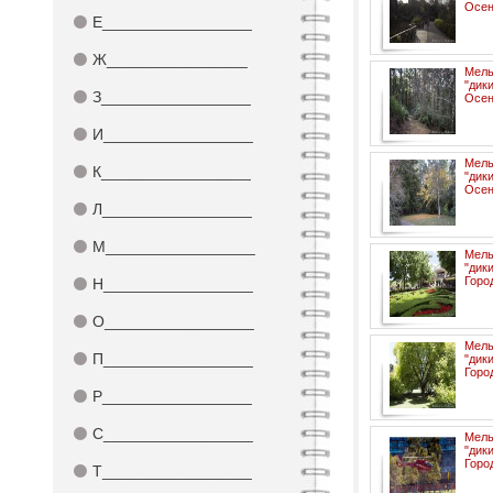
Осен
⚫
Е_________________
⚫
Ж________________
Мел
"ди
⚫
З_________________
Осен
⚫
И_________________
Мел
⚫
К_________________
"ди
Осен
⚫
Л_________________
⚫
М_________________
Мел
"ди
Горо
⚫
Н_________________
⚫
О_________________
Мел
⚫
П_________________
"ди
Горо
⚫
Р_________________
⚫
С_________________
Мел
"ди
Горо
⚫
Т_________________