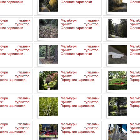
ние зарисовки.
Осенние зарисовки.
Осенн
ьбурн глазами
Мельбурн глазами
Мель
ких" туристов.
"диких" туристов.
"дик
ние зарисовки.
Осенние зарисовки.
Осенн
ьбурн глазами
Мельбурн глазами
Мель
ких" туристов.
"диких" туристов.
"дик
ние зарисовки.
Осенние зарисовки.
Осенн
ьбурн глазами
Мельбурн глазами
Мель
ких" туристов.
"диких" туристов.
"дик
дские зарисовки.
Городские зарисовки.
Городс
ьбурн глазами
Мельбурн глазами
Мель
ких" туристов.
"диких" туристов.
"дик
дские зарисовки.
Городские зарисовки.
Городс
ьбурн глазами
Мельбурн глазами
Мель
ких" туристов.
"диких" туристов.
"дик
дские зарисовки.
Городские зарисовки.
Городс