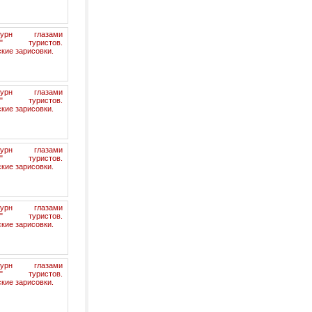
бурн глазами
их" туристов.
кие зарисовки.
бурн глазами
их" туристов.
кие зарисовки.
бурн глазами
их" туристов.
кие зарисовки.
бурн глазами
их" туристов.
кие зарисовки.
бурн глазами
их" туристов.
кие зарисовки.