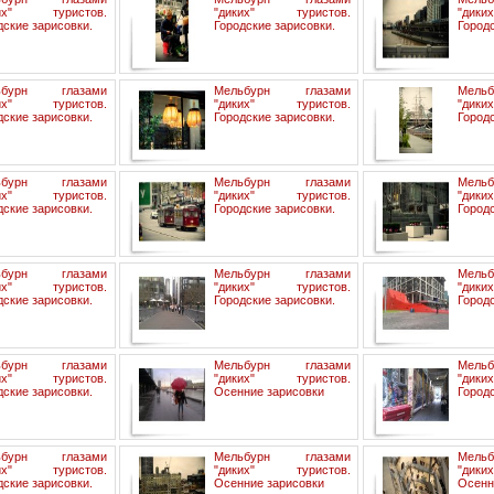
ких" туристов.
"диких" туристов.
"дик
дские зарисовки.
Городские зарисовки.
Городс
ьбурн глазами
Мельбурн глазами
Мель
ких" туристов.
"диких" туристов.
"дик
дские зарисовки.
Городские зарисовки.
Городс
ьбурн глазами
Мельбурн глазами
Мель
ких" туристов.
"диких" туристов.
"дик
дские зарисовки.
Городские зарисовки.
Городс
ьбурн глазами
Мельбурн глазами
Мель
ких" туристов.
"диких" туристов.
"дик
дские зарисовки.
Городские зарисовки.
Городс
ьбурн глазами
Мельбурн глазами
Мель
ких" туристов.
"диких" туристов.
"дик
дские зарисовки.
Осенние зарисовки
Городс
ьбурн глазами
Мельбурн глазами
Мель
ких" туристов.
"диких" туристов.
"дик
дские зарисовки.
Осенние зарисовки
Осенн