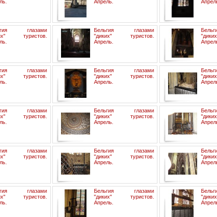
ль.
Апрель.
Апрел
ьгия глазами
Бельгия глазами
Бель
ких" туристов.
"диких" туристов.
"дик
ль.
Апрель.
Апрел
ьгия глазами
Бельгия глазами
Бель
ких" туристов.
"диких" туристов.
"дик
ль.
Апрель.
Апрел
ьгия глазами
Бельгия глазами
Бель
ких" туристов.
"диких" туристов.
"дик
ль.
Апрель.
Апрел
ьгия глазами
Бельгия глазами
Бель
ких" туристов.
"диких" туристов.
"дик
ль.
Апрель.
Апрел
ьгия глазами
Бельгия глазами
Бель
ких" туристов.
"диких" туристов.
"дик
ль.
Апрель.
Апрел