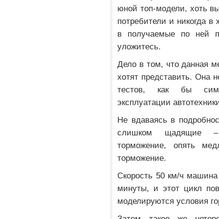
юной топ-модели, хоть в
потребители и никогда в 
в получаемые по ней п
уложитесь.
Дело в том, что данная м
хотят представить. Она н
тестов, как бы сим
эксплуатации автотехники
Не вдаваясь в подробно
слишком щадящие – 
торможение, опять мед
торможение.
Скорость 50 км/ч машина 
минуты, и этот цикл пов
моделируются условия го
Затем такое же нетор