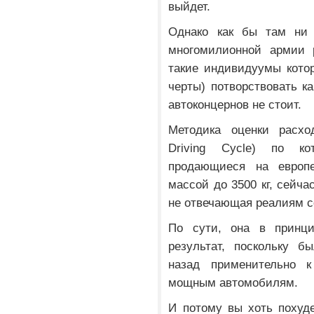
выйдет.
Однако как бы там ни
многомилионной армии 
такие индивидуумы кото
черты) потворствовать к
автоконцернов не стоит.
Методика оценки расх
Driving Cycle) по к
продающиеся на европ
массой до 3500 кг, сейча
не отвечающая реалиям с
По сути, она в принци
результат, поскольку б
назад применительно 
мощным автомобилям.
И потому вы хоть похуд