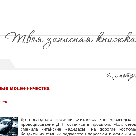
ные мошенничества
r.com
До последнего времени считалось, что «разводы» 
провоцирование ДТП остались в прошлом. Мол, сегод
сменила китайские «адидасы» на дорогие костюм
бандиты из темных подворотен пересели в офисы и «