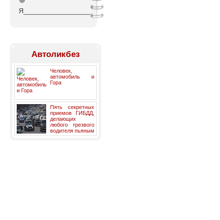
⚫
Я_________________
Автоликбез
Человек,
автомобиль и
Гора
Пять секретных
приемов ГИБДД,
делающих
любого трезвого
водителя пьяным