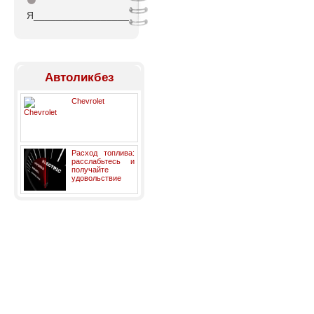
⚫
Я_________________
Автоликбез
Chevrolet
Расход топлива:
расслабьтесь и
получайте
удовольствие