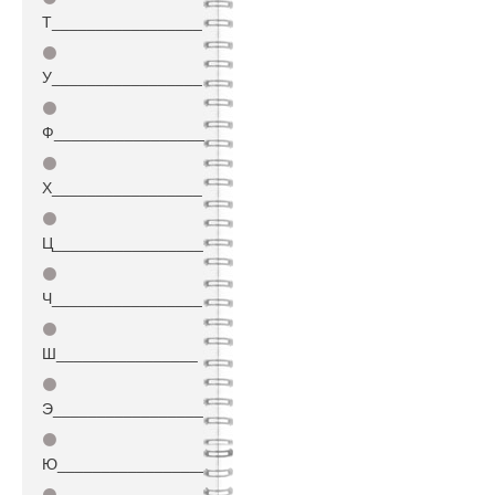
Т_________________
⚫
У_________________
⚫
Ф_________________
⚫
Х_________________
⚫
Ц_________________
⚫
Ч_________________
⚫
Ш________________
⚫
Э_________________
⚫
Ю_________________